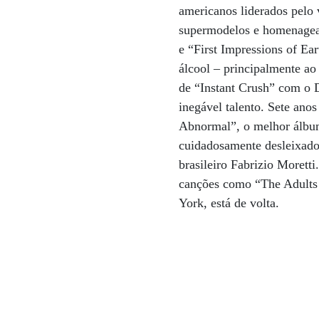
americanos liderados pelo 
supermodelos e homenagea
e “First Impressions of Ea
álcool – principalmente ao 
de “Instant Crush” com o 
inegável talento. Sete an
Abnormal”, o melhor álbum
cuidadosamente desleixado 
brasileiro Fabrizio Morett
canções como “The Adults 
York, está de volta.