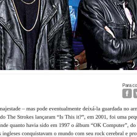
Para co
majestade – mas pode eventualmente deixá-la guardada no a
do The Strokes lançaram “Is This it?”, em 2001, foi uma peq
grande quanto havia sido em 1997 o álbum “OK Computer”, d
s ingleses conquistavam o mundo com seu rock cerebral e pro