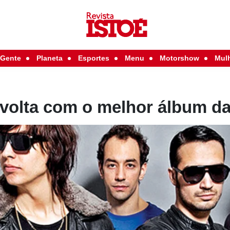
Gente
Planeta
Esportes
Menu
Motorshow
Mul
volta com o melhor álbum da