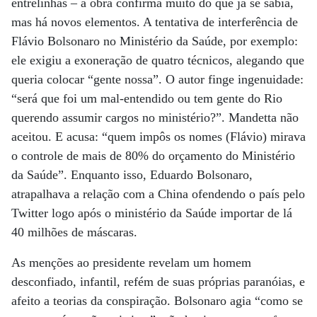
entrelinhas – a obra confirma muito do que já se sabia,
mas há novos elementos. A tentativa de interferência de
Flávio Bolsonaro no Ministério da Saúde, por exemplo:
ele exigiu a exoneração de quatro técnicos, alegando que
queria colocar “gente nossa”. O autor finge ingenuidade:
“será que foi um mal-entendido ou tem gente do Rio
querendo assumir cargos no ministério?”. Mandetta não
aceitou. E acusa: “quem impôs os nomes (Flávio) mirava
o controle de mais de 80% do orçamento do Ministério
da Saúde”. Enquanto isso, Eduardo Bolsonaro,
atrapalhava a relação com a China ofendendo o país pelo
Twitter logo após o ministério da Saúde importar de lá
40 milhões de máscaras.
As menções ao presidente revelam um homem
desconfiado, infantil, refém de suas próprias paranóias, e
afeito a teorias da conspiração. Bolsonaro agia “como se