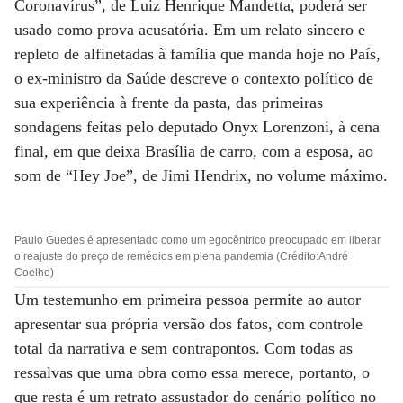
Coronavírus”, de Luiz Henrique Mandetta, poderá ser
usado como prova acusatória. Em um relato sincero e
repleto de alfinetadas à família que manda hoje no País,
o ex-ministro da Saúde descreve o contexto político de
sua experiência à frente da pasta, das primeiras
sondagens feitas pelo deputado Onyx Lorenzoni, à cena
final, em que deixa Brasília de carro, com a esposa, ao
som de “Hey Joe”, de Jimi Hendrix, no volume máximo.
Paulo Guedes é apresentado como um egocêntrico preocupado em liberar
o reajuste do preço de remédios em plena pandemia (Crédito:André
Coelho)
Um testemunho em primeira pessoa permite ao autor
apresentar sua própria versão dos fatos, com controle
total da narrativa e sem contrapontos. Com todas as
ressalvas que uma obra como essa merece, portanto, o
que resta é um retrato assustador do cenário político no