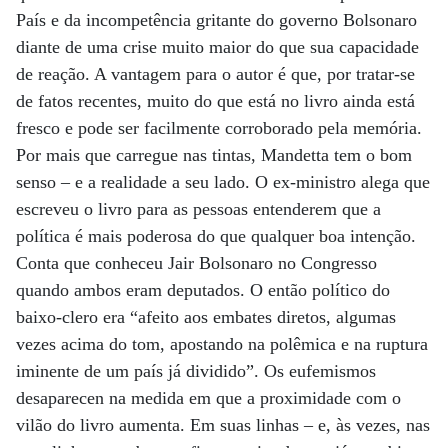
País e da incompetência gritante do governo Bolsonaro
diante de uma crise muito maior do que sua capacidade
de reação. A vantagem para o autor é que, por tratar-se
de fatos recentes, muito do que está no livro ainda está
fresco e pode ser facilmente corroborado pela memória.
Por mais que carregue nas tintas, Mandetta tem o bom
senso – e a realidade a seu lado. O ex-ministro alega que
escreveu o livro para as pessoas entenderem que a
política é mais poderosa do que qualquer boa intenção.
Conta que conheceu Jair Bolsonaro no Congresso
quando ambos eram deputados. O então político do
baixo-clero era “afeito aos embates diretos, algumas
vezes acima do tom, apostando na polêmica e na ruptura
iminente de um país já dividido”. Os eufemismos
desaparecen na medida em que a proximidade com o
vilão do livro aumenta. Em suas linhas – e, às vezes, nas