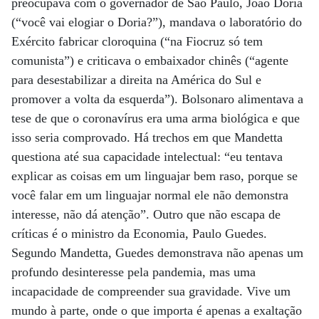
preocupava com o governador de São Paulo, João Doria
(“você vai elogiar o Doria?”), mandava o laboratório do
Exército fabricar cloroquina (“na Fiocruz só tem
comunista”) e criticava o embaixador chinês (“agente
para desestabilizar a direita na América do Sul e
promover a volta da esquerda”). Bolsonaro alimentava a
tese de que o coronavírus era uma arma biológica e que
isso seria comprovado. Há trechos em que Mandetta
questiona até sua capacidade intelectual: “eu tentava
explicar as coisas em um linguajar bem raso, porque se
você falar em um linguajar normal ele não demonstra
interesse, não dá atenção”. Outro que não escapa de
críticas é o ministro da Economia, Paulo Guedes.
Segundo Mandetta, Guedes demonstrava não apenas um
profundo desinteresse pela pandemia, mas uma
incapacidade de compreender sua gravidade. Vive um
mundo à parte, onde o que importa é apenas a exaltação