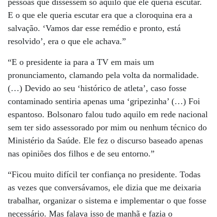
pessoas que dissessem só aquilo que ele queria escutar.
E o que ele queria escutar era que a cloroquina era a
salvação. ‘Vamos dar esse remédio e pronto, está
resolvido’, era o que ele achava.”
“E o presidente ia para a TV em mais um
pronunciamento, clamando pela volta da normalidade.
(…) Devido ao seu ‘histórico de atleta’, caso fosse
contaminado sentiria apenas uma ‘gripezinha’ (…) Foi
espantoso. Bolsonaro falou tudo aquilo em rede nacional
sem ter sido assessorado por mim ou nenhum técnico do
Ministério da Saúde. Ele fez o discurso baseado apenas
nas opiniões dos filhos e de seu entorno.”
“Ficou muito difícil ter confiança no presidente. Todas
as vezes que conversávamos, ele dizia que me deixaria
trabalhar, organizar o sistema e implementar o que fosse
necessário. Mas falava isso de manhã e fazia o