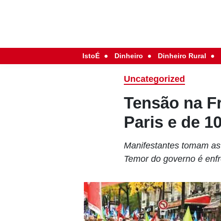
IstoÉ
Dinheiro
Dinheiro Rural
Uncategorized
Tensão na F
Paris e de 1
Manifestantes tomam as 
Temor do governo é enfr