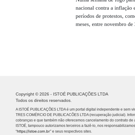
nacional contra a inflação
períodos de protestos, co
meses, entre novembro de 
Copyright © 2026 - ISTOÉ PUBLICAÇÕES LTDA
Todos os direitos reservados.
A ISTOÉ PUBLICAÇÕES LTDA é um portal digital independente e sem vin
TRES COMÉRCIO DE PUBLICACÕES LTDA (recuperação judicial). Info
cobranças e que também não oferecemos cancelamento do contrato de a
ISTOÉ, tampouco autorizamos terceiros a fazê-lo, nos responsabilizamos
https://istoe.com.br
“
” e seus respectivos sites.