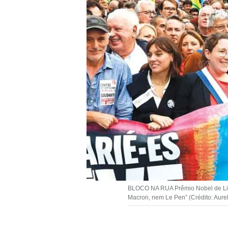
BLOCO NA RUA Prêmio Nobel de Liter
Macron, nem Le Pen” (Crédito: Aure