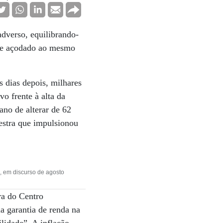
dverso, equilibrando-
o e açodado ao mesmo
s dias depois, milhares
o frente à alta da
ano de alterar de 62
estra que impulsionou
, em discurso de agosto
ra do Centro
a garantia de renda na