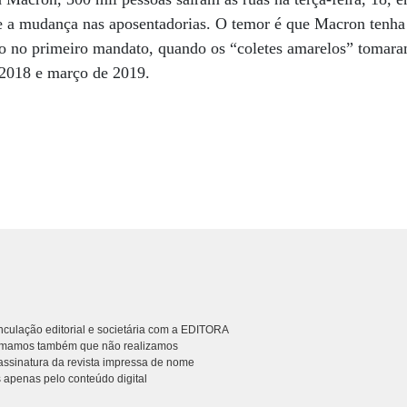
 e a mudança nas aposentadorias. O temor é que Macron tenha
mo no primeiro mandato, quando os “coletes amarelos” tomara
2018 e março de 2019.
culação editorial e societária com a EDITORA
rmamos também que não realizamos
ssinatura da revista impressa de nome
 apenas pelo conteúdo digital