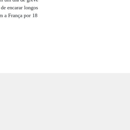
 de encarar longos
m a França por 18