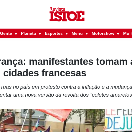
Gente
Planeta
Esportes
Menu
Motorshow
Mul
rança: manifestantes tomam 
0 cidades francesas
ruas no país em protesto contra a inflação e a mudanç
entar uma nova versão da revolta dos “coletes amarelos