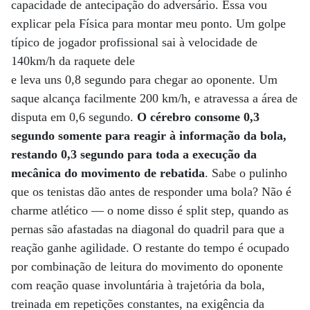
capacidade de antecipação do adversário. Essa vou
explicar pela Física para montar meu ponto. Um golpe
típico de jogador profissional sai à velocidade de
140km/h da raquete dele
e leva uns 0,8 segundo para chegar ao oponente. Um
saque alcança facilmente 200 km/h, e atravessa a área de
disputa em 0,6 segundo.
O cérebro consome 0,3
segundo somente para reagir à informação da bola,
restando 0,3 segundo para toda a execução da
mecânica do movimento de rebatida
. Sabe o pulinho
que os tenistas dão antes de responder uma bola? Não é
charme atlético — o nome disso é split step, quando as
pernas são afastadas na diagonal do quadril para que a
reação ganhe agilidade. O restante do tempo é ocupado
por combinação de leitura do movimento do oponente
com reação quase involuntária à trajetória da bola,
treinada em repetições constantes, na exigência da