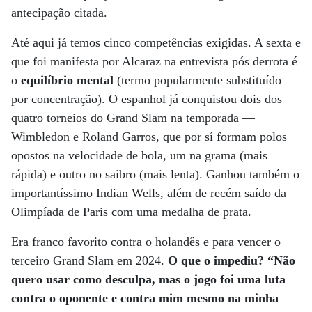
antecipação citada.
Até aqui já temos cinco competências exigidas. A sexta e
que foi manifesta por Alcaraz na entrevista pós derrota é
o
equilíbrio mental
(termo popularmente substituído
por concentração). O espanhol já conquistou dois dos
quatro torneios do Grand Slam na temporada —
Wimbledon e Roland Garros, que por sí formam polos
opostos na velocidade de bola, um na grama (mais
rápida) e outro no saibro (mais lenta). Ganhou também o
importantíssimo Indian Wells, além de recém saído da
Olimpíada de Paris com uma medalha de prata.
Era franco favorito contra o holandês e para vencer o
terceiro Grand Slam em 2024.
O que o impediu? “Não
quero usar como desculpa, mas o jogo foi uma luta
contra o oponente e contra mim mesmo na minha