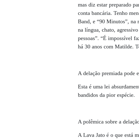
mas diz estar preparado pa
conta bancária. Tenho men
Band, e “90 Minutos”, na 
na língua, chato, agressiv
pessoas”. “É impossível fa
há 30 anos com Matilde. Te
A delação premiada pode e
Esta é uma lei absurdamen
bandidos da pior espécie.
A polêmica sobre a delação
A Lava Jato é o que está m