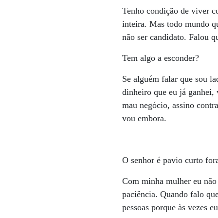
Tenho condição de viver co
inteira. Mas todo mundo q
não ser candidato. Falou q
Tem algo a esconder?
Se alguém falar que sou la
dinheiro que eu já ganhei,
mau negócio, assino contr
vou embora.
O senhor é pavio curto fo
Com minha mulher eu não s
paciência. Quando falo que
pessoas porque às vezes eu