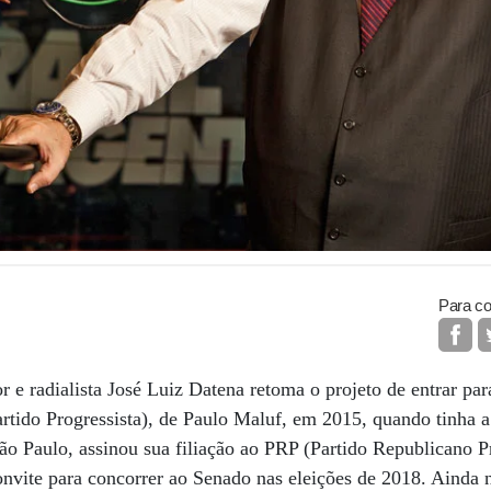
Para co
r e radialista José Luiz Datena retoma o projeto de entrar par
rtido Progressista), de Paulo Maluf, em 2015, quando tinha a
São Paulo, assinou sua filiação ao PRP (Partido Republicano P
nvite para concorrer ao Senado nas eleições de 2018. Ainda n