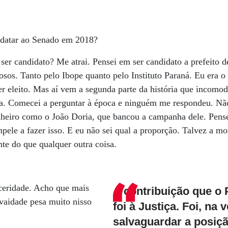
idatar ao Senado em 2018?
 ser candidato? Me atrai. Pensei em ser candidato a prefeito 
sos. Tanto pelo Ibope quanto pelo Instituto Paraná. Eu era o
er eleito. Mas aí vem a segunda parte da história que incomo
a. Comecei a perguntar à época e ninguém me respondeu. Nã
nheiro como o João Doria, que bancou a campanha dele. Pense
mpele a fazer isso. E eu não sei qual a proporção. Talvez a 
nte do que qualquer outra coisa.
ceridade. Acho que mais
A contribuição que o 
vaidade pesa muito nisso
foi à Justiça. Foi, na 
salvaguardar a posiçã