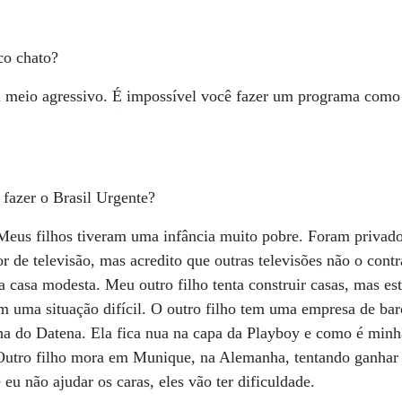
co chato?
u meio agressivo. É impossível você fazer um programa como 
 fazer o Brasil Urgente?
Meus filhos tiveram uma infância muito pobre. Foram privado
r de televisão, mas acredito que outras televisões não o cont
 casa modesta. Meu outro filho tenta construir casas, mas e
 em uma situação difícil. O outro filho tem uma empresa de b
ilha do Datena. Ela fica nua na capa da Playboy e como é minh
Outro filho mora em Munique, na Alemanha, tentando ganhar
eu não ajudar os caras, eles vão ter dificuldade.