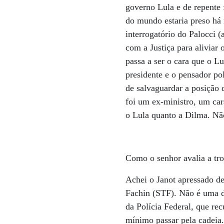
governo Lula e de repente
do mundo estaria preso há
interrogatório do Palocci 
com a Justiça para aliviar
passa a ser o cara que o L
presidente e o pensador pol
de salvaguardar a posição
foi um ex-ministro, um car
o Lula quanto a Dilma. Nã
Como o senhor avalia a tr
Achei o Janot apressado de
Fachin (STF). Não é uma 
da Polícia Federal, que re
mínimo passar pela cadeia