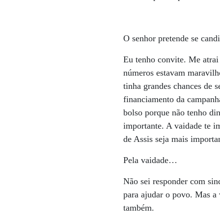
O senhor pretende se cand
Eu tenho convite. Me atrai
números estavam maravilho
tinha grandes chances de s
financiamento da campanh
bolso porque não tenho di
importante. A vaidade te i
de Assis seja mais importa
Pela vaidade…
Não sei responder com sin
para ajudar o povo. Mas a 
também.