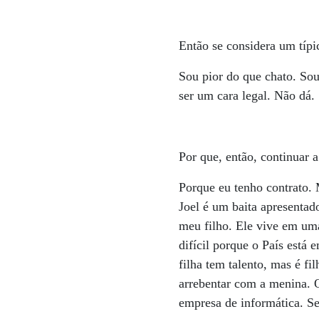
Então se considera um típi
Sou pior do que chato. So
ser um cara legal. Não dá.
Por que, então, continuar a
Porque eu tenho contrato. 
Joel é um baita apresentado
meu filho. Ele vive em uma
difícil porque o País está
filha tem talento, mas é f
arrebentar com a menina. 
empresa de informática. Se 