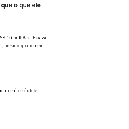
que o que ele
US$ 10 milhões. Estava
iás, mesmo quando eu
porque é de índole