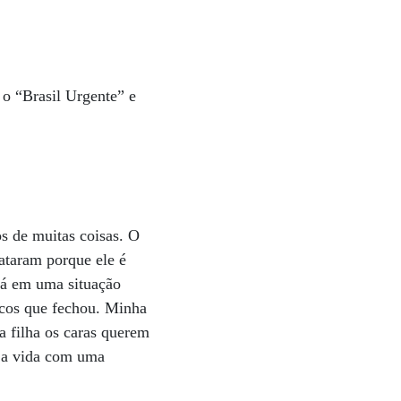
o “Brasil Urgente” e
s de muitas coisas. O
rataram porque ele é
stá em uma situação
arcos que fechou. Minha
a filha os caras querem
 a vida com uma