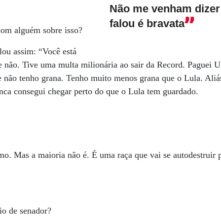
Não me venham dizer 
falou é bravata
com alguém sobre isso?
alou assim: “Você está
ue não. Tive uma multa milionária ao sair da Record. Paguei 
je não tenho grana. Tenho muito menos grana que o Lula. Al
nca consegui chegar perto do que o Lula tem guardado.
o. Mas a maioria não é. É uma raça que vai se autodestruir 
io de senador?