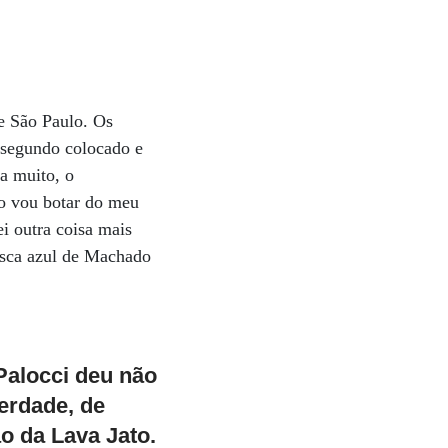
de São Paulo. Os
 segundo colocado e
da muito, o
o vou botar do meu
i outra coisa mais
mosca azul de Machado
Palocci deu não
verdade, de
o da Lava Jato.