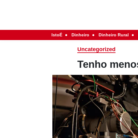
IstoÉ
Dinheiro
Dinheiro Rural
Uncategorized
Tenho menos