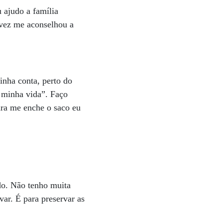
 ajudo a família
 vez me aconselhou a
inha conta, perto do
a minha vida”. Faço
ara me enche o saco eu
do. Não tenho muita
ar. É para preservar as