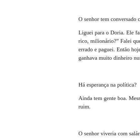
O senhor tem conversado 
Liguei para o Doria. Ele f
rico, milionário?” Falei q
errado e paguei. Então ho
ganhava muito dinheiro nu
Há esperança na política?
Ainda tem gente boa. Mesm
ruim.
O senhor viveria com salár