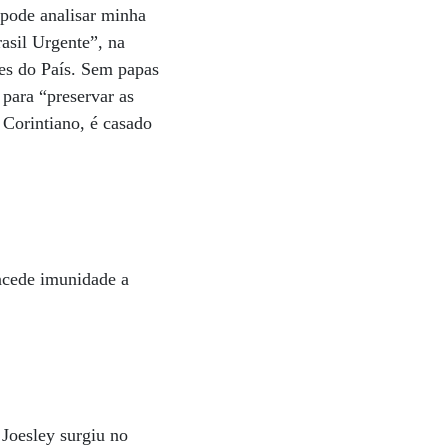
 pode analisar minha
asil Urgente”, na
es do País. Sem papas
 para “preservar as
 Corintiano, é casado
oncede imunidade a
 Joesley surgiu no