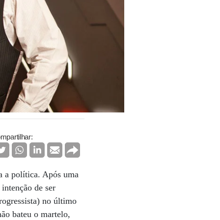
mpartilhar:
a a política. Após uma
 intenção de ser
rogressista) no último
ão bateu o martelo,