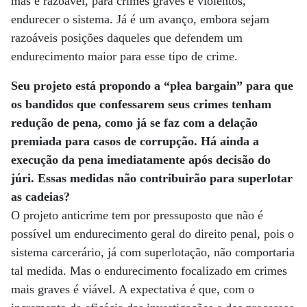
mas é razoável, para crimes graves e violentos,
endurecer o sistema. Já é um avanço, embora sejam
razoáveis posições daqueles que defendem um
endurecimento maior para esse tipo de crime.
Seu projeto está propondo a “plea bargain” para que
os bandidos que confessarem seus crimes tenham
redução de pena, como já se faz com a delação
premiada para casos de corrupção. Há ainda a
execução da pena imediatamente após decisão do
júri. Essas medidas não contribuirão para superlotar
as cadeias?
O projeto anticrime tem por pressuposto que não é
possível um endurecimento geral do direito penal, pois o
sistema carcerário, já com superlotação, não comportaria
tal medida. Mas o endurecimento focalizado em crimes
mais graves é viável. A expectativa é que, com o