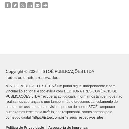
Copyright © 2026 - ISTOÉ PUBLICAÇÕES LTDA
Todos os direitos reservados.
A ISTOÉ PUBLICAÇÕES LTDA é um portal digital independente e sem
vinculação editorial e societária com a EDITORA TRES COMÉRCIO DE
PUBLICACÕES LTDA (recuperação judicial). Informamos também que não
realizamos cobranças e que também não oferecemos cancelamento do
contrato de assinatura da revista impressa de nome ISTOÉ, tampouco
autorizamos terceiros a fazê-lo, nos responsabilizamos apenas pelo
https://istoe.com.br
conteúdo digital “
” e seus respectivos sites.
|
Política de Privacidade
Assessoria de Imprensa: