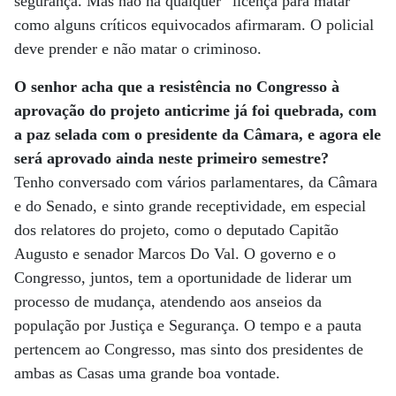
segurança. Mas não há qualquer “licença para matar”
como alguns críticos equivocados afirmaram. O policial
deve prender e não matar o criminoso.
O senhor acha que a resistência no Congresso à
aprovação do projeto anticrime já foi quebrada, com
a paz selada com o presidente da Câmara, e agora ele
será aprovado ainda neste primeiro semestre?
Tenho conversado com vários parlamentares, da Câmara
e do Senado, e sinto grande receptividade, em especial
dos relatores do projeto, como o deputado Capitão
Augusto e senador Marcos Do Val. O governo e o
Congresso, juntos, tem a oportunidade de liderar um
processo de mudança, atendendo aos anseios da
população por Justiça e Segurança. O tempo e a pauta
pertencem ao Congresso, mas sinto dos presidentes de
ambas as Casas uma grande boa vontade.