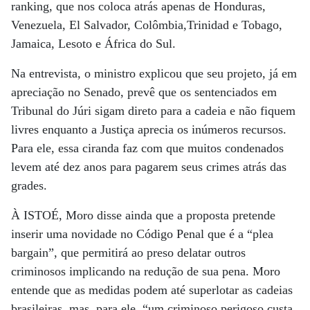
ranking, que nos coloca atrás apenas de Honduras,
Venezuela, El Salvador, Colômbia,Trinidad e Tobago,
Jamaica, Lesoto e África do Sul.
Na entrevista, o ministro explicou que seu projeto, já em
apreciação no Senado, prevê que os sentenciados em
Tribunal do Júri sigam direto para a cadeia e não fiquem
livres enquanto a Justiça aprecia os inúmeros recursos.
Para ele, essa ciranda faz com que muitos condenados
levem até dez anos para pagarem seus crimes atrás das
grades.
À ISTOÉ, Moro disse ainda que a proposta pretende
inserir uma novidade no Código Penal que é a “plea
bargain”, que permitirá ao preso delatar outros
criminosos implicando na redução de sua pena. Moro
entende que as medidas podem até superlotar as cadeias
brasileiras, mas, para ele, “um criminoso perigoso custa