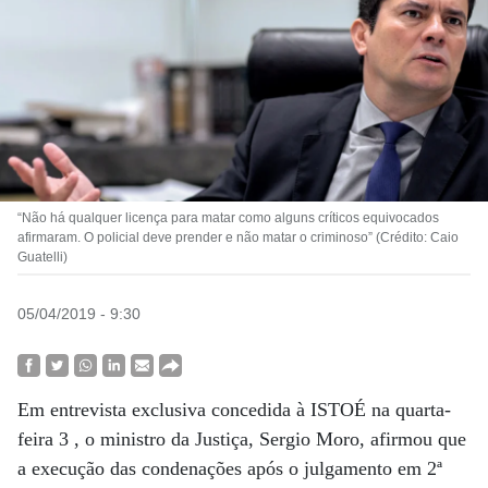
“Não há qualquer licença para matar como alguns críticos equivocados
afirmaram. O policial deve prender e não matar o criminoso” (Crédito: Caio
Guatelli)
05/04/2019 - 9:30
Em entrevista exclusiva concedida à ISTOÉ na quarta-
feira 3 , o ministro da Justiça, Sergio Moro, afirmou que
a execução das condenações após o julgamento em 2ª