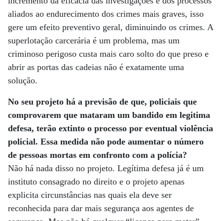
incremento da eficácia das investigações e dos processos
aliados ao endurecimento dos crimes mais graves, isso
gere um efeito preventivo geral, diminuindo os crimes. A
superlotação carcerária é um problema, mas um
criminoso perigoso custa mais caro solto do que preso e
abrir as portas das cadeias não é exatamente uma
solução.
No seu projeto há a previsão de que, policiais que
comprovarem que mataram um bandido em legitima
defesa, terão extinto o processo por eventual violência
policial. Essa medida não pode aumentar o número
de pessoas mortas em confronto com a polícia?
Não há nada disso no projeto. Legítima defesa já é um
instituto consagrado no direito e o projeto apenas
explicita circunstâncias nas quais ela deve ser
reconhecida para dar mais segurança aos agentes de