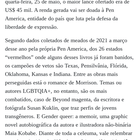
quarta-feira, 25 de maio, o maior lance ofertado era de
US$ 45 mil. A renda gerada vai ser doada à Pen
America, entidade do país que luta pela defesa da
liberdade de expressão.
Segundo dados coletados de meados de 2021 a março
desse ano pela própria Pen America, dos 26 estados
“vermelhos” onde alguns desses livros já foram banidos,
os campeões de vetos são Texas, Pensilvânia, Flórida,
Oklahoma, Kansas e Indiana. Entre as obras mais
perseguidas está o romance de Morrison. Temas ou
autores LGBTQIA+, no entanto, são os mais
combatidos, caso de Beyond magenta, da escritora e
fotógrafa Susan Kuklin, que traz perfis de jovens
transgêneros. E Gender queer: a memoir, uma graphic
novel autobiográfica da autora e ilustradora não-binária
Maia Kobabe. Diante de toda a celeuma, vale relembrar