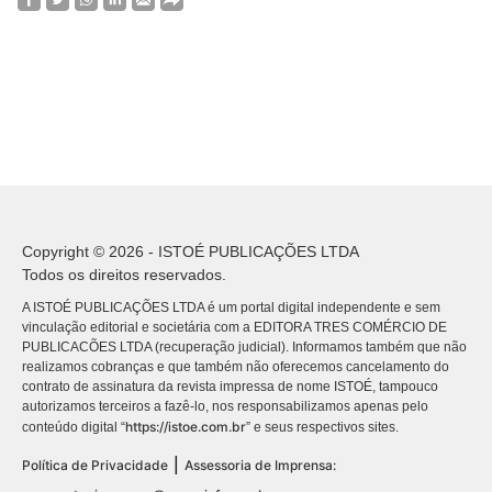
Copyright © 2026 - ISTOÉ PUBLICAÇÕES LTDA
Todos os direitos reservados.
A ISTOÉ PUBLICAÇÕES LTDA é um portal digital independente e sem
vinculação editorial e societária com a EDITORA TRES COMÉRCIO DE
PUBLICACÕES LTDA (recuperação judicial). Informamos também que não
realizamos cobranças e que também não oferecemos cancelamento do
contrato de assinatura da revista impressa de nome ISTOÉ, tampouco
autorizamos terceiros a fazê-lo, nos responsabilizamos apenas pelo
https://istoe.com.br
conteúdo digital “
” e seus respectivos sites.
|
Política de Privacidade
Assessoria de Imprensa: