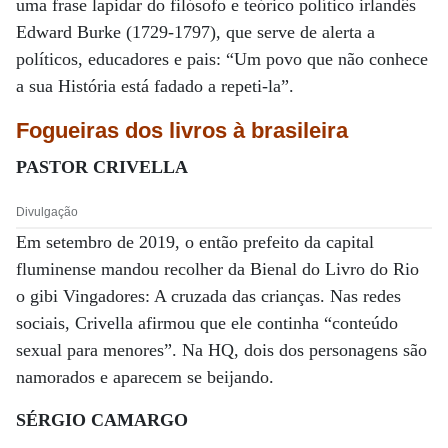
uma frase lapidar do filósofo e teórico político irlandês
Edward Burke (1729-1797), que serve de alerta a
políticos, educadores e pais: “Um povo que não conhece
a sua História está fadado a repeti-la”.
Fogueiras dos livros à brasileira
PASTOR CRIVELLA
Divulgação
Em setembro de 2019, o então prefeito da capital
fluminense mandou recolher da Bienal do Livro do Rio
o gibi Vingadores: A cruzada das crianças. Nas redes
sociais, Crivella afirmou que ele continha “conteúdo
sexual para menores”. Na HQ, dois dos personagens são
namorados e aparecem se beijando.
SÉRGIO CAMARGO