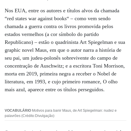
Nos EUA, entre os autores e títulos alvos da chamada
“red states war against books“ – como vem sendo
chamada a guerra contra os livros promovida pelos
estados vermelhos (a cor símbolo do partido
Republicano) – estão o quadrinista Art Spiegelman e sua
graphic novel Maus, em que o autor narra a história de
seu pai, um judeu-polonês sobrevivente do campo de
concentração de Auschwitz; e a escritora Toni Morrison,
morta em 2019, primeira negra a receber o Nobel de
literatura, em 1993, e cujo primeiro romance, O olho
mais azul, aparece entre os títulos perseguidos.
VOCABULÁRIO
Motivos para banir Maus, de Art Spiegelman: nudez e
palavrões (Crédito:Divulgação)