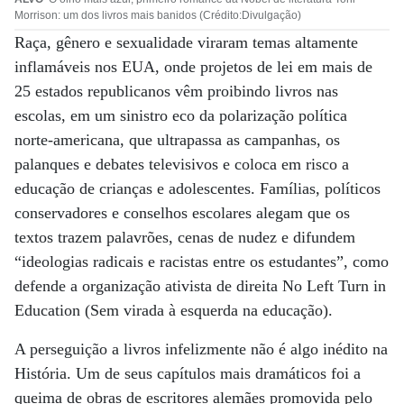
Morrison: um dos livros mais banidos (Crédito:Divulgação)
Raça, gênero e sexualidade viraram temas altamente
inflamáveis nos EUA, onde projetos de lei em mais de
25 estados republicanos vêm proibindo livros nas
escolas, em um sinistro eco da polarização política
norte-americana, que ultrapassa as campanhas, os
palanques e debates televisivos e coloca em risco a
educação de crianças e adolescentes. Famílias, políticos
conservadores e conselhos escolares alegam que os
textos trazem palavrões, cenas de nudez e difundem
“ideologias radicais e racistas entre os estudantes”, como
defende a organização ativista de direita No Left Turn in
Education (Sem virada à esquerda na educação).
A perseguição a livros infelizmente não é algo inédito na
História. Um de seus capítulos mais dramáticos foi a
queima de obras de escritores alemães promovida pelo