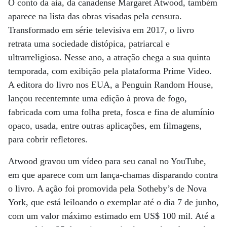
O conto da aia, da canadense Margaret Atwood, também
aparece na lista das obras visadas pela censura.
Transformado em série televisiva em 2017, o livro
retrata uma sociedade distópica, patriarcal e
ultrarreligiosa. Nesse ano, a atração chega a sua quinta
temporada, com exibição pela plataforma Prime Video.
A editora do livro nos EUA, a Penguin Random House,
lançou recentemnte uma edição à prova de fogo,
fabricada com uma folha preta, fosca e fina de alumínio
opaco, usada, entre outras aplicações, em filmagens,
para cobrir refletores.
Atwood gravou um vídeo para seu canal no YouTube,
em que aparece com um lança-chamas disparando contra
o livro. A ação foi promovida pela Sotheby’s de Nova
York, que está leiloando o exemplar até o dia 7 de junho,
com um valor máximo estimado em US$ 100 mil. Até a