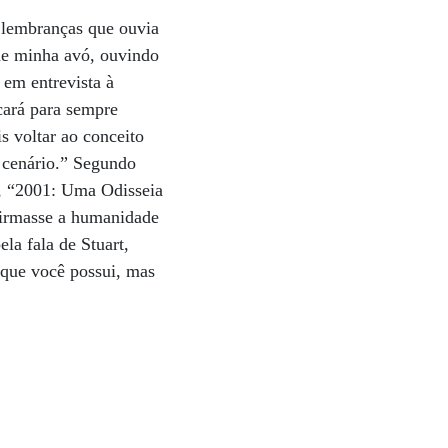
s lembranças que ouvia
 de minha avó, ouvindo
em entrevista à
cará para sempre
 voltar ao conceito
 cenário.” Segundo
lo, “2001: Uma Odisseia
firmasse a humanidade
la fala de Stuart,
que você possui, mas