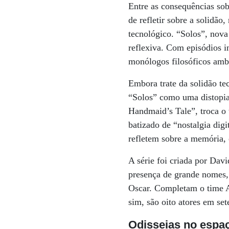
Entre as consequências sob
de refletir sobre a solid
tecnológico. “Solos”, nova
reflexiva. Com episódios i
monólogos filosóficos ambi
Embora trate da solidão te
“Solos” como uma distopia
Handmaid’s Tale”, troca o 
batizado de “nostalgia digi
refletem sobre a memória, 
A série foi criada por Dav
presença de grande nomes
Oscar. Completam o time 
sim, são oito atores em se
Odisseias no espa