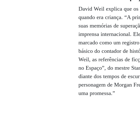
David Weil explica que os 
quando era criança. “A pri
suas memórias de superaçã
imprensa internacional. El
marcado como um registro 
básico do contador de his
Weil, as referências de fic
no Espaço”, do mestre Sta
diante dos tempos de escur
personagem de Morgan Fre
uma promessa.”