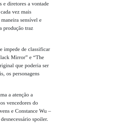
s e diretores a vontade
 cada vez mais
 maneira sensível e
a produção traz
e impede de classificar
Black Mirror” e “The
iginal que poderia ser
ais, os personagens
ama a atenção a
os vencedores do
vens e Constance Wu –
desnecessário spoiler.