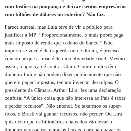
com tostões na poupança e deixar isentos empresários
com bilhões de dólares no exterior? Não faz.
Parece surreal, mas Lula teve de vir a público para
justificar a MP: “Proporcionalmente, o mais pobre paga
mais imposto de renda que o dono do banco.” Não
importa se você é de esquerda ou de direita, é preciso
concordar que a frase é de uma obviedade cruel. Mesmo
assim, a oposição é contra. Claro. Como muitos têm
dinheiro fora e não podem dizer publicamente que não
querem pagar impostos, tentam inventar desculpas. O
presidente da Câmara, Arthur Lira, fez uma declaração
confusa: “A única coisa que não interessa ao País é taxar
e perder recursos”. Não entendi. Se taxarmos os super-
ricos, o Brasil vai ganhar recursos, não perder. Ou Lira
quis dizer que os bilionários chateados vão levar o
dinheiro para outros paraísos fiscais, para não pagar os