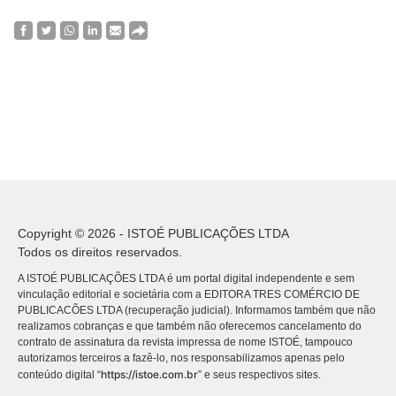
Copyright © 2026 - ISTOÉ PUBLICAÇÕES LTDA
Todos os direitos reservados.
A ISTOÉ PUBLICAÇÕES LTDA é um portal digital independente e sem
vinculação editorial e societária com a EDITORA TRES COMÉRCIO DE
PUBLICACÕES LTDA (recuperação judicial). Informamos também que não
realizamos cobranças e que também não oferecemos cancelamento do
contrato de assinatura da revista impressa de nome ISTOÉ, tampouco
autorizamos terceiros a fazê-lo, nos responsabilizamos apenas pelo
https://istoe.com.br
conteúdo digital “
” e seus respectivos sites.