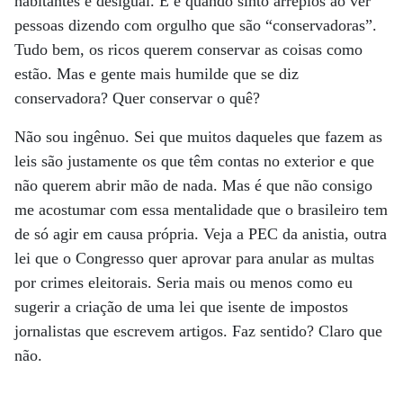
habitantes é desigual. E é quando sinto arrepios ao ver
pessoas dizendo com orgulho que são “conservadoras”.
Tudo bem, os ricos querem conservar as coisas como
estão. Mas e gente mais humilde que se diz
conservadora? Quer conservar o quê?
Não sou ingênuo. Sei que muitos daqueles que fazem as
leis são justamente os que têm contas no exterior e que
não querem abrir mão de nada. Mas é que não consigo
me acostumar com essa mentalidade que o brasileiro tem
de só agir em causa própria. Veja a PEC da anistia, outra
lei que o Congresso quer aprovar para anular as multas
por crimes eleitorais. Seria mais ou menos como eu
sugerir a criação de uma lei que isente de impostos
jornalistas que escrevem artigos. Faz sentido? Claro que
não.