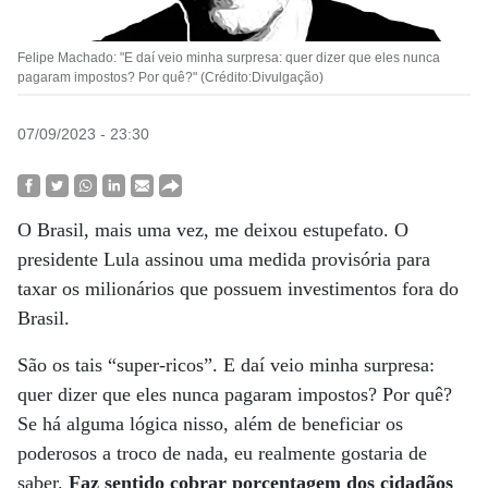
Felipe Machado: "E daí veio minha surpresa: quer dizer que eles nunca
pagaram impostos? Por quê?" (Crédito:Divulgação)
07/09/2023 - 23:30
O Brasil, mais uma vez, me deixou estupefato. O
presidente Lula assinou uma medida provisória para
taxar os milionários que possuem investimentos fora do
Brasil.
São os tais “super-ricos”. E daí veio minha surpresa:
quer dizer que eles nunca pagaram impostos? Por quê?
Se há alguma lógica nisso, além de beneficiar os
poderosos a troco de nada, eu realmente gostaria de
saber.
Faz sentido cobrar porcentagem dos cidadãos