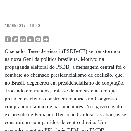
18/08/2017 - 18:20
O senador Tasso Jereissati (PSDB-CE) se transformou
na nova Geni da política brasileira. Motivo: na
propaganda eleitoral do PSDB, a mensagem central foi o
combate ao chamado presidencialismo de coalizão, que,
no Brasil, degenerou em presidencialismo de cooptação.
Trocando em miúdos, trata-se de um sistema em que
presidentes eleitos constroem maiorias no Congresso
comprando o apoio de parlamentares. Nos governos do
ex-presidente Fernando Henrique Cardoso, as alianças se
construíram com partidos de centro-direita. Um
exemplo: o antigo PFL, hoje DEM, e o PMDB