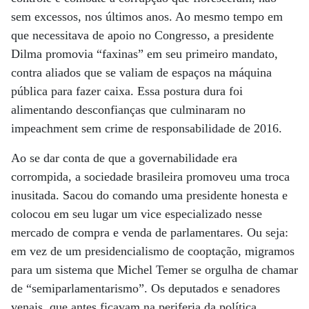
sem excessos, nos últimos anos. Ao mesmo tempo em
que necessitava de apoio no Congresso, a presidente
Dilma promovia “faxinas” em seu primeiro mandato,
contra aliados que se valiam de espaços na máquina
pública para fazer caixa. Essa postura dura foi
alimentando desconfianças que culminaram no
impeachment sem crime de responsabilidade de 2016.
Ao se dar conta de que a governabilidade era
corrompida, a sociedade brasileira promoveu uma troca
inusitada. Sacou do comando uma presidente honesta e
colocou em seu lugar um vice especializado nesse
mercado de compra e venda de parlamentares. Ou seja:
em vez de um presidencialismo de cooptação, migramos
para um sistema que Michel Temer se orgulha de chamar
de “semiparlamentarismo”. Os deputados e senadores
venais, que antes ficavam na periferia da política,