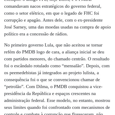
comandavam nacos estratégicos do governo federal,
como o setor elétrico, em que o legado de FHC foi
corrupção e apagão. Antes dele, com o ex-presidente
José Sarney, uma das moedas usadas na compra de apoio
político era a concessão de rádios.
No primeiro governo Lula, que não aceitou se tornar
refém do PMDB logo de cara, a aliança inicial se deu
com partidos menores, do chamado centrão. O resultado
foi o escândalo rotulado como “mensalão”. Depois, com
os peemedebistas já integrados ao projeto lulista, a
consequência foi o que se convencionou chamar de
“petrolão”. Com Dilma, o PMDB conquistou a vice-
presidência da República e espaços crescentes na
administração federal. Esse modelo, no entanto, mostrou
seus limites quando foi confrontado com mecanismos de
controle e combate à corrupção que floresceram, não