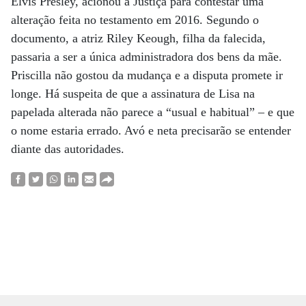
Elvis Presley, acionou a Justiça para contestar uma
alteração feita no testamento em 2016. Segundo o
documento, a atriz Riley Keough, filha da falecida,
passaria a ser a única administradora dos bens da mãe.
Priscilla não gostou da mudança e a disputa promete ir
longe. Há suspeita de que a assinatura de Lisa na
papelada alterada não parece a “usual e habitual” – e que
o nome estaria errado. Avó e neta precisarão se entender
diante das autoridades.