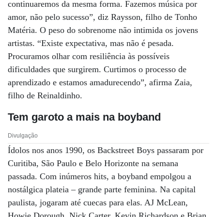
continuaremos da mesma forma. Fazemos música por
amor, não pelo sucesso”, diz Raysson, filho de Tonho
Matéria. O peso do sobrenome não intimida os jovens
artistas. “Existe expectativa, mas não é pesada.
Procuramos olhar com resiliência às possíveis
dificuldades que surgirem. Curtimos o processo de
aprendizado e estamos amadurecendo”, afirma Zaia,
filho de Reinaldinho.
Tem garoto a mais na boyband
Divulgação
Ídolos nos anos 1990, os Backstreet Boys passaram por
Curitiba, São Paulo e Belo Horizonte na semana
passada. Com inúmeros hits, a boyband empolgou a
nostálgica plateia – grande parte feminina. Na capital
paulista, jogaram até cuecas para elas. AJ McLean,
Howie Dorough, Nick Carter, Kevin Richardson e Brian