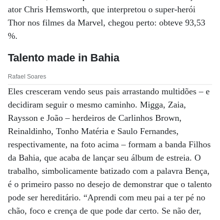
ator Chris Hemsworth, que interpretou o super-herói
Thor nos filmes da Marvel, chegou perto: obteve 93,53
%.
Talento made in Bahia
Rafael Soares
Eles cresceram vendo seus pais arrastando multidões – e
decidiram seguir o mesmo caminho. Migga, Zaia,
Raysson e João – herdeiros de Carlinhos Brown,
Reinaldinho, Tonho Matéria e Saulo Fernandes,
respectivamente, na foto acima – formam a banda Filhos
da Bahia, que acaba de lançar seu álbum de estreia. O
trabalho, simbolicamente batizado com a palavra Bença,
é o primeiro passo no desejo de demonstrar que o talento
pode ser hereditário. “Aprendi com meu pai a ter pé no
chão, foco e crença de que pode dar certo. Se não der,