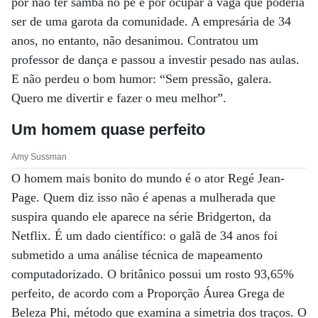
por não ter samba no pé e por ocupar a vaga que poderia
ser de uma garota da comunidade. A empresária de 34
anos, no entanto, não desanimou. Contratou um
professor de dança e passou a investir pesado nas aulas.
E não perdeu o bom humor: “Sem pressão, galera.
Quero me divertir e fazer o meu melhor”.
Um homem quase perfeito
Amy Sussman
O homem mais bonito do mundo é o ator Regé Jean-
Page. Quem diz isso não é apenas a mulherada que
suspira quando ele aparece na série Bridgerton, da
Netflix. É um dado científico: o galã de 34 anos foi
submetido a uma análise técnica de mapeamento
computadorizado. O britânico possui um rosto 93,65%
perfeito, de acordo com a Proporção Áurea Grega de
Beleza Phi, método que examina a simetria dos traços. O