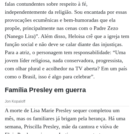
falas contundentes sobre respeito à fé,
independentemente da religião. Sou encantada por essas
provocações ecumênicas e bem-humoradas que ela
propõe, principalmente nas cenas com o Padre Zezo
(Nanego Lira)”. Além disso, Heloisa crê que a igreja tem
função social e não deve se calar diante das injustiças.
Para a atriz, o personagem tem responsabilidade: “Uma
jovem líder religiosa, nada conservadora, progressista,
com olhar plural e acolhedor na TV aberta? Em um país
como o Brasil, isso é algo para celebrar”.
Família Presley em guerra
Jon Kopaloff
A morte de Lisa Marie Presley sequer completou um
mês, mas os familiares já brigam pela herança. Há uma
semana, Priscilla Presley, mãe da cantora e viúva de