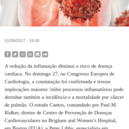
01/09/2017 - 18:00
A redução da inflamação diminui o risco de doença
cardíaca. No domingo 27, no Congresso Europeu de
Cardiologia, a constatação foi confirmada e trouxe
implicações maiores: inibir processos inflamatórios pode
derrubar também a incidência e a mortalidade por câncer
de pulmão. O estudo Cantos, comandado por Paul M.
Ridker, diretor de Centro de Prevenção de Doenças
Cardiovasculares no Brigham and Women’s Hospital,
em Boston (EUA), e Peter Libby, especialista em