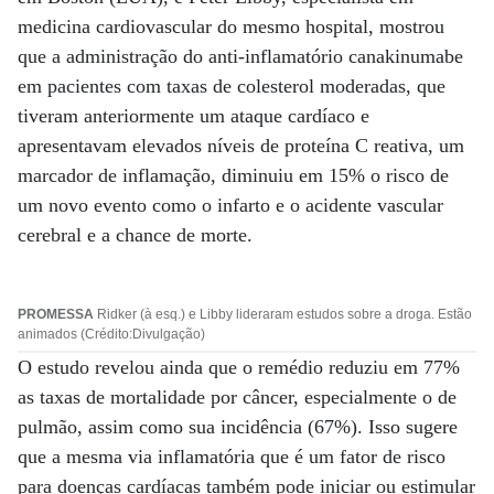
medicina cardiovascular do mesmo hospital, mostrou
que a administração do anti-inflamatório canakinumabe
em pacientes com taxas de colesterol moderadas, que
tiveram anteriormente um ataque cardíaco e
apresentavam elevados níveis de proteína C reativa, um
marcador de inflamação, diminuiu em 15% o risco de
um novo evento como o infarto e o acidente vascular
cerebral e a chance de morte.
PROMESSA
Ridker (à esq.) e Libby lideraram estudos sobre a droga. Estão
animados (Crédito:Divulgação)
O estudo revelou ainda que o remédio reduziu em 77%
as taxas de mortalidade por câncer, especialmente o de
pulmão, assim como sua incidência (67%). Isso sugere
que a mesma via inflamatória que é um fator de risco
para doenças cardíacas também pode iniciar ou estimular