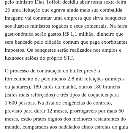
pelo ministro Dias Toffoli decidiu abrir nesta sexta-feira
26 uma licitação que agrava ainda mais sua combalida
imagem: vai contratar uma empresa que sirva banquetes
aos ilustres ministros togados e seus comensais. Na farra
gastronômica serão gastos R$ 1,1 milhão, dinheiro que
será bancado pelo cidadão comum que paga exorbitantes
impostos. Os banquetes serão realizados nos amplos e
luxuosos salões do próprio STF.
O processo de contratação do buffet prevê o
fornecimento de pelo menos 2,8 mil refeições (almoços
ou jantares), 180 cafés da manhã, outros 180 brunchs
(cafés mais reforçados) e três tipos de coqueteis para
1.600 pessoas. Na lista de exigências do contrato,
previsto para durar 12 meses, prorrogáveis por mais 60
meses, estão pratos dignos dos melhores restaurantes do
mundo, comparados aos badalados cinco estrelas do guia