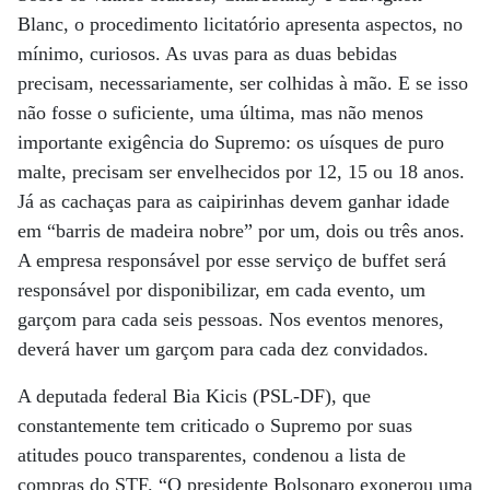
Blanc, o procedimento licitatório apresenta aspectos, no
mínimo, curiosos. As uvas para as duas bebidas
precisam, necessariamente, ser colhidas à mão. E se isso
não fosse o suficiente, uma última, mas não menos
importante exigência do Supremo: os uísques de puro
malte, precisam ser envelhecidos por 12, 15 ou 18 anos.
Já as cachaças para as caipirinhas devem ganhar idade
em “barris de madeira nobre” por um, dois ou três anos.
A empresa responsável por esse serviço de buffet será
responsável por disponibilizar, em cada evento, um
garçom para cada seis pessoas. Nos eventos menores,
deverá haver um garçom para cada dez convidados.
A deputada federal Bia Kicis (PSL-DF), que
constantemente tem criticado o Supremo por suas
atitudes pouco transparentes, condenou a lista de
compras do STF. “O presidente Bolsonaro exonerou uma