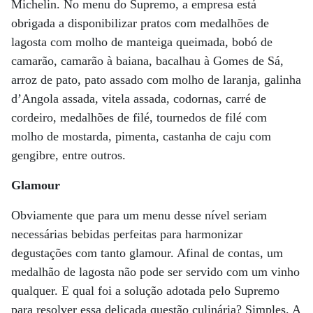
Michelin. No menu do Supremo, a empresa está
obrigada a disponibilizar pratos com medalhões de
lagosta com molho de manteiga queimada, bobó de
camarão, camarão à baiana, bacalhau à Gomes de Sá,
arroz de pato, pato assado com molho de laranja, galinha
d’Angola assada, vitela assada, codornas, carré de
cordeiro, medalhões de filé, tournedos de filé com
molho de mostarda, pimenta, castanha de caju com
gengibre, entre outros.
Glamour
Obviamente que para um menu desse nível seriam
necessárias bebidas perfeitas para harmonizar
degustações com tanto glamour. Afinal de contas, um
medalhão de lagosta não pode ser servido com um vinho
qualquer. E qual foi a solução adotada pelo Supremo
para resolver essa delicada questão culinária? Simples. A