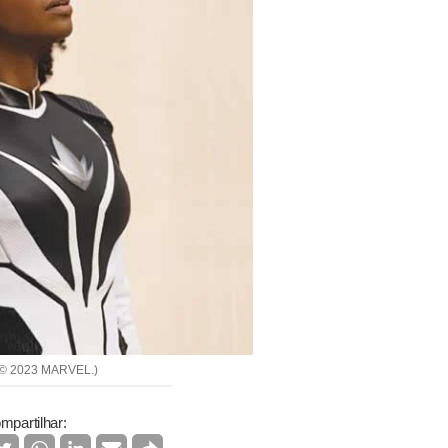
d. © 2023 MARVEL.)
mpartilhar: