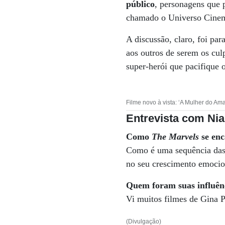
público
, personagens que 
chamado o Universo Cinem
A discussão, claro, foi par
aos outros de serem os cul
super-herói que pacifique o
Filme novo à vista: ‘A Mulher do Am
Entrevista com Nia
Como
The Marvels
se en
Como é uma sequência das 
no seu crescimento emocion
Quem foram suas influên
Vi muitos filmes de Gina 
(Divulgação)