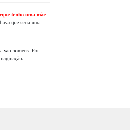
porque tenho uma mãe
hava que seria uma
da são homens. Foi
imaginação.