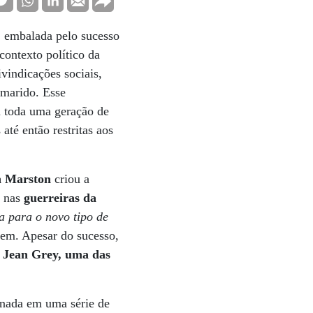
, embalada pelo sucesso
ontexto político da
vindicações sociais,
 marido. Esse
m toda uma geração de
té então restritas aos
n Marston
criou a
 nas
guerreiras da
 para o novo tipo de
gem. Apesar do sucesso,
a Jean Grey, uma das
inada em uma série de