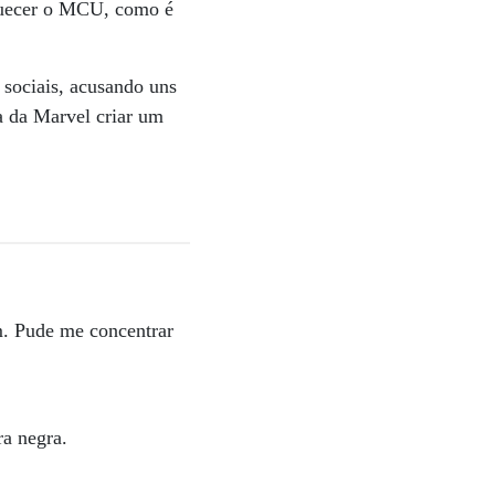
iquecer o MCU, como é
s sociais, acusando uns
a da Marvel criar um
m. Pude me concentrar
a negra.