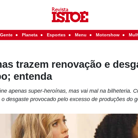
Gente
Planeta
Esportes
Menu
Motorshow
Mul
nas trazem renovação e desg
o; entenda
úne apenas super-heroínas, mas vai mal na bilheteria. 
é o desgaste provocado pelo excesso de produções do 