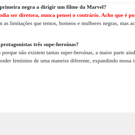
 primeira negra a dirigir um filme da Marvel?
odia ser diretora, nunca pensei o contrário. Acho que é 
 as limitações que temos, homens e mulheres negras, mas ac
protagonistas três supe-heroínas?
 porque não existem tantas super-heroínas, a maior parte ain
 poder feminino de uma maneira diferente, expandindo nossa 