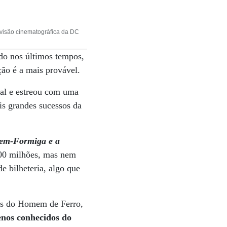
ivisão cinematográfica da DC
do nos últimos tempos,
ão é a mais provável.
pal e estreou com uma
is grandes sucessos da
m-Formiga e a
00 milhões, mas nem
 bilheteria, algo que
mes do Homem de Ferro,
enos conhecidos do