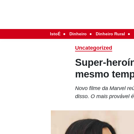
IstoÉ
Dinheiro
Dinheiro Rural
Uncategorized
Super-heroí
mesmo temp
Novo filme da Marvel re
disso. O mais provável 