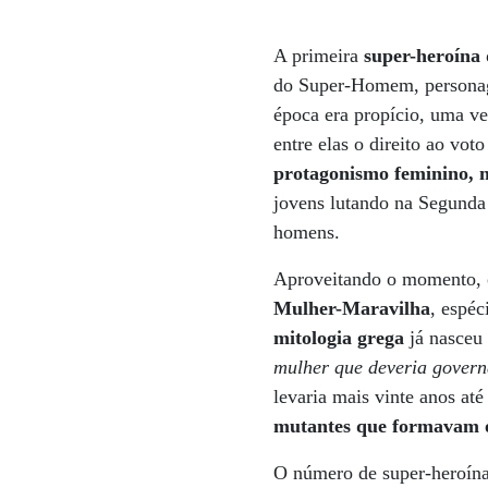
A primeira
super-heroína 
do Super-Homem, personage
época era propício, uma ve
entre elas o direito ao vot
protagonismo feminino,
jovens lutando na Segunda 
homens.
Aproveitando o momento, o
Mulher-Maravilha
, espé
mitologia grega
já nasceu
mulher que deveria govern
levaria mais vinte anos at
mutantes que formavam 
O número de super-heroína