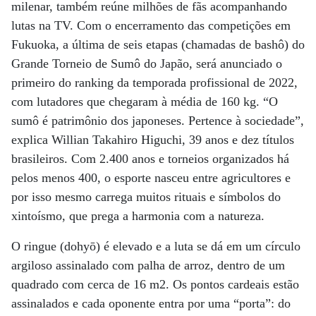
milenar, também reúne milhões de fãs acompanhando
lutas na TV. Com o encerramento das competições em
Fukuoka, a última de seis etapas (chamadas de bashô) do
Grande Torneio de Sumô do Japão, será anunciado o
primeiro do ranking da temporada profissional de 2022,
com lutadores que chegaram à média de 160 kg. “O
sumô é patrimônio dos japoneses. Pertence à sociedade”,
explica Willian Takahiro Higuchi, 39 anos e dez títulos
brasileiros. Com 2.400 anos e torneios organizados há
pelos menos 400, o esporte nasceu entre agricultores e
por isso mesmo carrega muitos rituais e símbolos do
xintoísmo, que prega a harmonia com a natureza.
O ringue (dohyō) é elevado e a luta se dá em um círculo
argiloso assinalado com palha de arroz, dentro de um
quadrado com cerca de 16 m2. Os pontos cardeais estão
assinalados e cada oponente entra por uma “porta”: do