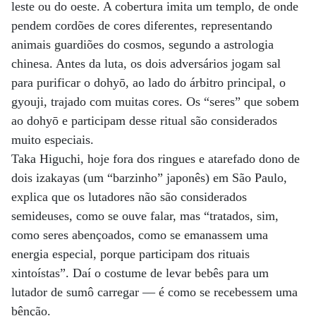
leste ou do oeste. A cobertura imita um templo, de onde
pendem cordões de cores diferentes, representando
animais guardiões do cosmos, segundo a astrologia
chinesa. Antes da luta, os dois adversários jogam sal
para purificar o dohyō, ao lado do árbitro principal, o
gyouji, trajado com muitas cores. Os “seres” que sobem
ao dohyō e participam desse ritual são considerados
muito especiais.
Taka Higuchi, hoje fora dos ringues e atarefado dono de
dois izakayas (um “barzinho” japonês) em São Paulo,
explica que os lutadores não são considerados
semideuses, como se ouve falar, mas “tratados, sim,
como seres abençoados, como se emanassem uma
energia especial, porque participam dos rituais
xintoístas”. Daí o costume de levar bebês para um
lutador de sumô carregar — é como se recebessem uma
bênção.