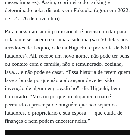
meses ímpares). Assim, o primeiro do ranking é
determinado pelas disputas em Fukuoka (agora em 2022,
de 12 a 26 de novembro).
Para chegar ao sumô profissional, é preciso mudar para
o Japão e ser aceito em uma academia (são 50 delas nos
arredores de Tóquio, calcula Higuchi, e por volta de 600
lutadores). Ali, recebe um novo nome, não pode ter bens
ou contato com a família, não é remunerado, cozinha,
lava… e não pode se casar. “Essa história de terem quem
lave a bunda porque não a alcançam deve ter sido
invenção de algum engraçadinho”, diz Higuchi, bem-
humorado. “Mesmo porque no alojamento não é
permitido a presença de ninguém que não sejam os
lutadores, o proprietário e sua esposa — que cuida de
finanças e nem podem encostar neles.”