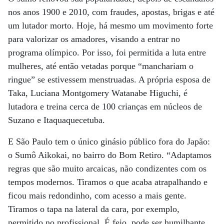
nos anos 1900 e 2010, com fraudes, apostas, brigas e até
um lutador morto. Hoje, há mesmo um movimento forte
para valorizar os amadores, visando a entrar no
programa olímpico. Por isso, foi permitida a luta entre
mulheres, até então vetadas porque “manchariam o
ringue” se estivessem menstruadas. A própria esposa de
Taka, Luciana Montgomery Watanabe Higuchi, é
lutadora e treina cerca de 100 crianças em núcleos de
Suzano e Itaquaquecetuba.
E São Paulo tem o único ginásio público fora do Japão:
o Sumô Aikokai, no bairro do Bom Retiro. “Adaptamos
regras que são muito arcaicas, não condizentes com os
tempos modernos. Tiramos o que acaba atrapalhando e
ficou mais redondinho, com acesso a mais gente.
Tiramos o tapa na lateral da cara, por exemplo,
permitido no profissional. É feio, pode ser humilhante…