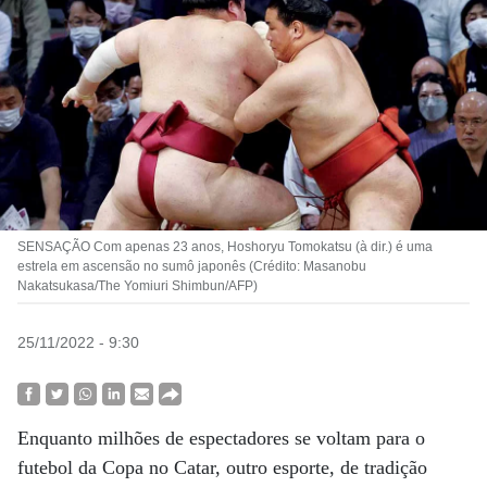
SENSAÇÃO Com apenas 23 anos, Hoshoryu Tomokatsu (à dir.) é uma
estrela em ascensão no sumô japonês (Crédito: Masanobu
Nakatsukasa/The Yomiuri Shimbun/AFP)
25/11/2022 - 9:30
Enquanto milhões de espectadores se voltam para o
futebol da Copa no Catar, outro esporte, de tradição