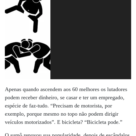
Apenas quando ascendem aos 60 melhores os lutadores
podem receber dinheiro, se casar e ter um empregado,
espécie de faz-tudo. “Precisam de motorista, por
exemplo, porque mesmo no topo não podem dirigir
veículos motorizados”. E bicicleta? “Bicicleta pode.”
O sumô renovou sua popularidade, depois de escândalos