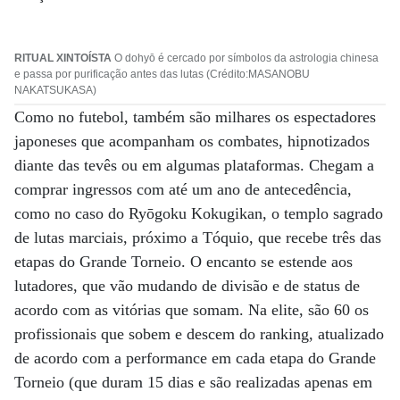
RITUAL XINTOÍSTA
O dohyō é cercado por símbolos da astrologia chinesa
e passa por purificação antes das lutas (Crédito:MASANOBU
NAKATSUKASA)
Como no futebol, também são milhares os espectadores
japoneses que acompanham os combates, hipnotizados
diante das tevês ou em algumas plataformas. Chegam a
comprar ingressos com até um ano de antecedência,
como no caso do Ryōgoku Kokugikan, o templo sagrado
de lutas marciais, próximo a Tóquio, que recebe três das
etapas do Grande Torneio. O encanto se estende aos
lutadores, que vão mudando de divisão e de status de
acordo com as vitórias que somam. Na elite, são 60 os
profissionais que sobem e descem do ranking, atualizado
de acordo com a performance em cada etapa do Grande
Torneio (que duram 15 dias e são realizadas apenas em