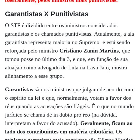
basicamente, pelos ministros mais punitivistas.
Garantistas X Punitivistas
O STF é dividido entre os ministros considerados
garantistas e os chamados punitivistas. Atualmente, a ala
garantista representa maioria no Supremo, e está sendo
reforçada pelo ministro
Cristiano Zanin Martins
, que
tomou posse no último dia 3, e que, em função de sua
atuação como advogado de Lula na Lava Jato, mostra
alinhamento a esse grupo.
Garantistas
são os ministros que julgam de acordo com
o espírito da lei e que, normalmente, votam a favor dos
réus quando as acusações são frágeis. É o que no mundo
jurídico se chama de in dubio pro reo (na dúvida,
interpretam a favor do acusado).
Geralmente, ficam ao
lado dos contribuintes em matéria tributária
. Os