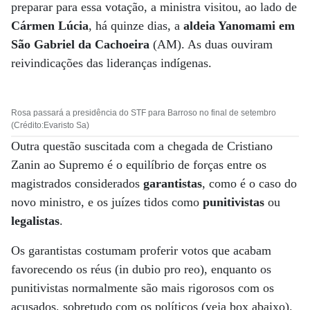
preparar para essa votação, a ministra visitou, ao lado de
Cármen Lúcia
, há quinze dias, a
aldeia Yanomami em
São Gabriel da Cachoeira
(AM). As duas ouviram
reivindicações das lideranças indígenas.
Rosa passará a presidência do STF para Barroso no final de setembro
(Crédito:Evaristo Sa)
Outra questão suscitada com a chegada de Cristiano
Zanin ao Supremo é o equilíbrio de forças entre os
magistrados considerados
garantistas
, como é o caso do
novo ministro, e os juízes tidos como
punitivistas
ou
legalistas
.
Os garantistas costumam proferir votos que acabam
favorecendo os réus (in dubio pro reo), enquanto os
punitivistas normalmente são mais rigorosos com os
acusados, sobretudo com os políticos (veja box abaixo).