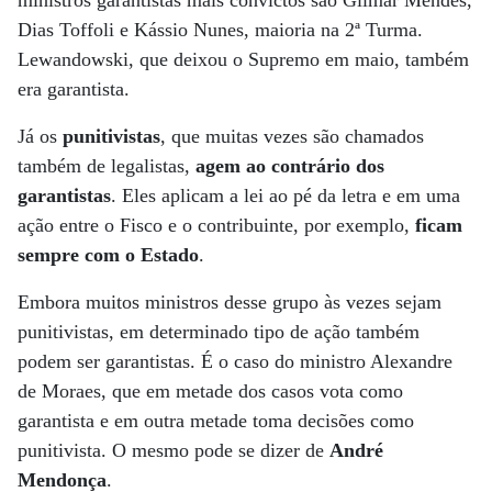
ministros garantistas mais convictos são Gilmar Mendes,
Dias Toffoli e Kássio Nunes, maioria na 2ª Turma.
Lewandowski, que deixou o Supremo em maio, também
era garantista.
Já os
punitivistas
, que muitas vezes são chamados
também de legalistas,
agem ao contrário dos
garantistas
. Eles aplicam a lei ao pé da letra e em uma
ação entre o Fisco e o contribuinte, por exemplo,
ficam
sempre com o Estado
.
Embora muitos ministros desse grupo às vezes sejam
punitivistas, em determinado tipo de ação também
podem ser garantistas. É o caso do ministro Alexandre
de Moraes, que em metade dos casos vota como
garantista e em outra metade toma decisões como
punitivista. O mesmo pode se dizer de
André
Mendonça
.