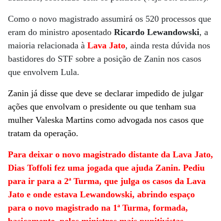
Como o novo magistrado assumirá os 520 processos que
eram do ministro aposentado
Ricardo Lewandowski
, a
maioria relacionada à
Lava Jato
, ainda resta dúvida nos
bastidores do STF sobre a posição de Zanin nos casos
que envolvem Lula.
Zanin já disse que deve se declarar impedido de julgar
ações que envolvam o presidente ou que tenham sua
mulher Valeska Martins como advogada nos casos que
tratam da operação.
Para deixar o novo magistrado distante da Lava Jato,
Dias Toffoli fez uma jogada que ajuda Zanin. Pediu
para ir para a 2ª Turma, que julga os casos da Lava
Jato e onde estava Lewandowski, abrindo espaço
para o novo magistrado na 1ª Turma, formada,