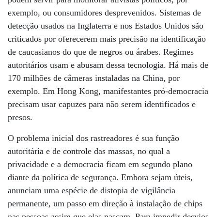
exemplo, ou consumidores desprevenidos. Sistemas de
detecção usados na Inglaterra e nos Estados Unidos são
criticados por oferecerem mais precisão na identificação
de caucasianos do que de negros ou árabes. Regimes
autoritários usam e abusam dessa tecnologia. Há mais de
170 milhões de câmeras instaladas na China, por
exemplo. Em Hong Kong, manifestantes pró-democracia
precisam usar capuzes para não serem identificados e
presos.
O problema inicial dos rastreadores é sua função
autoritária e de controle das massas, no qual a
privacidade e a democracia ficam em segundo plano
diante da política de segurança. Embora sejam úteis,
anunciam uma espécie de distopia de vigilância
permanente, um passo em direção à instalação de chips
nas pessoas assim que elas nasçam. Para impedir desvios