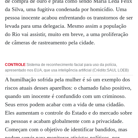
de compra de ouro e prata como sendo Maria Lêda Félix
da Silva, uma fugitiva condenada por homicídio. Uma
pessoa inocente acabou enfrentando os transtornos de ser
levada para uma delegacia. Mesmo assim a população
do Rio vai assistir, muito em breve, a uma proliferação
de câmeras de rastreamento pela cidade.
CONTROLE
Sistema de reconhecimento facial para uso da polícia,
apresentado nos EUA, que usa inteligência artificial (Crédito:SAUL LOEB)
A humilhação sofrida pela mulher é só um exemplo dos
riscos atuais desses aparelhos: o chamado falso positivo,
quando um inocente é confundido com um criminoso.
Seus erros podem acabar com a vida de uma cidadão.
Eles aumentam o controle do Estado e do mercado sobre
as pessoas e acabam globalmente com a privacidade.
Começam com o objetivo de identificar bandidos, mas
podem servir para monitorar ativistas políticos, por