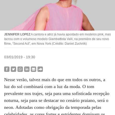
JENNIFER LOPEZ
A cantora e atriz já havia apostado em modelos pink, mas
lacrou com o volumoso modelo Giambattista Valli, na première de seu novo
filme, “Second Act”, em Nova York (Crédito: Daniel Zuchnik)
03/01/2019 - 19:30
Nesse verão, talvez mais do que em todos os outros, a
luz do sol combinará com a luz da moda. O tom
prevalente nos trajes, seja para uma sofisticada recepção
noturna, seja para se destacar no cenário praiano, será o
neon. Adotadas como obrigação da temporada pelas
celebridades, as cores fortes e estridentes dominam os