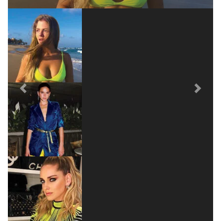
posta em sua rede social vira objeto de
desejo dos fãs
Previous
Next