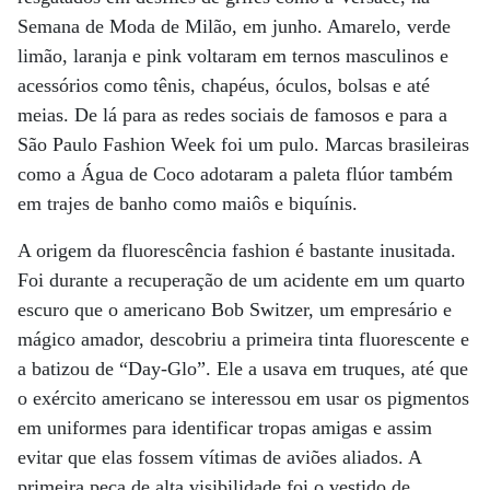
Semana de Moda de Milão, em junho. Amarelo, verde
limão, laranja e pink voltaram em ternos masculinos e
acessórios como tênis, chapéus, óculos, bolsas e até
meias. De lá para as redes sociais de famosos e para a
São Paulo Fashion Week foi um pulo. Marcas brasileiras
como a Água de Coco adotaram a paleta flúor também
em trajes de banho como maiôs e biquínis.
A origem da fluorescência fashion é bastante inusitada.
Foi durante a recuperação de um acidente em um quarto
escuro que o americano Bob Switzer, um empresário e
mágico amador, descobriu a primeira tinta fluorescente e
a batizou de “Day-Glo”. Ele a usava em truques, até que
o exército americano se interessou em usar os pigmentos
em uniformes para identificar tropas amigas e assim
evitar que elas fossem vítimas de aviões aliados. A
primeira peça de alta visibilidade foi o vestido de