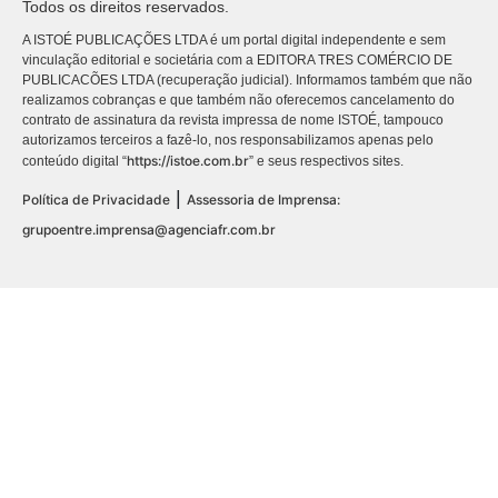
Todos os direitos reservados.
A ISTOÉ PUBLICAÇÕES LTDA é um portal digital independente e sem
vinculação editorial e societária com a EDITORA TRES COMÉRCIO DE
PUBLICACÕES LTDA (recuperação judicial). Informamos também que não
realizamos cobranças e que também não oferecemos cancelamento do
contrato de assinatura da revista impressa de nome ISTOÉ, tampouco
autorizamos terceiros a fazê-lo, nos responsabilizamos apenas pelo
https://istoe.com.br
conteúdo digital “
” e seus respectivos sites.
|
Política de Privacidade
Assessoria de Imprensa:
grupoentre.imprensa@agenciafr.com.br