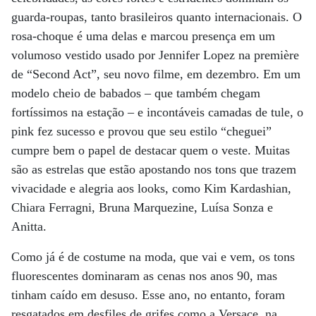
guarda-roupas, tanto brasileiros quanto internacionais. O
rosa-choque é uma delas e marcou presença em um
volumoso vestido usado por Jennifer Lopez na première
de “Second Act”, seu novo filme, em dezembro. Em um
modelo cheio de babados – que também chegam
fortíssimos na estação – e incontáveis camadas de tule, o
pink fez sucesso e provou que seu estilo “cheguei”
cumpre bem o papel de destacar quem o veste. Muitas
são as estrelas que estão apostando nos tons que trazem
vivacidade e alegria aos looks, como Kim Kardashian,
Chiara Ferragni, Bruna Marquezine, Luísa Sonza e
Anitta.
Como já é de costume na moda, que vai e vem, os tons
fluorescentes dominaram as cenas nos anos 90, mas
tinham caído em desuso. Esse ano, no entanto, foram
resgatados em desfiles de grifes como a Versace, na