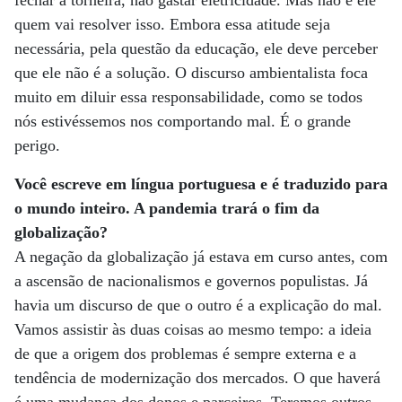
fechar a torneira, não gastar eletricidade. Mas não é ele
quem vai resolver isso. Embora essa atitude seja
necessária, pela questão da educação, ele deve perceber
que ele não é a solução. O discurso ambientalista foca
muito em diluir essa responsabilidade, como se todos
nós estivéssemos nos comportando mal. É o grande
perigo.
Você escreve em língua portuguesa e é traduzido para
o mundo inteiro. A pandemia trará o fim da
globalização?
A negação da globalização já estava em curso antes, com
a ascensão de nacionalismos e governos populistas. Já
havia um discurso de que o outro é a explicação do mal.
Vamos assistir às duas coisas ao mesmo tempo: a ideia
de que a origem dos problemas é sempre externa e a
tendência de modernização dos mercados. O que haverá