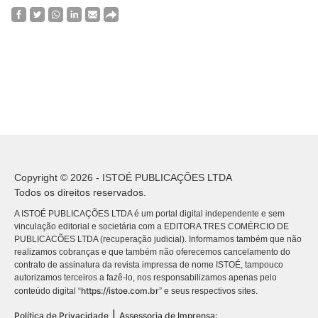
Copyright © 2026 - ISTOÉ PUBLICAÇÕES LTDA
Todos os direitos reservados.
A ISTOÉ PUBLICAÇÕES LTDA é um portal digital independente e sem
vinculação editorial e societária com a EDITORA TRES COMÉRCIO DE
PUBLICACÕES LTDA (recuperação judicial). Informamos também que não
realizamos cobranças e que também não oferecemos cancelamento do
contrato de assinatura da revista impressa de nome ISTOÉ, tampouco
autorizamos terceiros a fazê-lo, nos responsabilizamos apenas pelo
https://istoe.com.br
conteúdo digital “
” e seus respectivos sites.
|
Política de Privacidade
Assessoria de Imprensa: