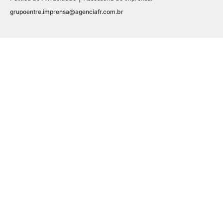
grupoentre.imprensa@agenciafr.com.br