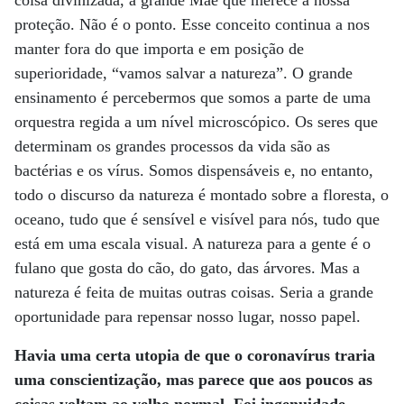
coisa divinizada, a grande Mãe que merece a nossa
proteção. Não é o ponto. Esse conceito continua a nos
manter fora do que importa e em posição de
superioridade, “vamos salvar a natureza”. O grande
ensinamento é percebermos que somos a parte de uma
orquestra regida a um nível microscópico. Os seres que
determinam os grandes processos da vida são as
bactérias e os vírus. Somos dispensáveis e, no entanto,
todo o discurso da natureza é montado sobre a floresta, o
oceano, tudo que é sensível e visível para nós, tudo que
está em uma escala visual. A natureza para a gente é o
fulano que gosta do cão, do gato, das árvores. Mas a
natureza é feita de muitas outras coisas. Seria a grande
oportunidade para repensar nosso lugar, nosso papel.
Havia uma certa utopia de que o coronavírus traria
uma conscientização, mas parece que aos poucos as