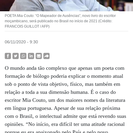
POETA Mia Couto: “O Mapeador de Ausências”, novo livro do escritor
moçambicano, será publicado no Brasil no início de 2021 (Crédito:
FRANCOIS GUILLOT / AFP)
06/11/2020 - 9:30
O mundo anda tão complexo que apenas um poeta com
formação de biólogo poderia explicar o momento atual
sob o ponto de vista objetivo, físico, mas também em
relação a toda a sua dimensão humana. É o caso do
escritor Mia Couto, um dos maiores nomes da literatura
em língua portuguesa. Apesar de sua relação próxima
com o Brasil, o intelectual admite que está revendo suas
opiniões. “No início, era difícil ter uma atitude racional
porque eu era apaixonado pelo País e pelo povo