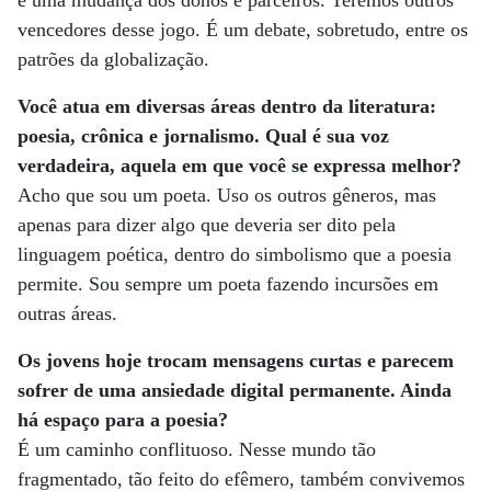
é uma mudança dos donos e parceiros. Teremos outros
vencedores desse jogo. É um debate, sobretudo, entre os
patrões da globalização.
Você atua em diversas áreas dentro da literatura:
poesia, crônica e jornalismo. Qual é sua voz
verdadeira, aquela em que você se expressa melhor?
Acho que sou um poeta. Uso os outros gêneros, mas
apenas para dizer algo que deveria ser dito pela
linguagem poética, dentro do simbolismo que a poesia
permite. Sou sempre um poeta fazendo incursões em
outras áreas.
Os jovens hoje trocam mensagens curtas e parecem
sofrer de uma ansiedade digital permanente. Ainda
há espaço para a poesia?
É um caminho conflituoso. Nesse mundo tão
fragmentado, tão feito do efêmero, também convivemos