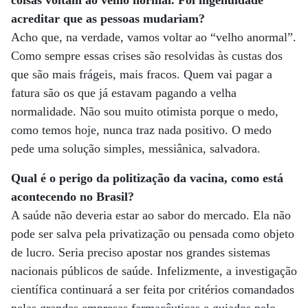
coisas voltam ao velho normal. Foi ingenuidade
acreditar que as pessoas mudariam?
Acho que, na verdade, vamos voltar ao “velho anormal”.
Como sempre essas crises são resolvidas às custas dos
que são mais frágeis, mais fracos. Quem vai pagar a
fatura são os que já estavam pagando a velha
normalidade. Não sou muito otimista porque o medo,
como temos hoje, nunca traz nada positivo. O medo
pede uma solução simples, messiânica, salvadora.
Qual é o perigo da politização da vacina, como está
acontecendo no Brasil?
A saúde não deveria estar ao sabor do mercado. Ela não
pode ser salva pela privatização ou pensada como objeto
de lucro. Seria preciso apostar nos grandes sistemas
nacionais públicos de saúde. Infelizmente, a investigação
científica continuará a ser feita por critérios comandados