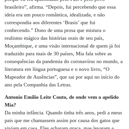
brasileiro”, afirma. “Depois, fui percebendo que essa
ideia era um pouco romântica, idealizada, e não
correspondia aos diferentes ‘Brasis’ que fui
conhecendo.” Dono de uma prosa que mistura o
realismo mágico das histórias orais de seu país,
Moçambique, e uma visão internacional de quem já foi
traduzido para mais de 30 países, Mia fala sobre as
consequências da pandemia do coronavírus no mundo, a
literatura em língua portuguesa e o novo livro, “O
Mapeador de Ausências”, que sai por aqui no início do
ano pela Companhia das Letras.
Antonio Emílio Leite Couto, de onde vem o apelido
Mia?
Da minha infância. Quando tinha três anos, pedi a meus
pais que me chamassem assim por causa dos gatos que
viviam em casa. Eles acharam graça, mas levaram a