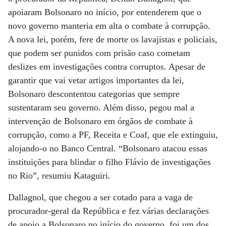
apoiaram Bolsonaro no início, por entenderem que o
novo governo manteria em alta o combate à corrupção.
A nova lei, porém, fere de morte os lavajistas e policiais,
que podem ser punidos com prisão caso cometam
deslizes em investigações contra corruptos. Apesar de
garantir que vai vetar artigos importantes da lei,
Bolsonaro descontentou categorias que sempre
sustentaram seu governo. Além disso, pegou mal a
intervenção de Bolsonaro em órgãos de combate à
corrupção, como a PF, Receita e Coaf, que ele extinguiu,
alojando-o no Banco Central. “Bolsonaro atacou essas
instituições para blindar o filho Flávio de investigações
no Rio”, resumiu Kataguiri.
Dallagnol, que chegou a ser cotado para a vaga de
procurador-geral da República e fez várias declarações
de apoio a Bolsonaro no início do governo, foi um dos