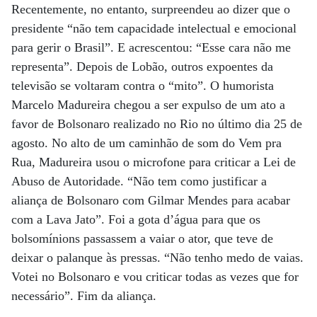
Recentemente, no entanto, surpreendeu ao dizer que o
presidente “não tem capacidade intelectual e emocional
para gerir o Brasil”. E acrescentou: “Esse cara não me
representa”. Depois de Lobão, outros expoentes da
televisão se voltaram contra o “mito”. O humorista
Marcelo Madureira chegou a ser expulso de um ato a
favor de Bolsonaro realizado no Rio no último dia 25 de
agosto. No alto de um caminhão de som do Vem pra
Rua, Madureira usou o microfone para criticar a Lei de
Abuso de Autoridade. “Não tem como justificar a
aliança de Bolsonaro com Gilmar Mendes para acabar
com a Lava Jato”. Foi a gota d’água para que os
bolsomínions passassem a vaiar o ator, que teve de
deixar o palanque às pressas. “Não tenho medo de vaias.
Votei no Bolsonaro e vou criticar todas as vezes que for
necessário”. Fim da aliança.