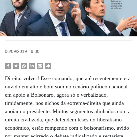
06/09/2019 - 9:30
Direita, volver! Esse comando, que até recentemente era
ouvido em alto e bom som no cenário político nacional
em apoio a Bolsonaro, agora só é verbalizado,
timidamente, nos nichos da extrema-direita que ainda
apoiam o presidente. Muitos segmentos alinhados com a
direita civilizada, que defendem teses do liberalismo
econômico, estão rompendo com o bolsonarismo, ávido
por manter acirrado o debate radicalizado e sectarista.