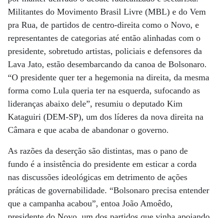
Militantes do Movimento Brasil Livre (MBL) e do Vem
pra Rua, de partidos de centro-direita como o Novo, e
representantes de categorias até então alinhadas com o
presidente, sobretudo artistas, policiais e defensores da
Lava Jato, estão desembarcando da canoa de Bolsonaro.
“O presidente quer ter a hegemonia na direita, da mesma
forma como Lula queria ter na esquerda, sufocando as
lideranças abaixo dele”, resumiu o deputado Kim
Kataguiri (DEM-SP), um dos líderes da nova direita na
Câmara e que acaba de abandonar o governo.
As razões da deserção são distintas, mas o pano de
fundo é a insistência do presidente em esticar a corda
nas discussões ideológicas em detrimento de ações
práticas de governabilidade. “Bolsonaro precisa entender
que a campanha acabou”, entoa João Amoêdo,
presidente do Novo, um dos partidos que vinha apoiando