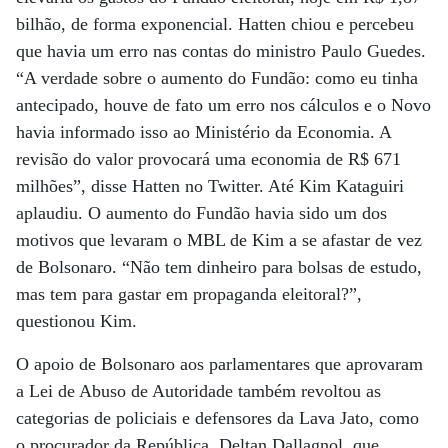
bilhão, de forma exponencial. Hatten chiou e percebeu
que havia um erro nas contas do ministro Paulo Guedes.
“A verdade sobre o aumento do Fundão: como eu tinha
antecipado, houve de fato um erro nos cálculos e o Novo
havia informado isso ao Ministério da Economia. A
revisão do valor provocará uma economia de R$ 671
milhões”, disse Hatten no Twitter. Até Kim Kataguiri
aplaudiu. O aumento do Fundão havia sido um dos
motivos que levaram o MBL de Kim a se afastar de vez
de Bolsonaro. “Não tem dinheiro para bolsas de estudo,
mas tem para gastar em propaganda eleitoral?”,
questionou Kim.
O apoio de Bolsonaro aos parlamentares que aprovaram
a Lei de Abuso de Autoridade também revoltou as
categorias de policiais e defensores da Lava Jato, como
o procurador da República, Deltan Dallagnol, que