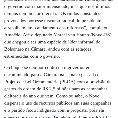
o governo com maior intensidade, mas que nos últimos
tempos deu uma arrefecida. “Os ruídos constantes
provocados por esse discurso radical do presidente
atrapalham até o andamento das reformas”, completou
Amoêdo. Até o deputado Marcel van Hatten (Novo-RS),
que chegou a ser uma espécie de líder informal de
Bolsonaro na Câmara, andou com as relações
estremecidas com o governo.
O choque se deu por contra de o governo ter
encaminhado para a Câmara na semana passada o
Projeto de Lei Orçamentária (PLOA) com a previsão de
gastos da ordem de R$ 2,5 bilhões para as campanhas
eleitorais do ano que vem. Como se sabe, o Novo
dispensa o uso de recursos públicos em suas campanhas
e o partido ficou indignado com a proposta, pois ela
elevaria os gastos do Fundão eleitoral, hoje em R$ 1,87