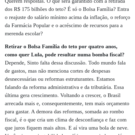
Querem respostas. O que será garantido com a retirada
dos R$ 175 bilhões do teto? É só o Bolsa Família? Entra
o reajuste do salário mínimo acima da inflação, o reforço
da Farmácia Popular e o acréscimo de recursos para a
merenda escolar?
Retirar o Bolsa Família do teto por quatro anos,
como quer Lula, pode resultar numa bomba fiscal?
Depende, Sinto falta dessa discussão. Todo mundo fala
de gastos, mas não menciona cortes de despesas
desnecessárias ou reformas estruturantes. Estamos
falando da reforma administrativa e da tributária. Essa
última gera crescimento. Voltando a crescer, o Brasil
arrecada mais e, consequentemente, tem mais orçamento
para gastar. A demora das reformas, somada ao rombo
fiscal, é o que cria um clima de desconfiança e faz com
que juros fiquem mais altos. E aí vira uma bola de neve.