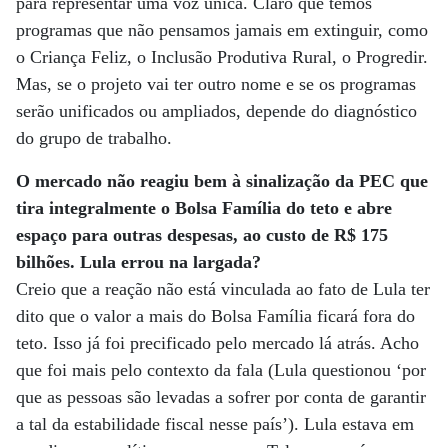
para representar uma voz única. Claro que temos
programas que não pensamos jamais em extinguir, como
o Criança Feliz, o Inclusão Produtiva Rural, o Progredir.
Mas, se o projeto vai ter outro nome e se os programas
serão unificados ou ampliados, depende do diagnóstico
do grupo de trabalho.
O mercado não reagiu bem à sinalização da PEC que
tira integralmente o Bolsa Família do teto e abre
espaço para outras despesas, ao custo de R$ 175
bilhões. Lula errou na largada?
Creio que a reação não está vinculada ao fato de Lula ter
dito que o valor a mais do Bolsa Família ficará fora do
teto. Isso já foi precificado pelo mercado lá atrás. Acho
que foi mais pelo contexto da fala (Lula questionou ‘por
que as pessoas são levadas a sofrer por conta de garantir
a tal da estabilidade fiscal nesse país’). Lula estava em