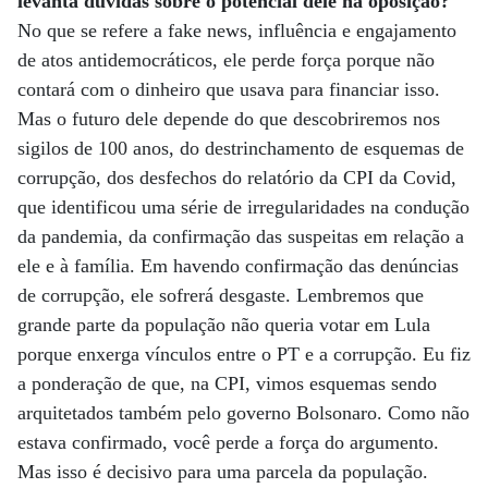
levanta dúvidas sobre o potencial dele na oposição?
No que se refere a fake news, influência e engajamento
de atos antidemocráticos, ele perde força porque não
contará com o dinheiro que usava para financiar isso.
Mas o futuro dele depende do que descobriremos nos
sigilos de 100 anos, do destrinchamento de esquemas de
corrupção, dos desfechos do relatório da CPI da Covid,
que identificou uma série de irregularidades na condução
da pandemia, da confirmação das suspeitas em relação a
ele e à família. Em havendo confirmação das denúncias
de corrupção, ele sofrerá desgaste. Lembremos que
grande parte da população não queria votar em Lula
porque enxerga vínculos entre o PT e a corrupção. Eu fiz
a ponderação de que, na CPI, vimos esquemas sendo
arquitetados também pelo governo Bolsonaro. Como não
estava confirmado, você perde a força do argumento.
Mas isso é decisivo para uma parcela da população.