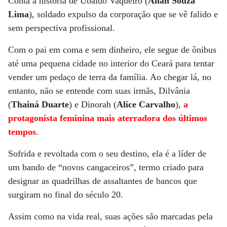
Conta a história de Ubaldo Vaqueiro (
Allan Souza
Lima
), soldado expulso da corporação que se vê falido e
sem perspectiva profissional.
Com o pai em coma e sem dinheiro, ele segue de ônibus
até uma pequena cidade no interior do Ceará para tentar
vender um pedaço de terra da família. Ao chegar lá, no
entanto, não se entende com suas irmãs, Dilvânia
(
Thainá Duarte
) e Dinorah (
Alice Carvalho
),
a
protagonista feminina mais aterradora dos últimos
tempos
.
Sofrida e revoltada com o seu destino, ela é a líder de
um bando de “novos cangaceiros”, termo criado para
designar as quadrilhas de assaltantes de bancos que
surgiram no final do século 20.
Assim como na vida real, suas ações são marcadas pela