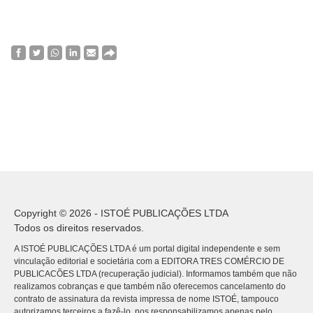
Copyright © 2026 - ISTOÉ PUBLICAÇÕES LTDA
Todos os direitos reservados.
A ISTOÉ PUBLICAÇÕES LTDA é um portal digital independente e sem
vinculação editorial e societária com a EDITORA TRES COMÉRCIO DE
PUBLICACÕES LTDA (recuperação judicial). Informamos também que não
realizamos cobranças e que também não oferecemos cancelamento do
contrato de assinatura da revista impressa de nome ISTOÉ, tampouco
autorizamos terceiros a fazê-lo, nos responsabilizamos apenas pelo