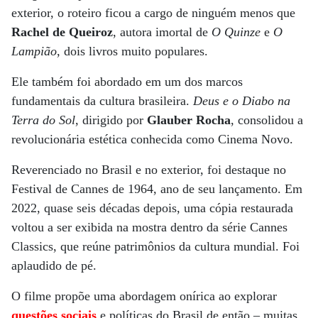
exterior, o roteiro ficou a cargo de ninguém menos que
Rachel de Queiroz
, autora imortal de
O Quinze
e
O
Lampião
, dois livros muito populares.
Ele também foi abordado em um dos marcos
fundamentais da cultura brasileira.
Deus e o Diabo na
Terra do Sol
, dirigido por
Glauber Rocha
, consolidou a
revolucionária estética conhecida como Cinema Novo.
Reverenciado no Brasil e no exterior, foi destaque no
Festival de Cannes de 1964, ano de seu lançamento. Em
2022, quase seis décadas depois, uma cópia restaurada
voltou a ser exibida na mostra dentro da série Cannes
Classics, que reúne patrimônios da cultura mundial. Foi
aplaudido de pé.
O filme propõe uma abordagem onírica ao explorar
questões sociais
e políticas do Brasil de então – muitas