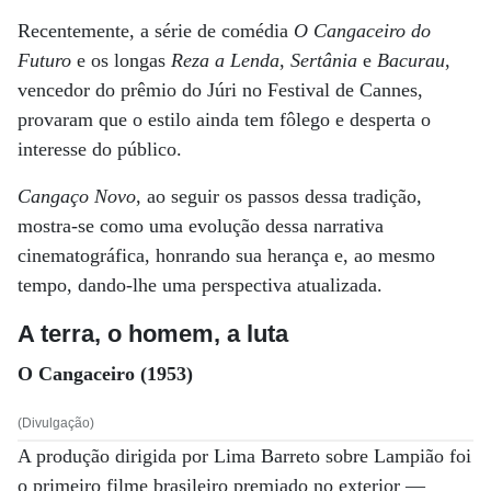
Recentemente, a série de comédia
O Cangaceiro do
Futuro
e os longas
Reza a Lenda
,
Sertânia
e
Bacurau
,
vencedor do prêmio do Júri no Festival de Cannes,
provaram que o estilo ainda tem fôlego e desperta o
interesse do público.
Cangaço Novo
, ao seguir os passos dessa tradição,
mostra-se como uma evolução dessa narrativa
cinematográfica, honrando sua herança e, ao mesmo
tempo, dando-lhe uma perspectiva atualizada.
A terra, o homem, a luta
O Cangaceiro (1953)
(Divulgação)
A produção dirigida por Lima Barreto sobre Lampião foi
o primeiro filme brasileiro premiado no exterior —