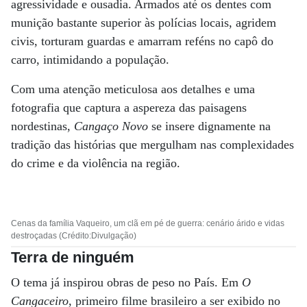
agressividade e ousadia. Armados até os dentes com
munição bastante superior às polícias locais, agridem
civis, torturam guardas e amarram reféns no capô do
carro, intimidando a população.
Com uma atenção meticulosa aos detalhes e uma
fotografia que captura a aspereza das paisagens
nordestinas,
Cangaço Novo
se insere dignamente na
tradição das histórias que mergulham nas complexidades
do crime e da violência na região.
Cenas da família Vaqueiro, um clã em pé de guerra: cenário árido e vidas
destroçadas (Crédito:Divulgação)
Terra de ninguém
O tema já inspirou obras de peso no País. Em
O
Cangaceiro
, primeiro filme brasileiro a ser exibido no