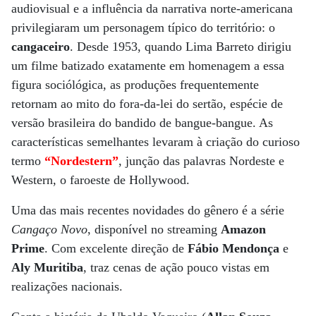
audiovisual e a influência da narrativa norte-americana
privilegiaram um personagem típico do território: o
cangaceiro
. Desde 1953, quando Lima Barreto dirigiu
um filme batizado exatamente em homenagem a essa
figura sociólógica, as produções frequentemente
retornam ao mito do fora-da-lei do sertão, espécie de
versão brasileira do bandido de bangue-bangue. As
características semelhantes levaram à criação do curioso
termo
“Nordestern”
, junção das palavras Nordeste e
Western, o faroeste de Hollywood.
Uma das mais recentes novidades do gênero é a série
Cangaço Novo
, disponível no streaming
Amazon
Prime
. Com excelente direção de
Fábio Mendonça
e
Aly Muritiba
, traz cenas de ação pouco vistas em
realizações nacionais.