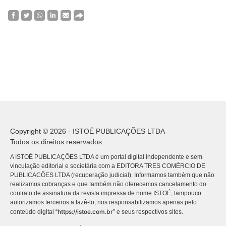
Copyright © 2026 - ISTOÉ PUBLICAÇÕES LTDA
Todos os direitos reservados.
A ISTOÉ PUBLICAÇÕES LTDA é um portal digital independente e sem
vinculação editorial e societária com a EDITORA TRES COMÉRCIO DE
PUBLICACÕES LTDA (recuperação judicial). Informamos também que não
realizamos cobranças e que também não oferecemos cancelamento do
contrato de assinatura da revista impressa de nome ISTOÉ, tampouco
autorizamos terceiros a fazê-lo, nos responsabilizamos apenas pelo
https://istoe.com.br
conteúdo digital “
” e seus respectivos sites.