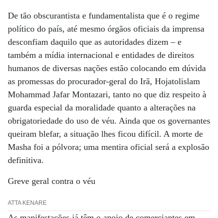
De tão obscurantista e fundamentalista que é o regime
político do país, até mesmo órgãos oficiais da imprensa
desconfiam daquilo que as autoridades dizem – e
também a mídia internacional e entidades de direitos
humanos de diversas nações estão colocando em dúvida
as promessas do procurador-geral do Irã, Hojatolislam
Mohammad Jafar Montazari, tanto no que diz respeito à
guarda especial da moralidade quanto a alterações na
obrigatoriedade do uso de véu. Ainda que os governantes
queiram blefar, a situação lhes ficou difícil. A morte de
Masha foi a pólvora; uma mentira oficial será a explosão
definitiva.
Greve geral contra o véu
ATTA KENARE
As manifestações já têm o apoio de comerciantes em