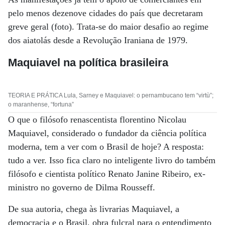
pelo menos dezenove cidades do país que decretaram
greve geral (foto). Trata-se do maior desafio ao regime
dos aiatolás desde a Revolução Iraniana de 1979.
Maquiavel na política brasileira
TEORIA E PRÁTICA Lula, Sarney e Maquiavel: o pernambucano tem “virtù”;
o maranhense, “fortuna”
O que o filósofo renascentista florentino Nicolau
Maquiavel, considerado o fundador da ciência política
moderna, tem a ver com o Brasil de hoje? A resposta:
tudo a ver. Isso fica claro no inteligente livro do também
filósofo e cientista político Renato Janine Ribeiro, ex-
ministro no governo de Dilma Rousseff.
De sua autoria, chega às livrarias Maquiavel, a
democracia e o Brasil, obra fulcral para o entendimento