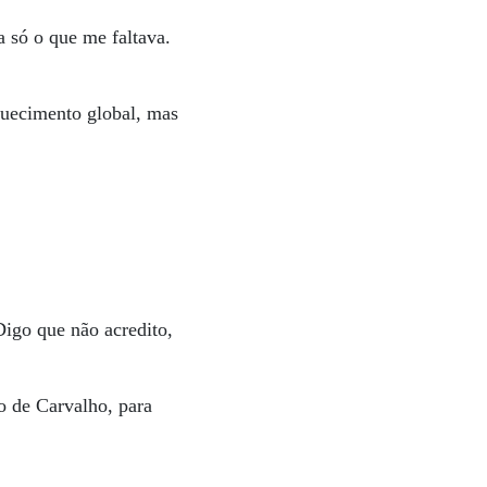
 só o que me faltava.
quecimento global, mas
Digo que não acredito,
 de Carvalho, para