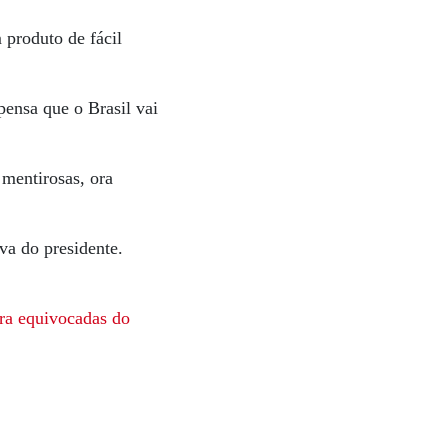
 produto de fácil
pensa que o Brasil vai
 mentirosas, ora
a do presidente.
ora equivocadas do