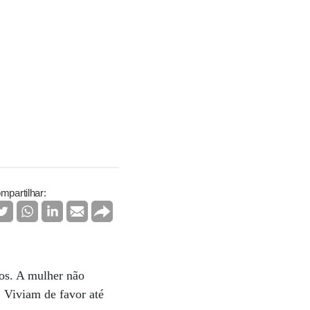
mpartilhar:
nos. A mulher não
. Viviam de favor até