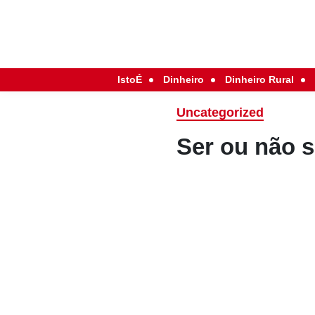
IstoÉ
Dinheiro
Dinheiro Rural
Uncategorized
Ser ou não s