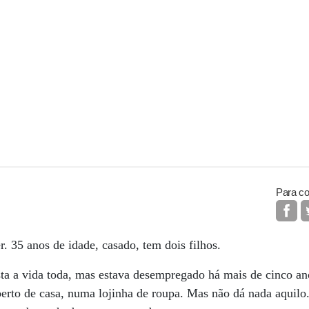
Para co
. 35 anos de idade, casado, tem dois filhos.
cista a vida toda, mas estava desempregado há mais de cinco a
 perto de casa, numa lojinha de roupa. Mas não dá nada aquilo