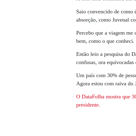
Saio convencido de como é 
absorção, como Juvenal c
Percebo que a viagem me de
bem, como o que conheci.
Então leio a pesquisa do D
confusas, ora equivocadas 
Um país com 30% de pessoa
Agora estou com raiva do 
O DataFolha mostra que 30%
presidente.