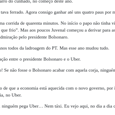
 carro do cunhado, no começo deste ano.
tava ferrado. Agora consigo ganhar até uns quatro paus por 
 corrida de quarenta minutos. No início o papo não tinha vié
 que frio”. Mas aos poucos Juvenal começou a derivar para as
admiração pelo presidente Bolsonaro.
anos todos da ladroagem do PT. Mas esse ano mudou tudo.
lação entre o presidente Bolsonaro e o Uber.
! Se não fosse o Bolsonaro acabar com aquela corja, ningu
o de que a economia está aquecida com o novo governo, por i
ia, no Uber.
, ninguém pega Uber… Nem táxi. Eu vejo aqui, no dia a dia