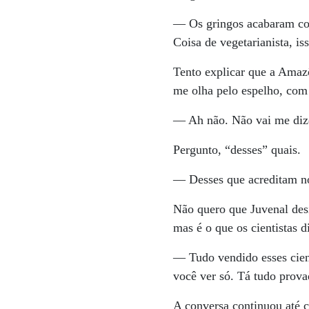
— Os gringos acabaram com 
Coisa de vegetarianista, is
Tento explicar que a Amazô
me olha pelo espelho, com 
— Ah não. Não vai me dize
Pergunto, “desses” quais.
— Desses que acreditam n
Não quero que Juvenal desi
mas é o que os cientistas 
— Tudo vendido esses cie
você ver só. Tá tudo prova
A conversa continuou até 