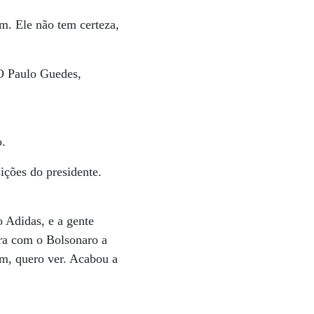
m. Ele não tem certeza,
 O Paulo Guedes,
o.
ições do presidente.
o Adidas, e a gente
ora com o Bolsonaro a
im, quero ver. Acabou a