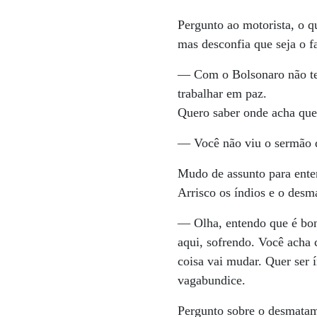
Pergunto ao motorista, o q
mas desconfia que seja o f
— Com o Bolsonaro não tem
trabalhar em paz.
Quero saber onde acha que
— Você não viu o sermão q
Mudo de assunto para enten
Arrisco os índios e o des
— Olha, entendo que é boni
aqui, sofrendo. Você acha 
coisa vai mudar. Quer ser 
vagabundice.
Pergunto sobre o desmatame