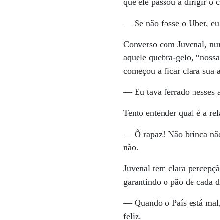
que ele passou a dirigir o
— Se não fosse o Uber, eu 
Converso com Juvenal, numa
aquele quebra-gelo, “nossa
começou a ficar clara sua 
— Eu tava ferrado nesses 
Tento entender qual é a re
— Ô rapaz! Não brinca não
não.
Juvenal tem clara percepçã
garantindo o pão de cada d
— Quando o País está mal
feliz.