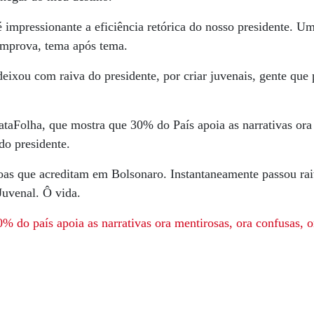
impressionante a eficiência retórica do nosso presidente. Um
omprova, tema após tema.
ixou com raiva do presidente, por criar juvenais, gente que 
ataFolha, que mostra que 30% do País apoia as narrativas ora
do presidente.
s que acreditam em Bolsonaro. Instantaneamente passou raiv
Juvenal. Ô vida.
 do país apoia as narrativas ora mentirosas, ora confusas, 