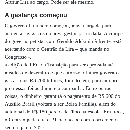
Arthur Lira ao cargo. Pode ser ele mesmo.
A gastança começou
O governo Lula nem começou, mas a largada para
aumentar os gastos da nova gestão já foi dada. A equipe
do governo petista, com Geraldo Alckmin à frente, está
acertando com o Centrão de Lira – que manda no
Congresso -,
a edição da PEC da Transição para ser aprovada até
meados de dezembro e que autorize o futuro governo a
gastar mais R$ 200 bilhões, fora do teto, para cumprir
promessas feitas durante a campanha. Entre outras
coisas, o dinheiro garantirá o pagamento de R$ 600 do
Auxílio Brasil (voltará a ser Bolsa Família), além do
adicional de R$ 150 para cada filho na escola. Em troca,
o Centrão pede que o PT não acabe com o orçamento
secreto já em 2023.