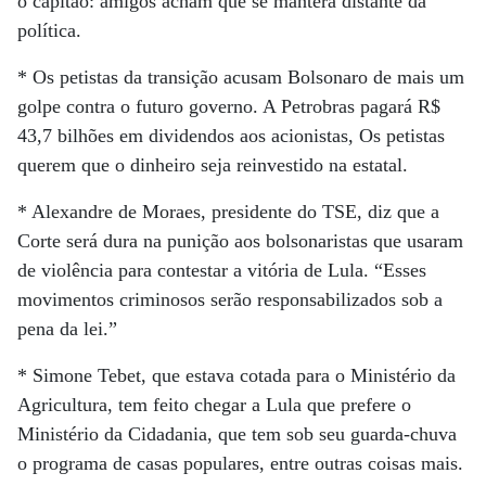
o capitão: amigos acham que se manterá distante da
política.
* Os petistas da transição acusam Bolsonaro de mais um
golpe contra o futuro governo. A Petrobras pagará R$
43,7 bilhões em dividendos aos acionistas, Os petistas
querem que o dinheiro seja reinvestido na estatal.
* Alexandre de Moraes, presidente do TSE, diz que a
Corte será dura na punição aos bolsonaristas que usaram
de violência para contestar a vitória de Lula. “Esses
movimentos criminosos serão responsabilizados sob a
pena da lei.”
* Simone Tebet, que estava cotada para o Ministério da
Agricultura, tem feito chegar a Lula que prefere o
Ministério da Cidadania, que tem sob seu guarda-chuva
o programa de casas populares, entre outras coisas mais.