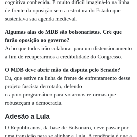
cognitiva conhecida. É muito difícil imaginá-lo na linha
de frente da oposição sem a estrutura do Estado que
sustentava sua agenda medieval.
Algumas alas do MDB são bolsonaristas. Crê que
farão oposição ao governo?
Acho que todos irão colaborar para um distensionamento
a fim de recuperarmos a credibilidade do Congresso.
O MDB deve abrir mão da disputa pelo Senado?
Eu, que estive na linha de frente de enfrentamento desse
projeto fascista derrotado, defendo
o apoio programático para votarmos reformas que
robusteçam a democracia.
Adesão a Lula
O Republicanos, da base de Bolsonaro, deve passar por
uma transição para se alinhar a Lula. A tendência é que a