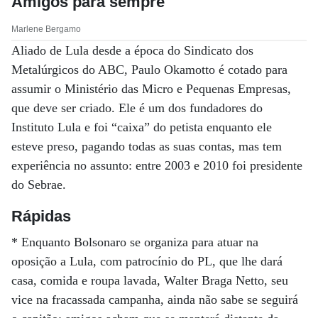
Amigos para sempre
Marlene Bergamo
Aliado de Lula desde a época do Sindicato dos
Metalúrgicos do ABC, Paulo Okamotto é cotado para
assumir o Ministério das Micro e Pequenas Empresas,
que deve ser criado. Ele é um dos fundadores do
Instituto Lula e foi “caixa” do petista enquanto ele
esteve preso, pagando todas as suas contas, mas tem
experiência no assunto: entre 2003 e 2010 foi presidente
do Sebrae.
Rápidas
* Enquanto Bolsonaro se organiza para atuar na
oposição a Lula, com patrocínio do PL, que lhe dará
casa, comida e roupa lavada, Walter Braga Netto, seu
vice na fracassada campanha, ainda não sabe se seguirá