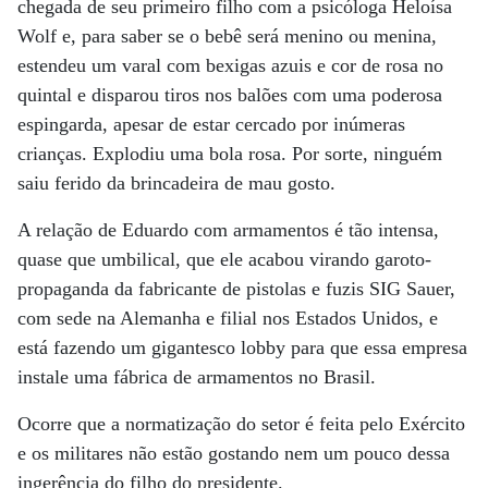
chegada de seu primeiro filho com a psicóloga Heloísa
Wolf e, para saber se o bebê será menino ou menina,
estendeu um varal com bexigas azuis e cor de rosa no
quintal e disparou tiros nos balões com uma poderosa
espingarda, apesar de estar cercado por inúmeras
crianças. Explodiu uma bola rosa. Por sorte, ninguém
saiu ferido da brincadeira de mau gosto.
A relação de Eduardo com armamentos é tão intensa,
quase que umbilical, que ele acabou virando garoto-
propaganda da fabricante de pistolas e fuzis SIG Sauer,
com sede na Alemanha e filial nos Estados Unidos, e
está fazendo um gigantesco lobby para que essa empresa
instale uma fábrica de armamentos no Brasil.
Ocorre que a normatização do setor é feita pelo Exército
e os militares não estão gostando nem um pouco dessa
ingerência do filho do presidente.