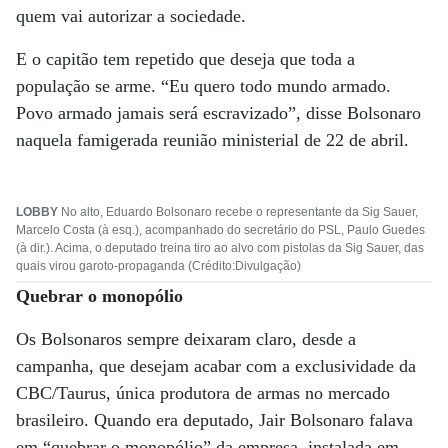
quem vai autorizar a sociedade.
E o capitão tem repetido que deseja que toda a
população se arme. “Eu quero todo mundo armado.
Povo armado jamais será escravizado”, disse Bolsonaro
naquela famigerada reunião ministerial de 22 de abril.
LOBBY
No alto, Eduardo Bolsonaro recebe o representante da Sig Sauer,
Marcelo Costa (à esq.), acompanhado do secretário do PSL, Paulo Guedes
(à dir.). Acima, o deputado treina tiro ao alvo com pistolas da Sig Sauer, das
quais virou garoto-propaganda (Crédito:Divulgação)
Quebrar o monopólio
Os Bolsonaros sempre deixaram claro, desde a
campanha, que desejam acabar com a exclusividade da
CBC/Taurus, única produtora de armas no mercado
brasileiro. Quando era deputado, Jair Bolsonaro falava
em “quebrar o monopólio” da empresa, instalada em