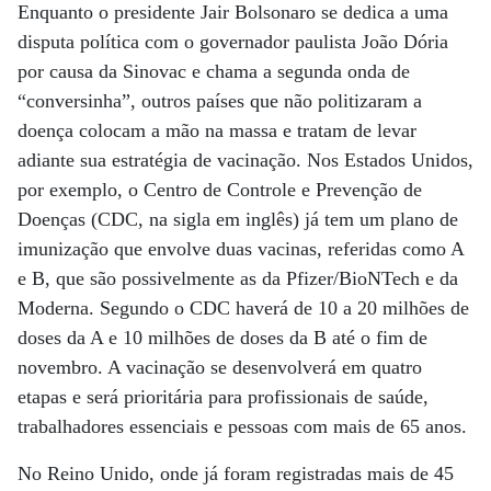
Enquanto o presidente Jair Bolsonaro se dedica a uma
disputa política com o governador paulista João Dória
por causa da Sinovac e chama a segunda onda de
“conversinha”, outros países que não politizaram a
doença colocam a mão na massa e tratam de levar
adiante sua estratégia de vacinação. Nos Estados Unidos,
por exemplo, o Centro de Controle e Prevenção de
Doenças (CDC, na sigla em inglês) já tem um plano de
imunização que envolve duas vacinas, referidas como A
e B, que são possivelmente as da Pfizer/BioNTech e da
Moderna. Segundo o CDC haverá de 10 a 20 milhões de
doses da A e 10 milhões de doses da B até o fim de
novembro. A vacinação se desenvolverá em quatro
etapas e será prioritária para profissionais de saúde,
trabalhadores essenciais e pessoas com mais de 65 anos.
No Reino Unido, onde já foram registradas mais de 45