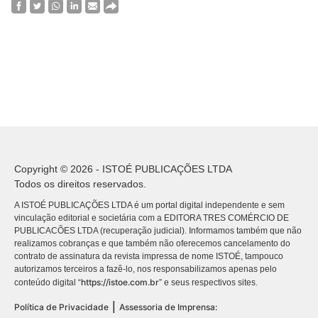
Copyright © 2026 - ISTOÉ PUBLICAÇÕES LTDA
Todos os direitos reservados.
A ISTOÉ PUBLICAÇÕES LTDA é um portal digital independente e sem
vinculação editorial e societária com a EDITORA TRES COMÉRCIO DE
PUBLICACÕES LTDA (recuperação judicial). Informamos também que não
realizamos cobranças e que também não oferecemos cancelamento do
contrato de assinatura da revista impressa de nome ISTOÉ, tampouco
autorizamos terceiros a fazê-lo, nos responsabilizamos apenas pelo
https://istoe.com.br
conteúdo digital “
” e seus respectivos sites.
|
Política de Privacidade
Assessoria de Imprensa: