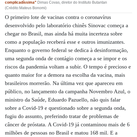
complicadíssima”
Dimas Covas, diretor do Instituto Butantan
(Crédito:Mateus Bonomi)
O primeiro lote de vacinas contra o coronavírus
desenvolvido pelo laboratório chinês Sinovac começa a
chegar no Brasil, mas ainda há muita incerteza sobre
como a população receberá esse e outros imunizantes.
Enquanto o governo federal se dedica à desinformação,
uma segunda onda de contágio começa a se impor e os
riscos da pandemia voltam a subir. O tempo é precioso e
quanto maior for a demora na escolha da vacina, mais
brasileiros morrerão. Na última vez que apareceu em
público, no lançamento da campanha Novembro Azul, o
ministro da Saúde, Eduardo Pazuello, não quis falar
sobre a Covid-19 e questionado sobre a segunda onda,
fugiu do assunto, preferindo tratar de problemas de
câncer de próstata. A Covid-19 já contaminou mais de 6
milhões de pessoas no Brasil e matou 168 mil. E a