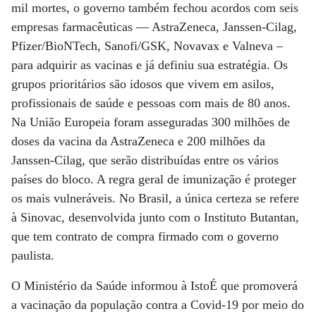
mil mortes, o governo também fechou acordos com seis
empresas farmacêuticas — AstraZeneca, Janssen-Cilag,
Pfizer/BioNTech, Sanofi/GSK, Novavax e Valneva –
para adquirir as vacinas e já definiu sua estratégia. Os
grupos prioritários são idosos que vivem em asilos,
profissionais de saúde e pessoas com mais de 80 anos.
Na União Europeia foram asseguradas 300 milhões de
doses da vacina da AstraZeneca e 200 milhões da
Janssen-Cilag, que serão distribuídas entre os vários
países do bloco. A regra geral de imunização é proteger
os mais vulneráveis. No Brasil, a única certeza se refere
à Sinovac, desenvolvida junto com o Instituto Butantan,
que tem contrato de compra firmado com o governo
paulista.
O Ministério da Saúde informou à IstoÉ que promoverá
a vacinação da população contra a Covid-19 por meio do