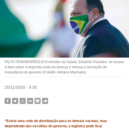
FALTA TRANSPARÊNCIA O ministro da Saúde, Eduardo Pazuello, se recusa
a falar sobre a segunda onda da doença e reforça a sensação de
inoperância do governo (Crédito: Adriano Machado)
20/11/2020 - 9:30
“Existe uma rede de distribuição para as demais vacinas, mas
dependendo das escolhas do governo, a logística pode ficar