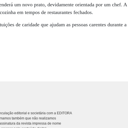
renderá um novo prato, devidamente orientada por um chef. A
 cozinha em tempos de restaurantes fechados.
tituições de caridade que ajudam as pessoas carentes durante 
culação editorial e societária com a EDITORA
rmamos também que não realizamos
ssinatura da revista impressa de nome