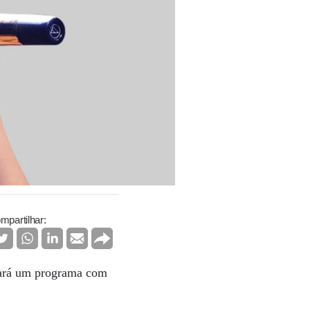
mpartilhar:
tará um programa com