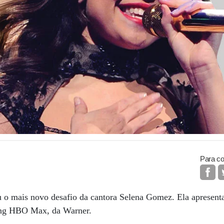
Para co
 o mais novo desafio da cantora Selena Gomez. Ela apresen
ming HBO Max, da Warner.