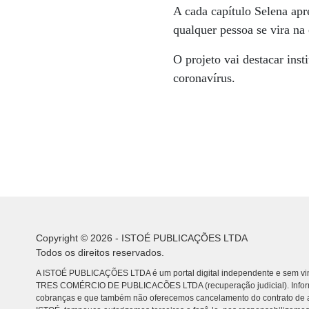
A cada capítulo Selena ap
qualquer pessoa se vira na
O projeto vai destacar ins
coronavírus.
Copyright © 2026 - ISTOÉ PUBLICAÇÕES LTDA
Todos os direitos reservados.
A ISTOÉ PUBLICAÇÕES LTDA é um portal digital independente e sem vin
TRES COMÉRCIO DE PUBLICACÕES LTDA (recuperação judicial). Info
cobranças e que também não oferecemos cancelamento do contrato de a