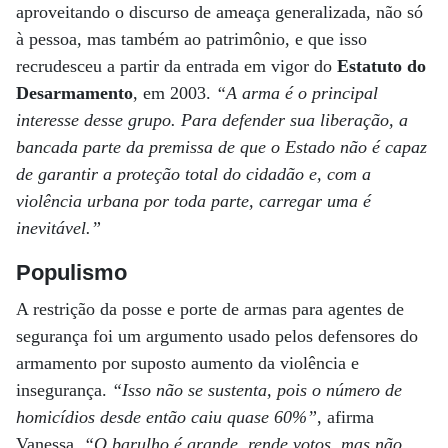
aproveitando o discurso de ameaça generalizada, não só
à pessoa, mas também ao patrimônio, e que isso
recrudesceu a partir da entrada em vigor do
Estatuto do
Desarmamento
, em 2003.
“A arma é o principal
interesse desse grupo. Para defender sua liberação, a
bancada parte da premissa de que o Estado não é capaz
de garantir a proteção total do cidadão e, com a
violência urbana por toda parte, carregar uma é
inevitável.”
Populismo
A restrição da posse e porte de armas para agentes de
segurança foi um argumento usado pelos defensores do
armamento por suposto aumento da violência e
insegurança.
“Isso não se sustenta, pois o número de
homicídios desde então caiu quase 60%”
, afirma
Vanessa.
“O barulho é grande, rende votos, mas não