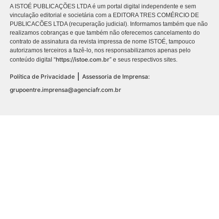
A ISTOÉ PUBLICAÇÕES LTDA é um portal digital independente e sem
vinculação editorial e societária com a EDITORA TRES COMÉRCIO DE
PUBLICACÕES LTDA (recuperação judicial). Informamos também que não
realizamos cobranças e que também não oferecemos cancelamento do
contrato de assinatura da revista impressa de nome ISTOÉ, tampouco
autorizamos terceiros a fazê-lo, nos responsabilizamos apenas pelo
https://istoe.com.br
conteúdo digital “
” e seus respectivos sites.
|
Política de Privacidade
Assessoria de Imprensa:
grupoentre.imprensa@agenciafr.com.br