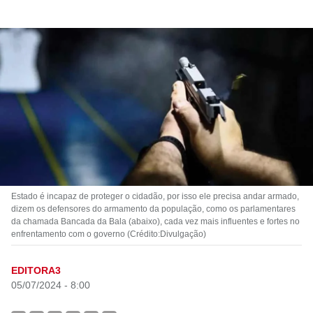
Estado é incapaz de proteger o cidadão, por isso ele precisa andar armado,
dizem os defensores do armamento da população, como os parlamentares
da chamada Bancada da Bala (abaixo), cada vez mais influentes e fortes no
enfrentamento com o governo (Crédito:Divulgação)
EDITORA3
05/07/2024 - 8:00