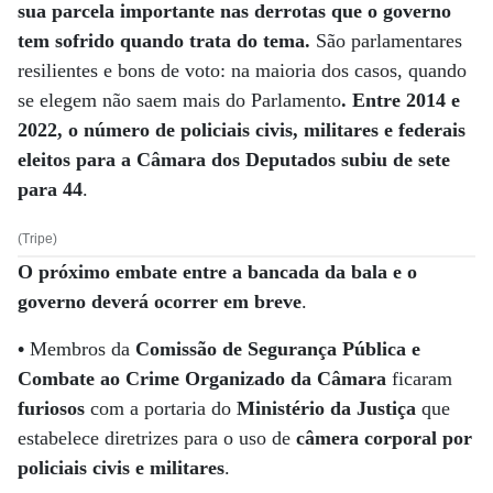
sua parcela importante nas derrotas que o governo
tem sofrido quando trata do tema.
São parlamentares
resilientes e bons de voto: na maioria dos casos, quando
se elegem não saem mais do Parlamento
. Entre 2014 e
2022, o número de policiais civis, militares e federais
eleitos para a Câmara dos Deputados subiu de sete
para 44
.
(Tripe)
O próximo embate entre a bancada da bala e o
governo deverá ocorrer em breve
.
•
Membros da
Comissão de Segurança Pública e
Combate ao Crime Organizado da Câmara
ficaram
furiosos
com a portaria do
Ministério da Justiça
que
estabelece diretrizes para o uso de
câmera corporal por
policiais civis e militares
.