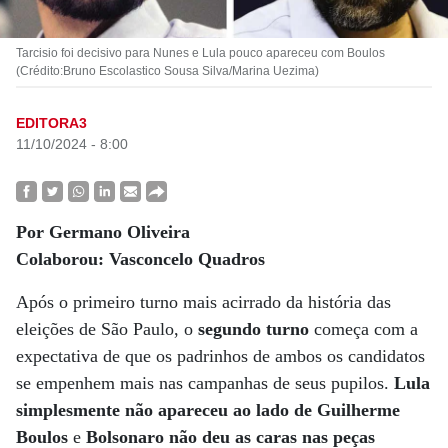
Tarcisio foi decisivo para Nunes e Lula pouco apareceu com Boulos
(Crédito:Bruno Escolastico Sousa Silva/Marina Uezima)
EDITORA3
11/10/2024 - 8:00
Por Germano Oliveira
Colaborou: Vasconcelo Quadros
Após o primeiro turno mais acirrado da história das
eleições de São Paulo, o
segundo turno
começa com a
expectativa de que os padrinhos de ambos os candidatos
se empenhem mais nas campanhas de seus pupilos.
Lula
simplesmente não apareceu ao lado de Guilherme
Boulos
e
Bolsonaro não deu as caras nas peças