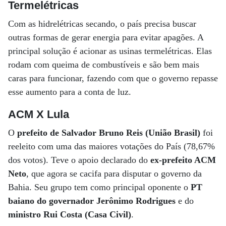
Termelétricas
Com as hidrelétricas secando, o país precisa buscar
outras formas de gerar energia para evitar apagões. A
principal solução é acionar as usinas termelétricas. Elas
rodam com queima de combustíveis e são bem mais
caras para funcionar, fazendo com que o governo repasse
esse aumento para a conta de luz.
ACM X Lula
O
prefeito de Salvador Bruno Reis (União Brasil)
foi
reeleito com uma das maiores votações do País (78,67%
dos votos). Teve o apoio declarado do
ex-prefeito ACM
Neto
, que agora se cacifa para disputar o governo da
Bahia. Seu grupo tem como principal oponente o
PT
baiano do governador Jerônimo Rodrigues
e do
ministro Rui Costa (Casa Civil)
.