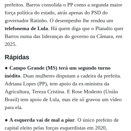
prefeitos. Barros consolida o PP como a segunda maior
força política do estado, atrás apenas do PSD do
governador Ratinho. O desempenho lhe rendeu um
telefonema de Lula
. Há quem diga que o Planalto quer
Barros numa das lideranças do governo na Câmara, em
2025.
Rápidas
●
Campo Grande (MS) terá um segundo turno
inédito
. Duas mulheres disputam a cadeira da prefeita.
Adriana Lopes (PP), tem apoio da ex-ministra da
Agricultura, Tereza Cristina. E Rose Modesto (União
Brasil) tem apoio de Lula, mas ele só gravou um vídeo
para ela.
●
A esquerda vai de mal a pior
. O único prefeito de
capital eleito pelas forças esquerdistas em 2020,