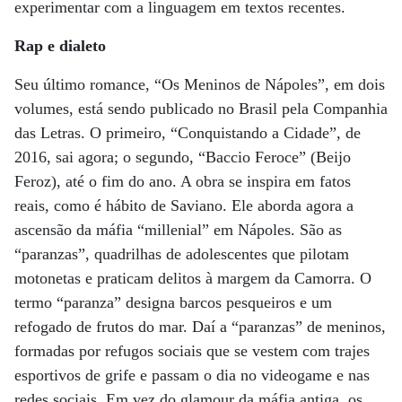
experimentar com a linguagem em textos recentes.
Rap e dialeto
Seu último romance, “Os Meninos de Nápoles”, em dois
volumes, está sendo publicado no Brasil pela Companhia
das Letras. O primeiro, “Conquistando a Cidade”, de
2016, sai agora; o segundo, “Baccio Feroce” (Beijo
Feroz), até o fim do ano. A obra se inspira em fatos
reais, como é hábito de Saviano. Ele aborda agora a
ascensão da máfia “millenial” em Nápoles. São as
“paranzas”, quadrilhas de adolescentes que pilotam
motonetas e praticam delitos à margem da Camorra. O
termo “paranza” designa barcos pesqueiros e um
refogado de frutos do mar. Daí a “paranzas” de meninos,
formadas por refugos sociais que se vestem com trajes
esportivos de grife e passam o dia no videogame e nas
redes sociais. Em vez do glamour da máfia antiga, os