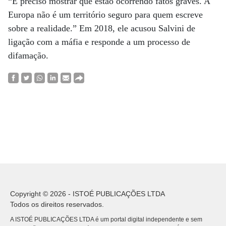
“É preciso mostrar que estão ocorrendo fatos graves. A
Europa não é um território seguro para quem escreve
sobre a realidade.” Em 2018, ele acusou Salvini de
ligação com a máfia e responde a um processo de
difamação.
Copyright © 2026 - ISTOÉ PUBLICAÇÕES LTDA
Todos os direitos reservados.
A ISTOÉ PUBLICAÇÕES LTDA é um portal digital independente e sem