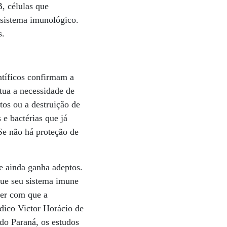
B, células que
sistema imunológico.
s.
ntíficos confirmam a
tua a necessidade de
tos ou a destruição de
 e bactérias que já
Se não há proteção de
e ainda ganha adeptos.
rque seu sistema imune
zer com que a
édico Victor Horácio de
 do Paraná, os estudos