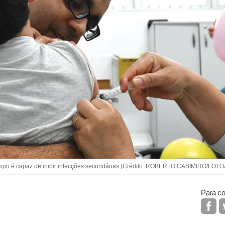
ampo é capaz de inibir infecções secundárias (Crédito: ROBERTO CASIMIRO/FO
Para co