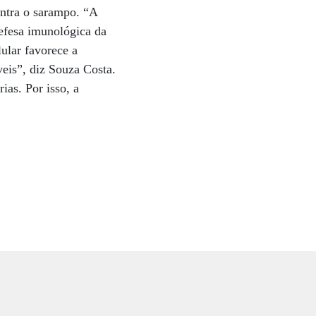
ontra o sarampo. “A
defesa imunológica da
ular favorece a
veis”, diz Souza Costa.
ias. Por isso, a