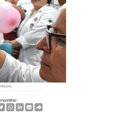
TOARENA)
mpartilhar: