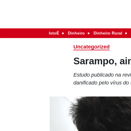
IstoÉ
Dinheiro
Dinheiro Rural
Uncategorized
Sarampo, ain
Estudo publicado na re
danificado pelo vírus do