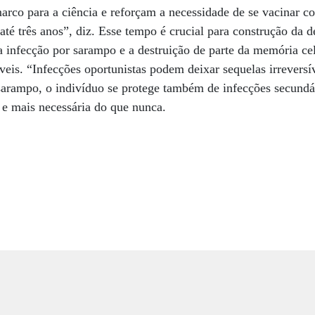
rco para a ciência e reforçam a necessidade de se vacinar c
té três anos”, diz. Esse tempo é crucial para construção da 
a infecção por sarampo e a destruição de parte da memória cel
veis. “Infecções oportunistas podem deixar sequelas irreversí
sarampo, o indivíduo se protege também de infecções secundár
 e mais necessária do que nunca.