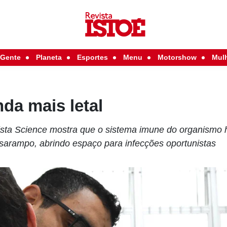
Gente
Planeta
Esportes
Menu
Motorshow
Mul
da mais letal
vista Science mostra que o sistema imune do organismo
 sarampo, abrindo espaço para infecções oportunistas