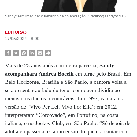
Sandy: sem imaginar o tamanho da colaboração (Crédito:@sandyoficial)
EDITORA3
17/05/2024 - 8:00
Mais de 25 anos após a primeira parceria,
Sandy
acompanhará Andrea Bocelli
em turnê pelo Brasil. Em
Belo Horizonte, Brasília e São Paulo, a cantora volta a
se apresentar ao lado do tenor com quem dividiu ao
menos dois duetos memoráveis. Em 1997, cantaram a
versão de “Vivo Per Lei, Vivo Por Ella’; em 2012,
interpretaram “Corcovado”, em Portofino, na costa
italiana, e no Jockey Club, em São Paulo. “Só depois de
adulta eu passei a ter a dimensão do que era cantar com