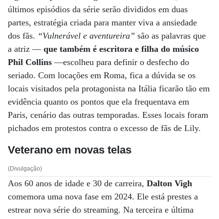
últimos episódios da série serão divididos em duas
partes, estratégia criada para manter viva a ansiedade
dos fãs.
“Vulnerável e aventureira”
são as palavras que
a atriz ­—
que também é escritora e filha do músico
Phil Collins
—escolheu para definir o desfecho do
seriado. Com locações em Roma, fica a dúvida se os
locais visitados pela protagonista na Itália ficarão tão em
evidência quanto os pontos que ela frequentava em
Paris, cenário das outras temporadas. Esses locais foram
pichados em protestos contra o excesso de fãs de Lily.
Veterano em novas telas
(Divulgação)
Aos 60 anos de idade e 30 de carreira,
Dalton Vigh
comemora uma nova fase em 2024. Ele está prestes a
estrear nova série do streaming. Na terceira e última