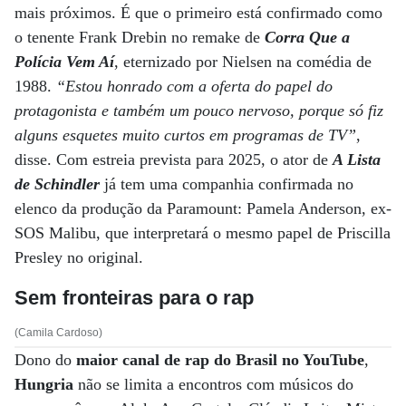
mais próximos. É que o primeiro está confirmado como
o tenente Frank Drebin no remake de
Corra Que a
Polícia Vem Aí
, eternizado por Nielsen na comédia de
1988.
“Estou honrado com a oferta do papel do
protagonista e também um pouco nervoso, porque só fiz
alguns esquetes muito curtos em programas de TV”
,
disse. Com estreia prevista para 2025, o ator de
A Lista
de Schindler
já tem uma companhia confirmada no
elenco da produção da Paramount: Pamela Anderson, ex-
SOS Malibu, que interpretará o mesmo papel de Priscilla
Presley no original.
Sem fronteiras para o rap
(Camila Cardoso)
Dono do
maior canal de rap do Brasil no YouTube
,
Hungria
não se limita a encontros com músicos do