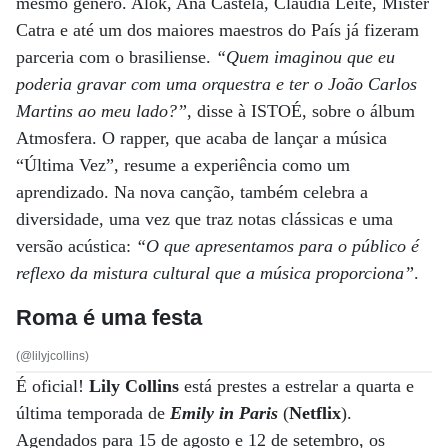
mesmo gênero. Alok, Ana Castela, Cláudia Leite, Mister
Catra e até um dos maiores maestros do País já fizeram
parceria com o brasiliense.
“Quem imaginou que eu
poderia gravar com uma orquestra e ter o João Carlos
Martins ao meu lado?”
, disse à ISTOÉ, sobre o álbum
Atmosfera. O rapper, que acaba de lançar a música
“Última Vez”, resume a experiência como um
aprendizado. Na nova canção, também celebra a
diversidade, uma vez que traz notas clássicas e uma
versão acústica:
“O que apresentamos para o público é
reflexo da mistura cultural que a música proporciona”
.
Roma é uma festa
(@lilyjcollins)
É oficial!
Lily Collins
está prestes a estrelar a quarta e
última temporada de
Emily in Paris
(
Netflix
).
Agendados para 15 de agosto e 12 de setembro, os