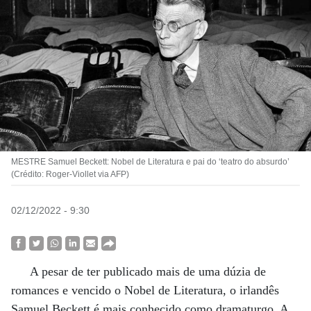
MESTRE Samuel Beckett: Nobel de Literatura e pai do ‘teatro do absurdo’
(Crédito: Roger-Viollet via AFP)
02/12/2022 - 9:30
A pesar de ter publicado mais de uma dúzia de
romances e vencido o Nobel de Literatura, o irlandês
Samuel Beckett é mais conhecido como dramaturgo. A