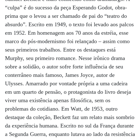
“culpa” é do sucesso da peça Esperando Godot, obra-
prima que o levou a ser chamado de pai do “teatro do
absurdo”. Escrito em 1949, o texto foi levado aos palcos
em 1952. Em homenagem aos 70 anos da estréia, esse
marco do pós-modernismo foi relançado – assim como
seus primeiros trabalhos. Entre os destaques está
Murphy, seu primeiro romance. Nesse irônico drama
sobre a solidão, o autor sofre forte influência de seu
conterrâneo mais famoso, James Joyce, autor de
Ulysses. Amarrado por vontade própria a uma cadeira
em um quarto de pensão, o protagonista do livro deseja
viver uma existência apenas filosófica, sem os
problemas do cotidiano. Em Watt, de 1953, outro
destaque da coleção, Beckett faz um relato mais sombrio
da experiência humana. Escrito no sul da França durante
a Segunda Guerra, enquanto lutava ao lado da resistência