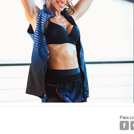
Para co