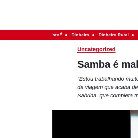
IstoÉ
Dinheiro
Dinheiro Rural
Uncategorized
Samba é ma
”Estou trabalhando muit
da viagem que acaba de
Sabrina, que completa t