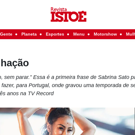
Gente
Planeta
Esportes
Menu
Motorshow
Mul
lhação
o, sem parar.” Essa é a primeira frase de Sabrina Sato 
 fazer, para Portugal, onde gravou uma temporada de 
rês anos na TV Record