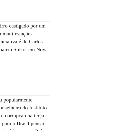
irro castigado por um
ra manifestações
niciativa é de Carlos
o bairro SoHo, em Nova
ou popularmente
nselheira do Instituto
e corrupção na terça-
 para o Brasil pensar