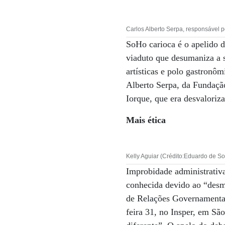
Carlos Alberto Serpa, responsável p
SoHo carioca é o apelido 
viaduto que desumaniza a su
artísticas e polo gastronôm
Alberto Serpa, da Fundaçã
Iorque, que era desvaloriz
Mais ética
Kelly Aguiar (Crédito:Eduardo de 
Improbidade administrativ
conhecida devido ao “desma
de Relações Governamentais
feira 31, no Insper, em Sã