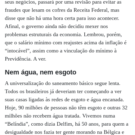
seus negócios, passará por uma revisão para evitar as
fraudes que lesam os cofres da Receita Federal, mas
disse que não há uma hora certa para isso acontecer.
Afinal, o governo ainda não decidiu mexer nos
problemas estruturais da economia. Lembrou, porém,
que o salário mínimo com reajustes acima da inflação é
“intocável”, assim como a vinculação do mínimo à
Previdência. A ver.
Nem água, nem esgoto
A universalização do saneamento básico segue lenta.
Todos os brasileiros já deveriam ter começando a ver
suas casas ligadas às redes de esgoto e água encanada.
Hoje, 90 milhões de pessoas não têm esgoto e outras 32
milhões não recebem água tratada. Vivemos numa
“Belíndia”, como dizia Delfim, há 50 anos, para quem a
desigualdade nos fazia ter gente morando na Bélgica e