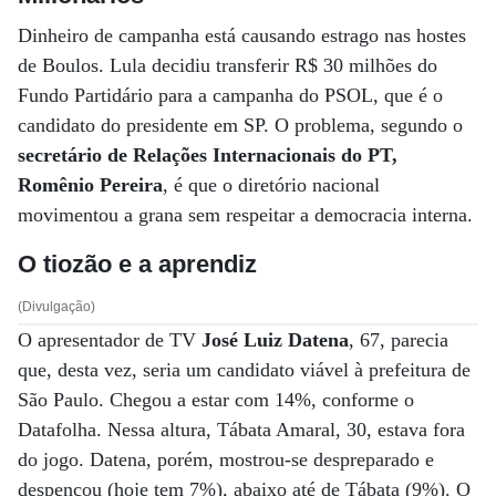
Dinheiro de campanha está causando estrago nas hostes
de Boulos. Lula decidiu transferir R$ 30 milhões do
Fundo Partidário para a campanha do PSOL, que é o
candidato do presidente em SP. O problema, segundo o
secretário de Relações Internacionais do PT,
Romênio Pereira
, é que o diretório nacional
movimentou a grana sem respeitar a democracia interna.
O tiozão e a aprendiz
(Divulgação)
O apresentador de TV
José Luiz Datena
, 67, parecia
que, desta vez, seria um candidato viável à prefeitura de
São Paulo. Chegou a estar com 14%, conforme o
Datafolha. Nessa altura, Tábata Amaral, 30, estava fora
do jogo. Datena, porém, mostrou-se despreparado e
despencou (hoje tem 7%), abaixo até de Tábata (9%). O