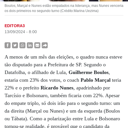
Boulos, Marçal e Nunes estão empatados na liderança, mas Nunes venceria
os dois primeiros no segundo turno (Crédito:Marina Uezima)
EDITORA3
13/09/2024 - 8:00
A menos de um mês das eleições, o quadro nunca esteve
tão disputado para a Prefeitura de SP. Segundo o
Datafolha, o afilhado de Lula,
Guilherme Boulos
,
estaria com 23% dos votos, o coach
Pablo Marçal
teria
22% e o prefeito
Ricardo Nunes
, apadrinhado por
Tarcísio e Bolsonaro, também ficaria com 22%. Apesar
do empate triplo, só dois irão para o segundo turno: um
da direita (Marçal ou Nunes) e um da esquerda (Boulos
ou Tábata). Como a polarização entre Lula e Bolsonaro
tornou-se realidade, é provável que o candidato da