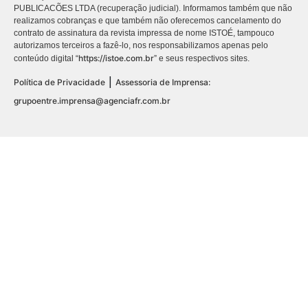
PUBLICACÕES LTDA (recuperação judicial). Informamos também que não
realizamos cobranças e que também não oferecemos cancelamento do
contrato de assinatura da revista impressa de nome ISTOÉ, tampouco
autorizamos terceiros a fazê-lo, nos responsabilizamos apenas pelo
https://istoe.com.br
conteúdo digital “
” e seus respectivos sites.
|
Política de Privacidade
Assessoria de Imprensa:
grupoentre.imprensa@agenciafr.com.br