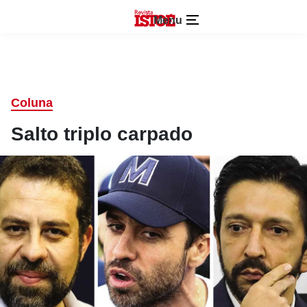
Menu
Coluna
Salto triplo carpado