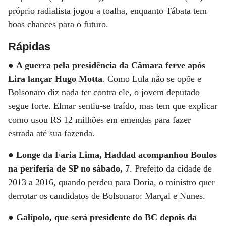
próprio radialista jogou a toalha, enquanto Tábata tem
boas chances para o futuro.
Rápidas
●
A guerra pela presidência da Câmara ferve após
Lira lançar Hugo Motta
. Como Lula não se opõe e
Bolsonaro diz nada ter contra ele, o jovem deputado
segue forte. Elmar sentiu-se traído, mas tem que explicar
como usou R$ 12 milhões em emendas para fazer
estrada até sua fazenda.
●
Longe da Faria Lima, Haddad acompanhou Boulos
na periferia de SP no sábado, 7
. Prefeito da cidade de
2013 a 2016, quando perdeu para Doria, o ministro quer
derrotar os candidatos de Bolsonaro: Marçal e Nunes.
●
Galípolo, que será presidente do BC depois da