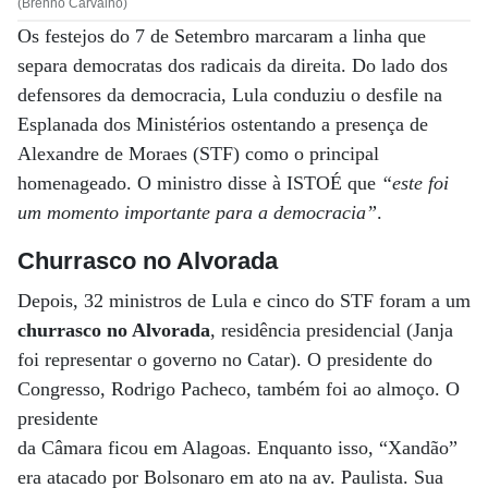
(Brenno Carvalho)
Os festejos do 7 de Setembro marcaram a linha que
separa democratas dos radicais da direita. Do lado dos
defensores da democracia, Lula conduziu o desfile na
Esplanada dos Ministérios ostentando a presença de
Alexandre de Moraes (STF) como o principal
homenageado. O ministro disse à ISTOÉ que
“este foi
um momento importante para a democracia”
.
Churrasco no Alvorada
Depois, 32 ministros de Lula e cinco do STF foram a um
churrasco no Alvorada
, residência presidencial (Janja
foi representar o governo no Catar). O presidente do
Congresso, Rodrigo Pacheco, também foi ao almoço. O
presidente
da Câmara ficou em Alagoas. Enquanto isso, “Xandão”
era atacado por Bolsonaro em ato na av. Paulista. Sua