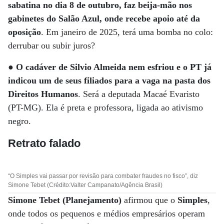
sabatina no dia 8 de outubro, faz beija-mão nos
gabinetes do Salão Azul, onde recebe apoio até da
oposição
. Em janeiro de 2025, terá uma bomba no colo:
derrubar ou subir juros?
●
O cadáver de Silvio Almeida nem esfriou e o PT já
indicou um de seus filiados para a vaga na pasta dos
Direitos Humanos
. Será a deputada Macaé Evaristo
(PT-MG). Ela é preta e professora, ligada ao ativismo
negro.
Retrato falado
“O Simples vai passar por revisão para combater fraudes no fisco”, diz
Simone Tebet (Crédito:Valter Campanato/Agência Brasil)
Simone Tebet (Planejamento)
afirmou que o
Simples
,
onde todos os pequenos e médios empresários operam