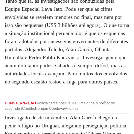
Tanto que lá, as investigações são conduzidas pela
Equipe Especial Lava Jato. Pode ser que as cifras
envolvidas se revelem menores no final, mas nem por
isso são pequenas (US$ 3 bilhões até agora). O que torna
a situação institucional peruana pior é que os esquemas
foram adotados por sucessivos governantes de diferentes
partidos: Alejandro Toledo, Alan García, Ollanta
Humalla e Pedro Pablo Kuczynski. Investigar gente que
acumulou tanto poder e aliados é sempre difícil, mas as
autoridades locais avançam. Para muitos dos envolvidos
no segundo escalão restou a fuga para outros países.
CONSTERNAÇÃO
Polícia cerca hospital de Lima onde o político foi
socorrido (Crédito:Norman Cóedova/Andina)
Investigado desde novembro, Alan García chegou a
pedir refúgio no Uruguai, alegando perseguição política.
Em dezembro, o presidente uruguaio Tabaré Vázquez