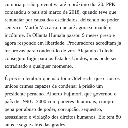
cumpria prisão preventiva até o próximo dia 20. PPK
comandou o país até março de 2018, quando teve que
renunciar por causa dos escândalos, deixando no poder
seu vice, Martín Vizcarra, que até agora se mantém
incólume. Já Ollanta Humala passou 9 meses preso e
agora responde em liberdade. Procuradores acreditam já
ter provas para condená-lo de vez. Alejandro Toledo
conseguiu fugir para os Estados Unidos, mas pode ser
extraditado a qualquer momento.
É preciso lembrar que não foi a Odebrecht que criou os
únicos crimes capazes de condenar à prisão um
presidente peruano. Alberto Fujimori, que governou o
país de 1990 a 2000 com poderes ditatoriais, cumpre
pena por abuso de poder, corrupção, sequestro,
assassinato e violação dos direitos humanos. Ele tem 80
anos e segue atrás das grades.