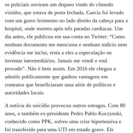
os policiais ouviram um disparo vindo do cômodo
vizinho, que estava de porta fechada. García foi levado
com um grave ferimento no lado direito da cabeça para o
hospital, onde morreu após três paradas cardíacas. Um
dia antes, ele publicou em sua conta no Twitter: “Como
nenhum documento me menciona e nenhum indício nem
evidência me inclui, resta a eles a especulação ou
inventar intermediários. Jamais me vendi e está
provado”. Não é bem assim. Em 2016 ele chegou a
admitir publicamente que ganhou vantagens em
contratos que beneficiaram uma série de políticos e
autoridades locais.
A notícia do suicídio provocou outros estragos. Com 80
anos, o também ex-presidente Pedro Pablo Kuczynski,
conhecido como PPK, sofreu uma crise hipertensiva e
foi transferido para uma UTI em estado grave. Ele