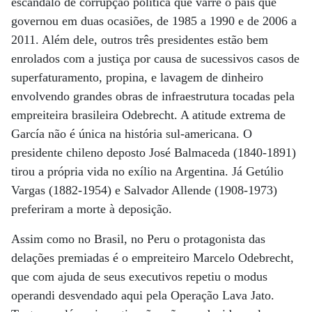
escândalo de corrupção política que varre o país que
governou em duas ocasiões, de 1985 a 1990 e de 2006 a
2011. Além dele, outros três presidentes estão bem
enrolados com a justiça por causa de sucessivos casos de
superfaturamento, propina, e lavagem de dinheiro
envolvendo grandes obras de infraestrutura tocadas pela
empreiteira brasileira Odebrecht. A atitude extrema de
García não é única na história sul-americana. O
presidente chileno deposto José Balmaceda (1840-1891)
tirou a própria vida no exílio na Argentina. Já Getúlio
Vargas (1882-1954) e Salvador Allende (1908-1973)
preferiram a morte à deposição.
Assim como no Brasil, no Peru o protagonista das
delações premiadas é o empreiteiro Marcelo Odebrecht,
que com ajuda de seus executivos repetiu o modus
operandi desvendado aqui pela Operação Lava Jato.