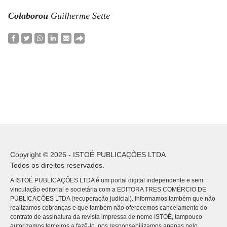
Colaborou
Guilherme Sette
Copyright © 2026 - ISTOÉ PUBLICAÇÕES LTDA
Todos os direitos reservados.
A ISTOÉ PUBLICAÇÕES LTDA é um portal digital independente e sem
vinculação editorial e societária com a EDITORA TRES COMÉRCIO DE
PUBLICACÕES LTDA (recuperação judicial). Informamos também que não
realizamos cobranças e que também não oferecemos cancelamento do
contrato de assinatura da revista impressa de nome ISTOÉ, tampouco
autorizamos terceiros a fazê-lo, nos responsabilizamos apenas pelo