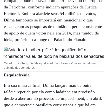
campanha pode ter lavado dinheiro desviado de propinas
da Petrobras, conforme indicam apurações da Justiça
Eleitoral. Embora alardeie seus 54 milhões de votos,
Dilma tampouco se importará em mencionar o que
escancaram as pesquisas de opinião: a perda consistente
de apoio de quem votou nela em 2014, mas mudou de
ideia, preferindo-a longe do Palácio do Planalto.
Caiado x Lindberg: De “desqualificado” a “cheirador” valeu de tudo na
baixaria dos senadores
Esquizofrenia
Em sua missiva final, Dilma lançará mão de outra
falácia repetida por ela como ladainha em procissão
desde a abertura do processo de impeachment, em abril:
que a democracia brasileira corre riscos e que há em