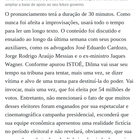
ampliar a base de apoio ao seu futuro governo
O pronunciamento terá a duração de 30 minutos. Como
nunca foi afeita a improvisações, usará todo o tempo
para ler um longo texto. O conteúdo foi discutido e
ensaiado ao longo da última semana com seus poucos
auxiliares, como os advogados José Eduardo Cardozo,
Jorge Rodrigo Araújo Messias e o ex-ministro Jaques
Wagner. Conforme apurou ISTOÉ, Dilma vai usar seu
tempo na tribuna para tentar, mais uma vez, se dizer
vítima e alvo de uma trama para destituí-la do poder. Vai
invocar, mais uma vez, que foi eleita por 54 milhões de
votos. Entretanto, não mencionará o fato de que muitos
desses eleitores foram enganados por sua espetacular e
cinematográfica campanha presidencial, esconderá que
sua equipe econômica apresentou uma realidade fictícia
no período eleitoral e não revelará, obviamente, que sua