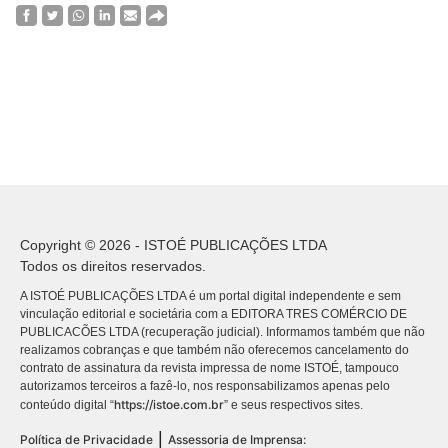
Copyright © 2026 - ISTOÉ PUBLICAÇÕES LTDA
Todos os direitos reservados.
A ISTOÉ PUBLICAÇÕES LTDA é um portal digital independente e sem
vinculação editorial e societária com a EDITORA TRES COMÉRCIO DE
PUBLICACÕES LTDA (recuperação judicial). Informamos também que não
realizamos cobranças e que também não oferecemos cancelamento do
contrato de assinatura da revista impressa de nome ISTOÉ, tampouco
autorizamos terceiros a fazê-lo, nos responsabilizamos apenas pelo
https://istoe.com.br
conteúdo digital “
” e seus respectivos sites.
|
Política de Privacidade
Assessoria de Imprensa: