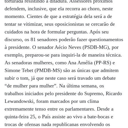
torturada resistindo à ditadura. Assessores próximos
defendem, inclusive, que ela recorra ao choro, neste
momento. Cientes de que a estratégia dela será a de
tentar se vitimizar, seus oposicionistas se cercarão de
cuidados na hora de formular perguntas. Após seu
discurso, os 81 senadores poderão fazer questionamentos
à presidente. O senador Aécio Neves (PSDB-MG), por
exemplo, preparou-se para inquiri-la de maneira técnica.
As senadoras mulheres, como Ana Amélia (PP-RS) e
Simone Tebet (PMDB-MS) são as únicas que admitem
subir o tom, já que neste caso será travado um debate
“de mulher para mulher”. Na última semana, os
trabalhos iniciados pelo presidente do Supremo, Ricardo
Lewandowski, foram marcados por um clima
extremamente tenso entre os parlamentares. Desde a
quinta-feira 25, o País assiste ao vivo a bate-bocas e
trocas de ofensas nada republicanas envolvendo os