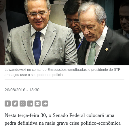
Lewandowski no comando Em sessões tumultuadas, o presidente do STF
ameaçou usar o seu poder de polícia
26/08/2016 - 18:30
Nesta terça-feira 30, o Senado Federal colocará uma
pedra definitiva na mais grave crise político-econômica