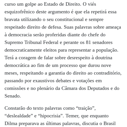
curso um golpe ao Estado de Direito. O viés
esquizofrênico deste argumento é que ela repetirá essa
bravata utilizando o seu constitucional e sempre
respeitado direito de defesa. Suas palavras sobre ameaça
à democracia serão proferidas diante do chefe do
Supremo Tribunal Federal e perante os 81 senadores
democraticamente eleitos para representar a população.
Terá a coragem de falar sobre desrespeito à doutrina
democrática ao fim de um processo que durou nove
meses, respeitando a garantia do direito ao contraditório,
passando por exaustivos debates e votações em
comissões e no plenário da Câmara dos Deputados e do
Senado.
Constarão do texto palavras como “traição”,
“deslealdade” e “hipocrisia”. Temer, que enquanto
Dilma preparava as últimas palavras, discutia o Brasil