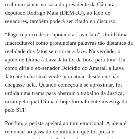
real num jantar na casa do presidente da Câmara,
deputado Rodrigo Maia (DEM-RJ), ao lado de
senadores, também poderá ser citado no discurso.
“Pago o preço de ter apoiado a Lava Jato”, dirá Dilma.
Inacreditável como pronunciará palavras tão distantes da
realidade dos fatos sem corar a face. Na verdade, o
apoio de Dilma à Lava Jato foi da boca para fora. Ou,
como diria o ex-senador Delcídio do Amaral, a Lava
Jato até tinha sinal verde para atuar, desde que não
chegasse nela. Quando começou a se aproximar, foi
urdida uma trama para obstruir o trabalho da Justiça,
razão pela qual Dilma é hoje formalmente investigada
pelo STF.
Por fim, a petista apelará ao tom emocional. A ideia é
remontar ao passado de militante que foi presa e