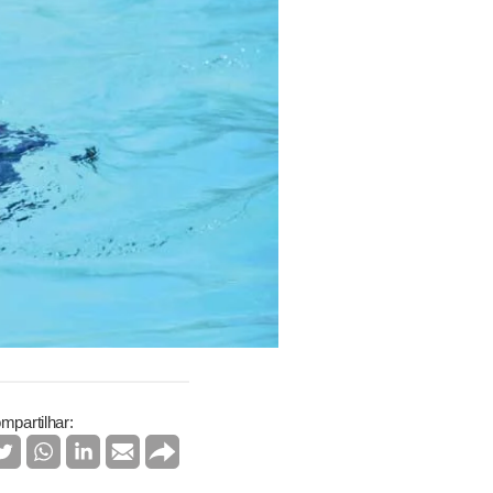
mpartilhar: