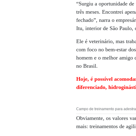
“Surgiu a oportunidade de 
três meses. Encontrei apena
fechado”, narra o empresár
Itu, interior de São Paulo,
Ele é veterinário, mas tra
com foco no bem-estar dos
homem e o melhor amigo de
no Brasil.
Hoje, é possível acomoda
diferenciado, hidroginásti
Campo de treinamento para adestrame
Obviamente, os valores va
mais: treinamentos de agili