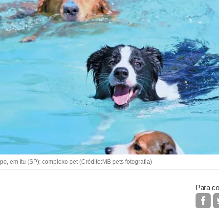
, em Itu (SP): complexo pet (Crédito:MB pets fotografia)
Para co