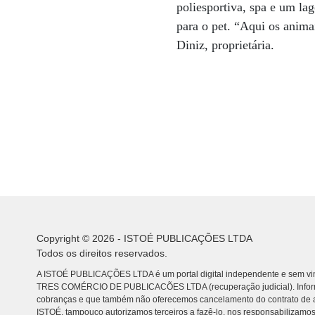
poliesportiva, spa e um lag
para o pet. “Aqui os anim
Diniz, proprietária.
Copyright © 2026 - ISTOÉ PUBLICAÇÕES LTDA
Todos os direitos reservados.
A ISTOÉ PUBLICAÇÕES LTDA é um portal digital independente e sem vin
TRES COMÉRCIO DE PUBLICACÕES LTDA (recuperação judicial). Info
cobranças e que também não oferecemos cancelamento do contrato de a
ISTOÉ, tampouco autorizamos terceiros a fazê-lo, nos responsabilizamos