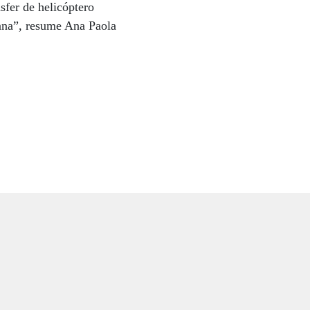
nsfer de helicóptero
iana”, resume Ana Paola