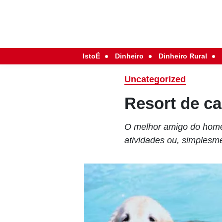
IstoÉ
Dinheiro
Dinheiro Rural
Uncategorized
Resort de c
O melhor amigo do homem
atividades ou, simplesm