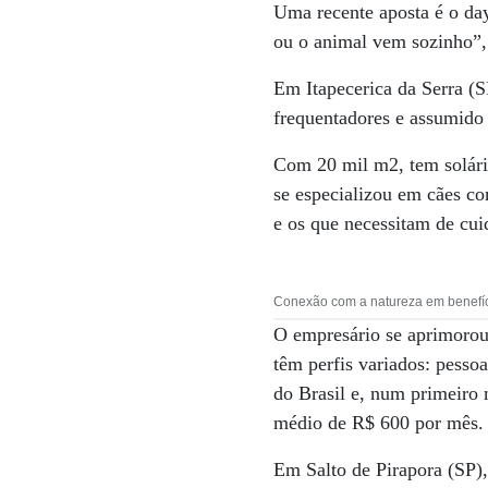
Uma recente aposta é o day
ou o animal vem sozinho”, 
Em Itapecerica da Serra (
frequentadores e assumido 
Com 20 mil m2, tem solári
se especializou em cães co
e os que necessitam de cui
Conexão com a natureza em benefíci
O empresário se aprimorou 
têm perfis variados: pess
do Brasil e, num primeiro
médio de R$ 600 por mês.
Em Salto de Pirapora (SP)