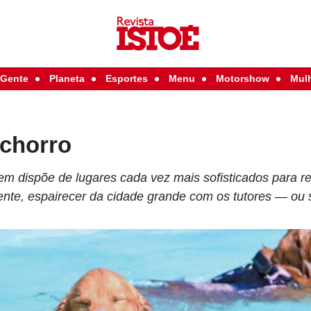
Gente
Planeta
Esportes
Menu
Motorshow
Mul
achorro
 dispõe de lugares cada vez mais sofisticados para rel
ente, espairecer da cidade grande com os tutores — ou