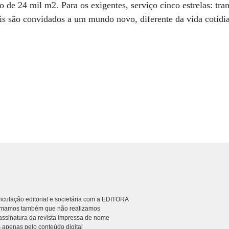
o de 24 mil m2. Para os exigentes, serviço cinco estrelas: tra
ais são convidados a um mundo novo, diferente da vida cotid
culação editorial e societária com a EDITORA
rmamos também que não realizamos
ssinatura da revista impressa de nome
 apenas pelo conteúdo digital