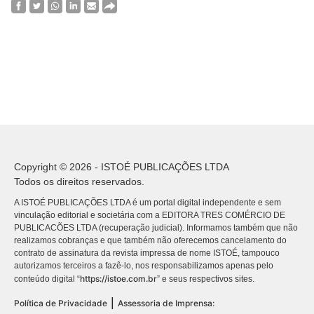
Copyright © 2026 - ISTOÉ PUBLICAÇÕES LTDA
Todos os direitos reservados.
A ISTOÉ PUBLICAÇÕES LTDA é um portal digital independente e sem
vinculação editorial e societária com a EDITORA TRES COMÉRCIO DE
PUBLICACÕES LTDA (recuperação judicial). Informamos também que não
realizamos cobranças e que também não oferecemos cancelamento do
contrato de assinatura da revista impressa de nome ISTOÉ, tampouco
autorizamos terceiros a fazê-lo, nos responsabilizamos apenas pelo
https://istoe.com.br
conteúdo digital “
” e seus respectivos sites.
|
Política de Privacidade
Assessoria de Imprensa: