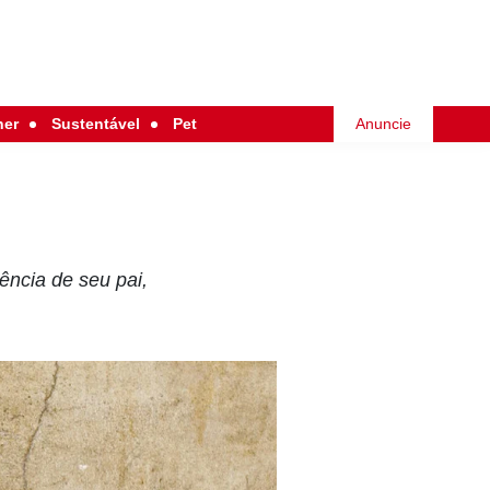
her
Sustentável
Pet
Anuncie
ência de seu pai,