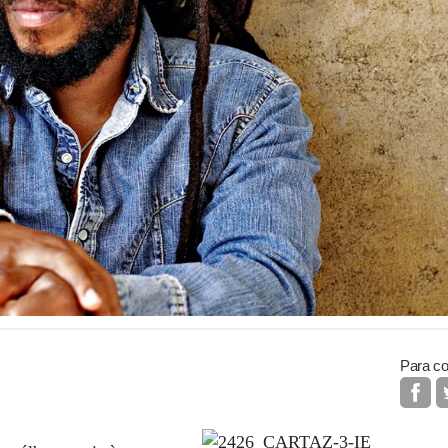
Para co