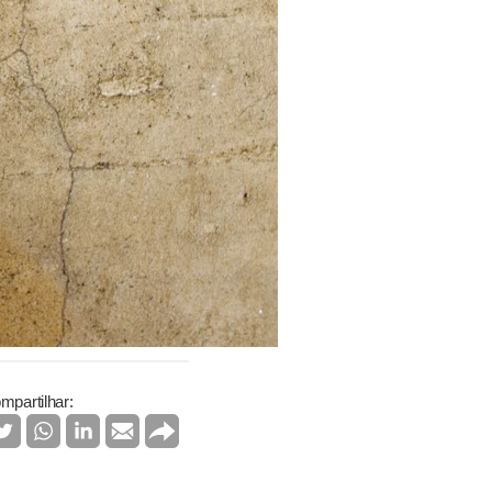
mpartilhar: