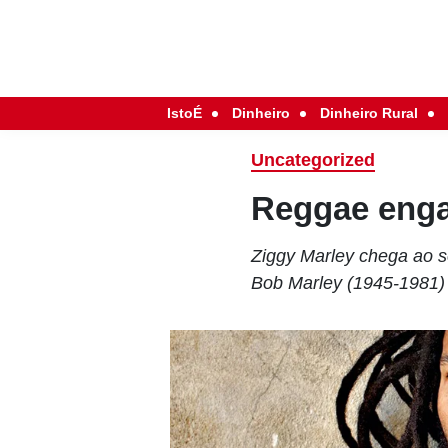
IstoÉ
Dinheiro
Dinheiro Rural
Uncategorized
Reggae eng
Ziggy Marley chega ao s
Bob Marley (1945-1981)