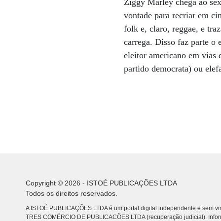
Ziggy Marley chega ao sex
vontade para recriar em ci
folk e, claro, reggae, e tr
carrega. Disso faz parte o
eleitor americano em vias
partido democrata) ou elef
Copyright © 2026 - ISTOÉ PUBLICAÇÕES LTDA
Todos os direitos reservados.
A ISTOÉ PUBLICAÇÕES LTDA é um portal digital independente e sem vin
TRES COMÉRCIO DE PUBLICACÕES LTDA (recuperação judicial). Info