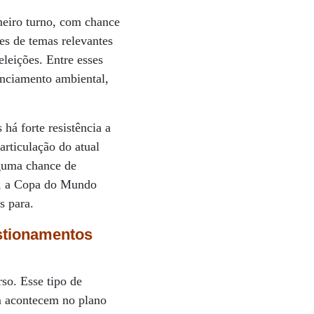
meiro turno, com chance
es de temas relevantes
leições. Entre esses
enciamento ambiental,
há forte resistência a
articulação do atual
lguma chance de
e, a Copa do Mundo
s para.
estionamentos
so. Esse tipo de
m acontecem no plano