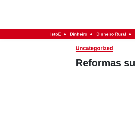
IstoÉ
Dinheiro
Dinheiro Rural
Uncategorized
Reformas s