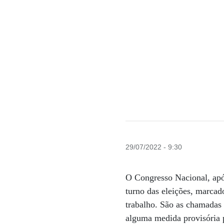
29/07/2022 - 9:30
O Congresso Nacional, após
turno das eleições, marcad
trabalho. São as chamadas 
alguma medida provisória p