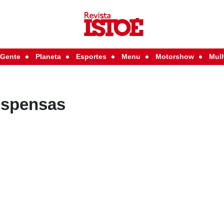
Gente
Planeta
Esportes
Menu
Motorshow
Mul
uspensas