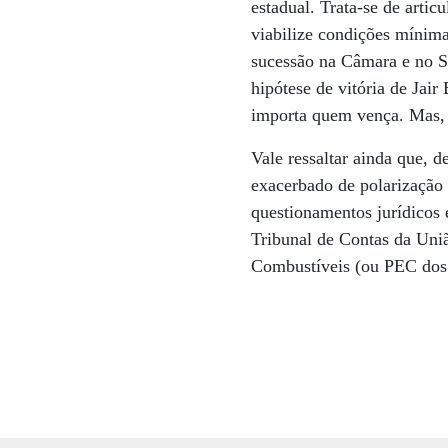
estadual. Trata-se de artic
viabilize condições mínima
sucessão na Câmara e no Se
hipótese de vitória de Ja
importa quem vença. Mas, c
Vale ressaltar ainda que, 
exacerbado de polarização 
questionamentos jurídicos 
Tribunal de Contas da Uni
Combustíveis (ou PEC dos B