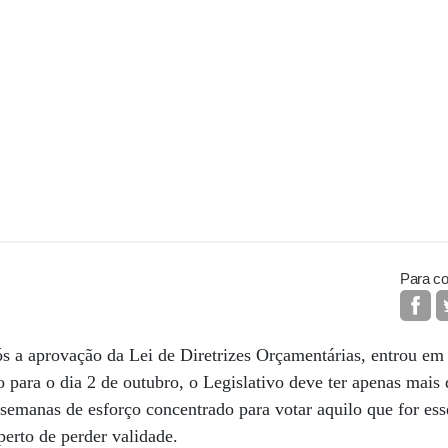
Para co
 a aprovação da Lei de Diretrizes Orçamentárias, entrou em 
o para o dia 2 de outubro, o Legislativo deve ter apenas mais
semanas de esforço concentrado para votar aquilo que for ess
erto de perder validade.