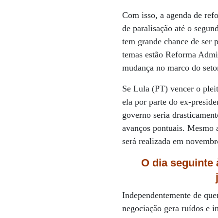
Com isso, a agenda de refo
de paralisação até o segun
tem grande chance de ser p
temas estão Reforma Admini
mudança no marco do setor
Se Lula (PT) vencer o plei
ela por parte do ex-preside
governo seria drasticament
avanços pontuais. Mesmo a
será realizada em novembro
O dia seguinte
Independentemente de quem
negociação gera ruídos e 