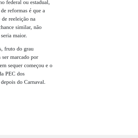
no federal ou estadual,
 de reformas é que a
 de reeleição na
hance similar, não
seria maior.
, fruto do grau
a ser marcado por
 nem sequer começou e o
ada PEC dos
 depois do Carnaval.