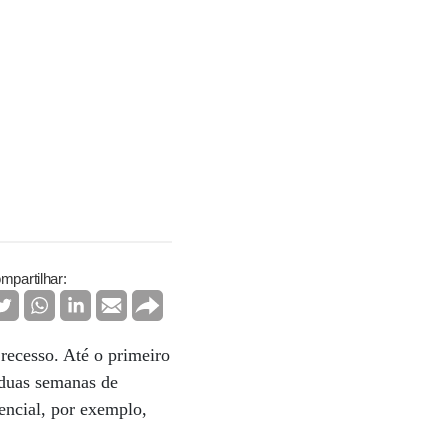
mpartilhar:
recesso. Até o primeiro
 duas semanas de
encial, por exemplo,