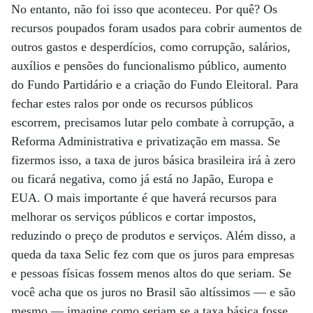
No entanto, não foi isso que aconteceu. Por quê? Os
recursos poupados foram usados para cobrir aumentos de
outros gastos e desperdícios, como corrupção, salários,
auxílios e pensões do funcionalismo público, aumento
do Fundo Partidário e a criação do Fundo Eleitoral. Para
fechar estes ralos por onde os recursos públicos
escorrem, precisamos lutar pelo combate à corrupção, a
Reforma Administrativa e privatização em massa. Se
fizermos isso, a taxa de juros básica brasileira irá à zero
ou ficará negativa, como já está no Japão, Europa e
EUA. O mais importante é que haverá recursos para
melhorar os serviços públicos e cortar impostos,
reduzindo o preço de produtos e serviços. Além disso, a
queda da taxa Selic fez com que os juros para empresas
e pessoas físicas fossem menos altos do que seriam. Se
você acha que os juros no Brasil são altíssimos — e são
mesmo — imagine como seriam se a taxa básica fosse