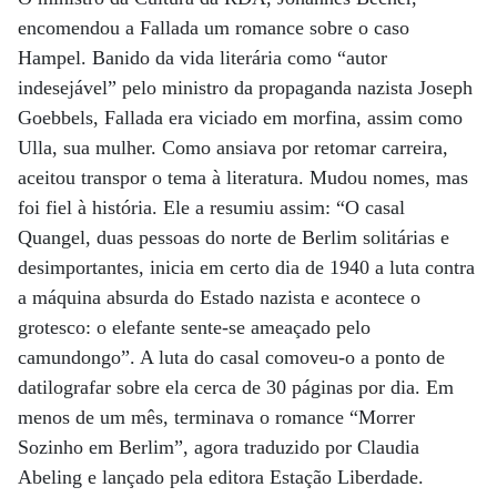
encomendou a Fallada um romance sobre o caso
Hampel. Banido da vida literária como “autor
indesejável” pelo ministro da propaganda nazista Joseph
Goebbels, Fallada era viciado em morfina, assim como
Ulla, sua mulher. Como ansiava por retomar carreira,
aceitou transpor o tema à literatura. Mudou nomes, mas
foi fiel à história. Ele a resumiu assim: “O casal
Quangel, duas pessoas do norte de Berlim solitárias e
desimportantes, inicia em certo dia de 1940 a luta contra
a máquina absurda do Estado nazista e acontece o
grotesco: o elefante sente-se ameaçado pelo
camundongo”. A luta do casal comoveu-o a ponto de
datilografar sobre ela cerca de 30 páginas por dia. Em
menos de um mês, terminava o romance “Morrer
Sozinho em Berlim”, agora traduzido por Claudia
Abeling e lançado pela editora Estação Liberdade.