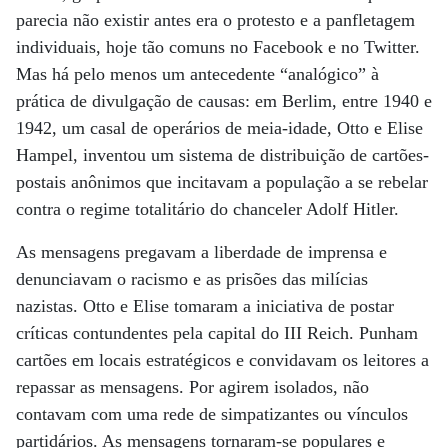
parecia não existir antes era o protesto e a panfletagem
individuais, hoje tão comuns no Facebook e no Twitter.
Mas há pelo menos um antecedente “analógico” à
prática de divulgação de causas: em Berlim, entre 1940 e
1942, um casal de operários de meia-idade, Otto e Elise
Hampel, inventou um sistema de distribuição de cartões-
postais anônimos que incitavam a população a se rebelar
contra o regime totalitário do chanceler Adolf Hitler.
As mensagens pregavam a liberdade de imprensa e
denunciavam o racismo e as prisões das milícias
nazistas. Otto e Elise tomaram a iniciativa de postar
críticas contundentes pela capital do III Reich. Punham
cartões em locais estratégicos e convidavam os leitores a
repassar as mensagens. Por agirem isolados, não
contavam com uma rede de simpatizantes ou vínculos
partidários. As mensagens tornaram-se populares e