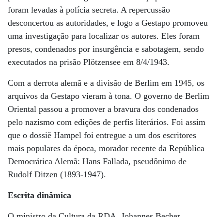
foram levadas à polícia secreta. A repercussão
desconcertou as autoridades, e logo a Gestapo promoveu
uma investigação para localizar os autores. Eles foram
presos, condenados por insurgência e sabotagem, sendo
executados na prisão Plötzensee em 8/4/1943.
Com a derrota alemã e a divisão de Berlim em 1945, os
arquivos da Gestapo vieram à tona. O governo de Berlim
Oriental passou a promover a bravura dos condenados
pelo nazismo com edições de perfis literários. Foi assim
que o dossiê Hampel foi entregue a um dos escritores
mais populares da época, morador recente da República
Democrática Alemã: Hans Fallada, pseudônimo de
Rudolf Ditzen (1893-1947).
Escrita dinâmica
O ministro da Cultura da RDA, Johannes Becher,