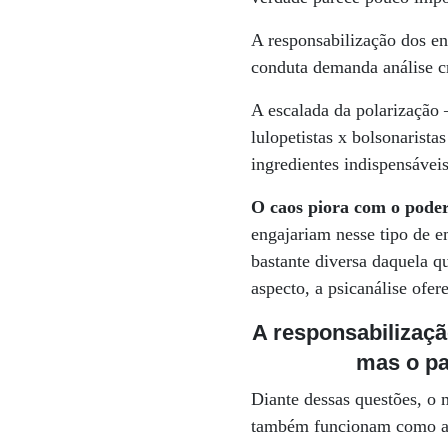
A responsabilização dos en
conduta demanda análise cr
A escalada da polarização –
lulopetistas x bolsonarista
ingredientes indispensáveis
O caos piora com o poder 
engajariam nesse tipo de 
bastante diversa daquela q
aspecto, a psicanálise ofer
A responsabilizaç
mas o pa
Diante dessas questões, o m
também funcionam como ag