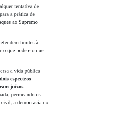
alquer tentativa de
para a prática de
taques ao Supremo
defendem limites à
r o que pode e o que
ersa a vida pública
dois espectros
ram juízos
anada, permeando os
 civil, a democracia no