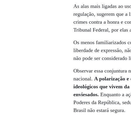
As alas mais ligadas ao uso
regulação, sugerem que a l
crimes contra a honra e c
Tribunal Federal, por elas
Os menos familiarizados co
liberdade de expressão, nã
não pode ser considerado l
Observar essa conjuntura no
nacional.
A polarização e
ideológicos que vivem da
enviesados.
Enquanto a açã
Poderes da República, sedu
Brasil não estará segura.