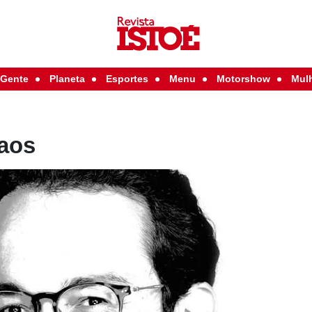
Gente
Planeta
Esportes
Menu
Motorshow
Mul
caos