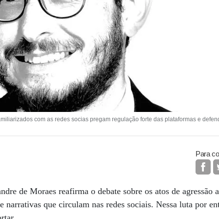
miliarizados com as redes socias pregam regulação forte das plataformas e defend
Para co
ndre de Moraes reafirma o debate sobre os atos de agressão a
de narrativas que circulam nas redes sociais. Nessa luta por ent
rtar.