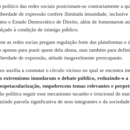
 político das redes sociais posicionam-se contrariamente a qu
iberdade de expressão confere ilimitada imunidade, inclusive 
ontra o Estado Democrático de Direito, além de fomentarem a
 alçado à condição de inimigo público.
m as redes socias pregam regulação forte das plataformas e 
o apenas para punir quem dela abusa, mas também para defini
iberdade de expressão, atitude inegavelmente preocupante.
s auxilia a constatar o círculo vicioso no qual se encontra im
 o extremismo inundaram o debate público, reduzindo-o a 
 espetacularização, empobrecem temas relevantes e perpet
o política seguir esse mecanismo tacanho e irracional de m
zindo parcela significativa de seus integrantes e da sociedade