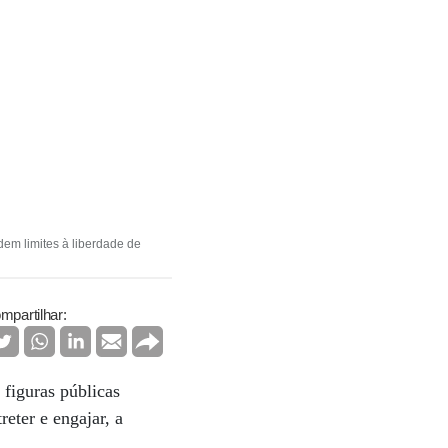
em limites à liberdade de
mpartilhar:
 figuras públicas
reter e engajar, a