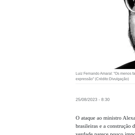
Luiz Fernando Amaral: "Os menos fa
expressão" (Crédito:Divulgação)
25/08/2023 - 8:30
O ataque ao ministro Alexa
brasileiras e a construção 
verdade parece pouco impo