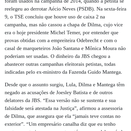
foram usados na campanha de 2014, quando a petista se
reelegeu ao derrotar Aécio Neves (PSDB). Na sexta-feira
9, o TSE concluiu que houve uso de caixa 2 na
campanha, mas não cassou a chapa de Dilma, cujo vice
era o hoje presidente Michel Temer, por entender que
provas obtidas com a empreiteira Odebrecht e com o
casal de marqueteiros João Santana e Mônica Moura não
poderiam ser usadas. O dinheiro da JBS chegou a
abastecer outras campanhas eleitorais petistas, todas
indicadas pelo ex-ministro da Fazenda Guido Mantega.
Desde que o assunto surgiu, Lula, Dilma e Mantega têm
negado as acusações de Joesley Batista e de outros
delatores da JBS. “Essa versão não se sustenta e sua
falsidade será atestada na Justiça”, afirmou a assessoria
de Dilma, que assegura que ela “jamais teve contas no
exterior”. “Um empresário canalha diz que eu tenho