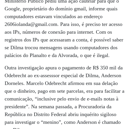
Ministério Público pediu uma ação cautelar para que o
Google, proprietário do domínio gmail, informe quais
computadores estavam vinculados ao endereço
2606iolanda@gmail.com. Para isso, é preciso ter acesso
aos IPs, números de conexão para internet. Com os
registros dos IPs que acessaram a conta, é possível saber
se Dilma trocou mensagens usando computadores dos
palácios do Planalto e da Alvorada, o que é ilegal.
Outra investigação apura o pagamento de R$ 350 mil da
Odebrecht ao ex-assesssor especial de Dilma, Anderson
Dorneles. Marcelo Odebrecht afirmou em sua delação
que o dinheiro, pago em sete parcelas, era para facilitar a
comunicação, “inclusive pelo envio de e-mails notas à
presidente”. Na semana passada, a Procuradoria da
República no Distrito Federal abriu inquérito sigiloso
para investigar o “menino”, como Anderson é chamado