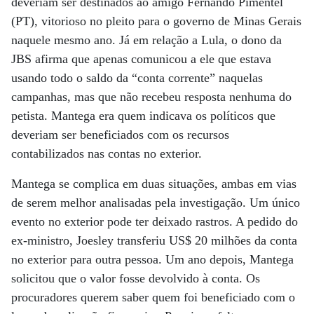
deveriam ser destinados ao amigo Fernando Pimentel
(PT), vitorioso no pleito para o governo de Minas Gerais
naquele mesmo ano. Já em relação a Lula, o dono da
JBS afirma que apenas comunicou a ele que estava
usando todo o saldo da “conta corrente” naquelas
campanhas, mas que não recebeu resposta nenhuma do
petista. Mantega era quem indicava os políticos que
deveriam ser beneficiados com os recursos
contabilizados nas contas no exterior.
Mantega se complica em duas situações, ambas em vias
de serem melhor analisadas pela investigação. Um único
evento no exterior pode ter deixado rastros. A pedido do
ex-ministro, Joesley transferiu US$ 20 milhões da conta
no exterior para outra pessoa. Um ano depois, Mantega
solicitou que o valor fosse devolvido à conta. Os
procuradores querem saber quem foi beneficiado com o