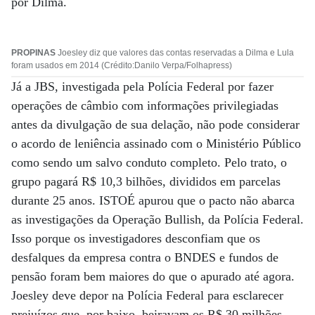
por Dilma.
PROPINAS
Joesley diz que valores das contas reservadas a Dilma e Lula
foram usados em 2014 (Crédito:Danilo Verpa/Folhapress)
Já a JBS, investigada pela Polícia Federal por fazer
operações de câmbio com informações privilegiadas
antes da divulgação de sua delação, não pode considerar
o acordo de leniência assinado com o Ministério Público
como sendo um salvo conduto completo. Pelo trato, o
grupo pagará R$ 10,3 bilhões, divididos em parcelas
durante 25 anos. ISTOÉ apurou que o pacto não abarca
as investigações da Operação Bullish, da Polícia Federal.
Isso porque os investigadores desconfiam que os
desfalques da empresa contra o BNDES e fundos de
pensão foram bem maiores do que o apurado até agora.
Joesley deve depor na Polícia Federal para esclarecer
prejuízos que, por baixo, beiravam os R$ 30 milhões,