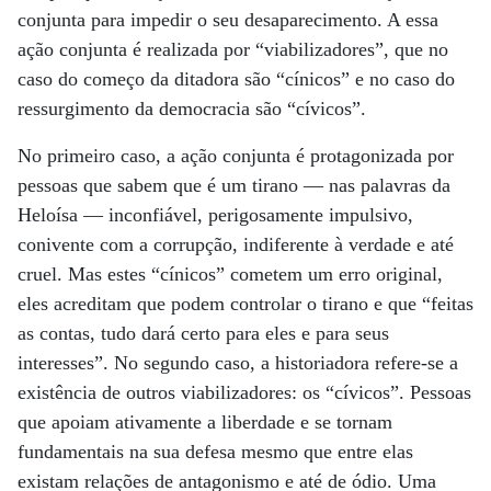
conjunta para impedir o seu desaparecimento. A essa
ação conjunta é realizada por “viabilizadores”, que no
caso do começo da ditadora são “cínicos” e no caso do
ressurgimento da democracia são “cívicos”.
No primeiro caso, a ação conjunta é protagonizada por
pessoas que sabem que é um tirano — nas palavras da
Heloísa — inconfiável, perigosamente impulsivo,
conivente com a corrupção, indiferente à verdade e até
cruel. Mas estes “cínicos” cometem um erro original,
eles acreditam que podem controlar o tirano e que “feitas
as contas, tudo dará certo para eles e para seus
interesses”. No segundo caso, a historiadora refere-se a
existência de outros viabilizadores: os “cívicos”. Pessoas
que apoiam ativamente a liberdade e se tornam
fundamentais na sua defesa mesmo que entre elas
existam relações de antagonismo e até de ódio. Uma