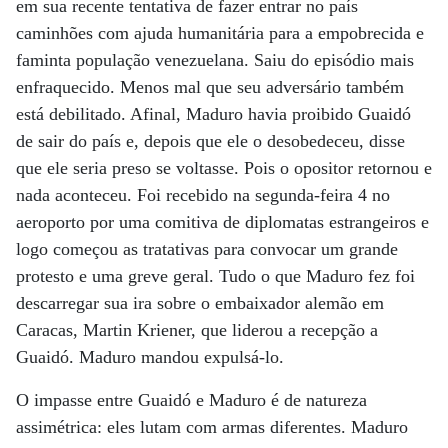
em sua recente tentativa de fazer entrar no país
caminhões com ajuda humanitária para a empobrecida e
faminta população venezuelana. Saiu do episódio mais
enfraquecido. Menos mal que seu adversário também
está debilitado. Afinal, Maduro havia proibido Guaidó
de sair do país e, depois que ele o desobedeceu, disse
que ele seria preso se voltasse. Pois o opositor retornou e
nada aconteceu. Foi recebido na segunda-feira 4 no
aeroporto por uma comitiva de diplomatas estrangeiros e
logo começou as tratativas para convocar um grande
protesto e uma greve geral. Tudo o que Maduro fez foi
descarregar sua ira sobre o embaixador alemão em
Caracas, Martin Kriener, que liderou a recepção a
Guaidó. Maduro mandou expulsá-lo.
O impasse entre Guaidó e Maduro é de natureza
assimétrica: eles lutam com armas diferentes. Maduro