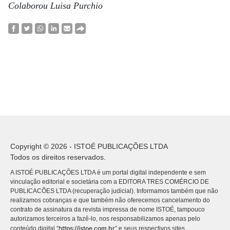
Colaborou Luisa Purchio
Copyright © 2026 - ISTOÉ PUBLICAÇÕES LTDA
Todos os direitos reservados.
A ISTOÉ PUBLICAÇÕES LTDA é um portal digital independente e sem
vinculação editorial e societária com a EDITORA TRES COMÉRCIO DE
PUBLICACÕES LTDA (recuperação judicial). Informamos também que não
realizamos cobranças e que também não oferecemos cancelamento do
contrato de assinatura da revista impressa de nome ISTOÉ, tampouco
autorizamos terceiros a fazê-lo, nos responsabilizamos apenas pelo
https://istoe.com.br
conteúdo digital “
” e seus respectivos sites.