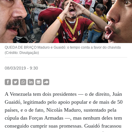
QUEDA DE BRAÇO Maduro e Guaidó: o tempo conta a favor do chavista
(Crédito: Divulgação)
08/03/2019 - 9:30
A Venezuela tem dois presidentes — o de direito, Juán
Guaidó, legitimado pelo apoio popular e de mais de 50
países, e o de fato, Nicolás Maduro, sustentado pela
cúpula das Forças Armadas —, mas nenhum deles tem
conseguido cumprir suas promessas. Guaidó fracassou