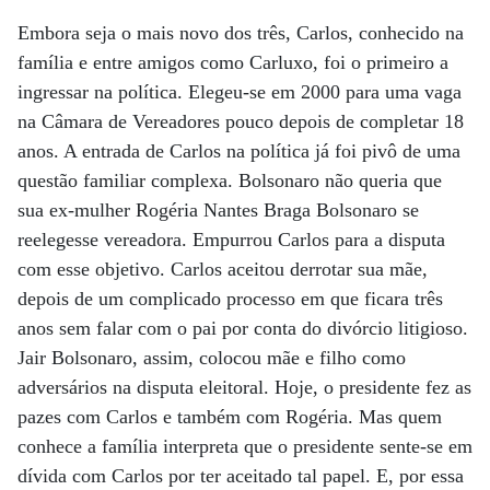
Embora seja o mais novo dos três, Carlos, conhecido na
família e entre amigos como Carluxo, foi o primeiro a
ingressar na política. Elegeu-se em 2000 para uma vaga
na Câmara de Vereadores pouco depois de completar 18
anos. A entrada de Carlos na política já foi pivô de uma
questão familiar complexa. Bolsonaro não queria que
sua ex-mulher Rogéria Nantes Braga Bolsonaro se
reelegesse vereadora. Empurrou Carlos para a disputa
com esse objetivo. Carlos aceitou derrotar sua mãe,
depois de um complicado processo em que ficara três
anos sem falar com o pai por conta do divórcio litigioso.
Jair Bolsonaro, assim, colocou mãe e filho como
adversários na disputa eleitoral. Hoje, o presidente fez as
pazes com Carlos e também com Rogéria. Mas quem
conhece a família interpreta que o presidente sente-se em
dívida com Carlos por ter aceitado tal papel. E, por essa