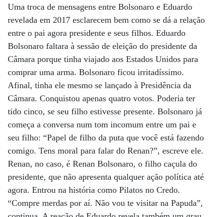
Uma troca de mensagens entre Bolsonaro e Eduardo
revelada em 2017 esclarecem bem como se dá a relação
entre o pai agora presidente e seus filhos. Eduardo
Bolsonaro faltara à sessão de eleição do presidente da
Câmara porque tinha viajado aos Estados Unidos para
comprar uma arma. Bolsonaro ficou irritadíssimo.
Afinal, tinha ele mesmo se lançado à Presidência da
Câmara. Conquistou apenas quatro votos. Poderia ter
tido cinco, se seu filho estivesse presente. Bolsonaro já
começa a conversa num tom incomum entre um pai e
seu filho: “Papel de filho da puta que você está fazendo
comigo. Tens moral para falar do Renan?”, escreve ele.
Renan, no caso, é Renan Bolsonaro, o filho caçula do
presidente, que não apresenta qualquer ação política até
agora. Entrou na história como Pilatos no Credo.
“Compre merdas por aí. Não vou te visitar na Papuda”,
continua. A reação de Eduardo revela também um grau