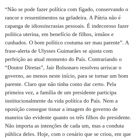
“Não se pode fazer política com fígado, conservando o
rancor e ressentimentos na geladeira. A Pátria não é
capanga de idiossincrasias pessoais. É indecoroso fazer
política uterina, em benefício de filhos, irmãos e
cunhados. O bom político costuma ser mau parente”. A
frase-alerta de Ulysses Guimarães se ajusta com
perfeição ao atual momento do País. Contrariando o
“Doutor Diretas”, Jair Bolsonaro resolveu arriscar o
governo, ao menos neste início, para se tornar um bom
parente. Claro que não tinha como dar certo. Pela
primeira vez, a família de um presidente participa
institucionalmente da vida política do País. Nem a
oposição consegue tisnar a imagem do governo de
maneira tão evidente quanto os três filhos do presidente.
Não importa as intenções de cada um, mas a conduta
pública deles. Hoje, com o cenário que se criou, em que