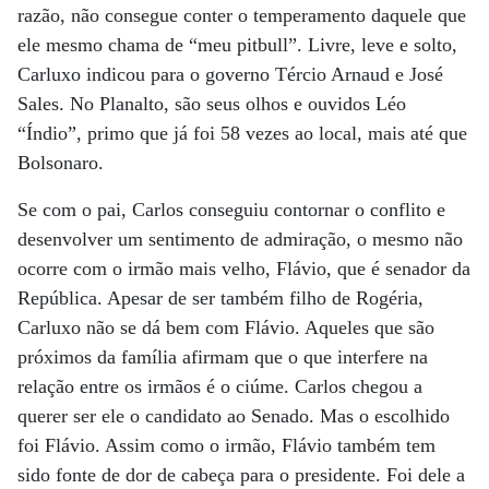
razão, não consegue conter o temperamento daquele que
ele mesmo chama de “meu pitbull”. Livre, leve e solto,
Carluxo indicou para o governo Tércio Arnaud e José
Sales. No Planalto, são seus olhos e ouvidos Léo
“Índio”, primo que já foi 58 vezes ao local, mais até que
Bolsonaro.
Se com o pai, Carlos conseguiu contornar o conflito e
desenvolver um sentimento de admiração, o mesmo não
ocorre com o irmão mais velho, Flávio, que é senador da
República. Apesar de ser também filho de Rogéria,
Carluxo não se dá bem com Flávio. Aqueles que são
próximos da família afirmam que o que interfere na
relação entre os irmãos é o ciúme. Carlos chegou a
querer ser ele o candidato ao Senado. Mas o escolhido
foi Flávio. Assim como o irmão, Flávio também tem
sido fonte de dor de cabeça para o presidente. Foi dele a