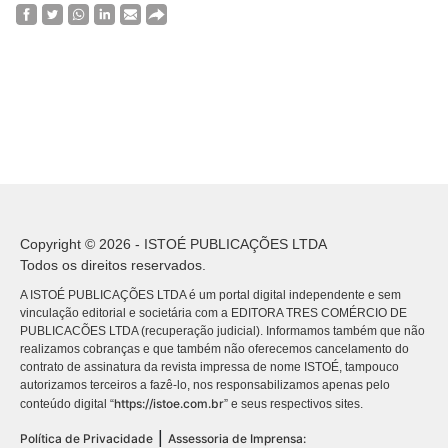
Copyright © 2026 - ISTOÉ PUBLICAÇÕES LTDA
Todos os direitos reservados.
A ISTOÉ PUBLICAÇÕES LTDA é um portal digital independente e sem
vinculação editorial e societária com a EDITORA TRES COMÉRCIO DE
PUBLICACÕES LTDA (recuperação judicial). Informamos também que não
realizamos cobranças e que também não oferecemos cancelamento do
contrato de assinatura da revista impressa de nome ISTOÉ, tampouco
autorizamos terceiros a fazê-lo, nos responsabilizamos apenas pelo
https://istoe.com.br
conteúdo digital “
” e seus respectivos sites.
|
Política de Privacidade
Assessoria de Imprensa: