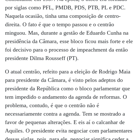
por siglas como PFL, PMDB, PDS, PTB, PL e PDC.
Naquela ocasião, tinha uma composição de centro-
direita. O fato é que o tempo passou e o centrão
minguou. Mas, durante a gestão de Eduardo Cunha na
presidência da Câmara, esse bloco ficou mais forte e ele
foi decisivo para o processo de impeachment da então
presidente Dilma Rousseff (PT).
O atual centrão, refeito para a eleição de Rodrigo Maia
para presidente da Câmara, é visto pelos adeptos do
presidente da República como o bloco parlamentar que
tem impedido o andamento da agenda de reformas. O
problema, contudo, é que o centrão não é
necessariamente contra a agenda. Tem se mostrado a
favor de pequenas alterações. E eis aí o calcanhar de
Aquiles. O presidente evita negociar com parlamentares
dessas siglas, pois, para ele, negociar significa ceder a