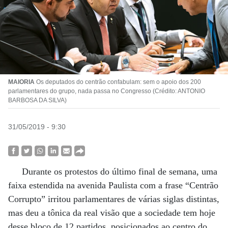
MAIORIA
Os deputados do centrão confabulam: sem o apoio dos 200
parlamentares do grupo, nada passa no Congresso (Crédito: ANTONIO
BARBOSA DA SILVA)
31/05/2019 - 9:30
Durante os protestos do último final de semana, uma
faixa estendida na avenida Paulista com a frase “Centrão
Corrupto” irritou parlamentares de várias siglas distintas,
mas deu a tônica da real visão que a sociedade tem hoje
desse bloco de 12 partidos, posicionados ao centro do