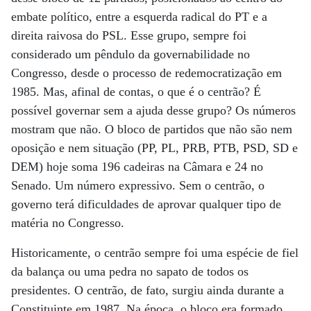
embate político, entre a esquerda radical do PT e a
direita raivosa do PSL. Esse grupo, sempre foi
considerado um pêndulo da governabilidade no
Congresso, desde o processo de redemocratização em
1985. Mas, afinal de contas, o que é o centrão? É
possível governar sem a ajuda desse grupo? Os números
mostram que não. O bloco de partidos que não são nem
oposição e nem situação (PP, PL, PRB, PTB, PSD, SD e
DEM) hoje soma 196 cadeiras na Câmara e 24 no
Senado. Um número expressivo. Sem o centrão, o
governo terá dificuldades de aprovar qualquer tipo de
matéria no Congresso.
Historicamente, o centrão sempre foi uma espécie de fiel
da balança ou uma pedra no sapato de todos os
presidentes. O centrão, de fato, surgiu ainda durante a
Constituinte em 1987. Na época, o bloco era formado